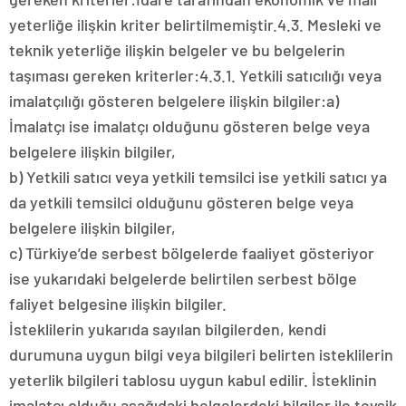
yeterliğe ilişkin kriter belirtilmemiştir.4.3. Mesleki ve
teknik yeterliğe ilişkin belgeler ve bu belgelerin
taşıması gereken kriterler:4.3.1. Yetkili satıcılığı veya
imalatçılığı gösteren belgelere ilişkin bilgiler:a)
İmalatçı ise imalatçı olduğunu gösteren belge veya
belgelere ilişkin bilgiler,
b) Yetkili satıcı veya yetkili temsilci ise yetkili satıcı ya
da yetkili temsilci olduğunu gösteren belge veya
belgelere ilişkin bilgiler,
c) Türkiye’de serbest bölgelerde faaliyet gösteriyor
ise yukarıdaki belgelerde belirtilen serbest bölge
faliyet belgesine ilişkin bilgiler.
İsteklilerin yukarıda sayılan bilgilerden, kendi
durumuna uygun bilgi veya bilgileri belirten isteklilerin
yeterlik bilgileri tablosu uygun kabul edilir. İsteklinin
imalatçı olduğu aşağıdaki belgelerdeki bilgiler ile tevsik