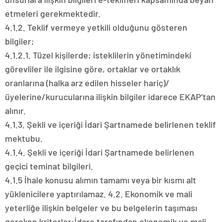
etmeleri gerekmektedir.
4.1.2. Teklif vermeye yetkili olduğunu gösteren
bilgiler;
4.1.2.1. Tüzel kişilerde; isteklilerin yönetimindeki
görevliler ile ilgisine göre, ortaklar ve ortaklık
oranlarına (halka arz edilen hisseler hariç)/
üyelerine/kurucularına ilişkin bilgiler idarece EKAP’tan
alınır.
4.1.3. Şekli ve içeriği İdari Şartnamede belirlenen teklif
mektubu.
4.1.4. Şekli ve içeriği İdari Şartnamede belirlenen
geçici teminat bilgileri.
4.1.5 İhale konusu alımın tamamı veya bir kısmı alt
yüklenicilere yaptırılamaz. 4.2. Ekonomik ve mali
yeterliğe ilişkin belgeler ve bu belgelerin taşıması
gereken kriterler:İdare tarafından ekonomik ve mali