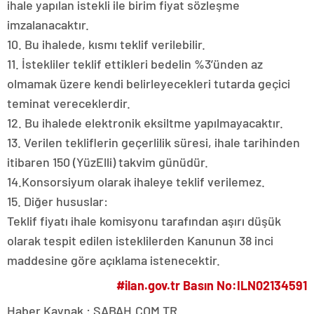
ihale yapılan istekli ile birim fiyat sözleşme
imzalanacaktır.
10. Bu ihalede, kısmı teklif verilebilir.
11. İstekliler teklif ettikleri bedelin %3’ünden az
olmamak üzere kendi belirleyecekleri tutarda geçici
teminat vereceklerdir.
12. Bu ihalede elektronik eksiltme yapılmayacaktır.
13. Verilen tekliflerin geçerlilik süresi, ihale tarihinden
itibaren 150 (YüzElli) takvim günüdür.
14.Konsorsiyum olarak ihaleye teklif verilemez.
15. Diğer hususlar:
Teklif fiyatı ihale komisyonu tarafından aşırı düşük
olarak tespit edilen isteklilerden Kanunun 38 inci
maddesine göre açıklama istenecektir.
#ilan.gov.tr Basın No:ILN02134591
Haber Kaynak : SABAH.COM.TR