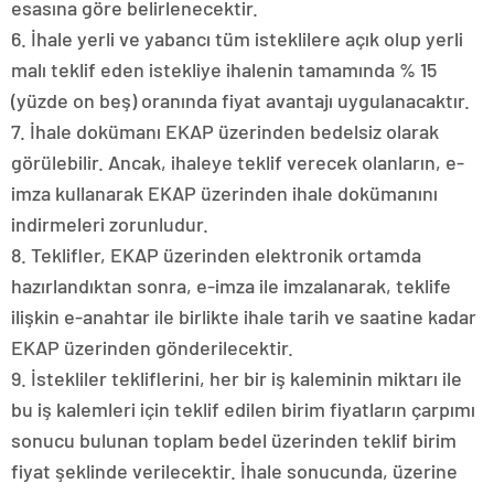
esasına göre belirlenecektir.
6. İhale yerli ve yabancı tüm isteklilere açık olup yerli
malı teklif eden istekliye ihalenin tamamında % 15
(yüzde on beş) oranında fiyat avantajı uygulanacaktır.
7. İhale dokümanı EKAP üzerinden bedelsiz olarak
görülebilir. Ancak, ihaleye teklif verecek olanların, e-
imza kullanarak EKAP üzerinden ihale dokümanını
indirmeleri zorunludur.
8. Teklifler, EKAP üzerinden elektronik ortamda
hazırlandıktan sonra, e-imza ile imzalanarak, teklife
ilişkin e-anahtar ile birlikte ihale tarih ve saatine kadar
EKAP üzerinden gönderilecektir.
9. İstekliler tekliflerini, her bir iş kaleminin miktarı ile
bu iş kalemleri için teklif edilen birim fiyatların çarpımı
sonucu bulunan toplam bedel üzerinden teklif birim
fiyat şeklinde verilecektir. İhale sonucunda, üzerine