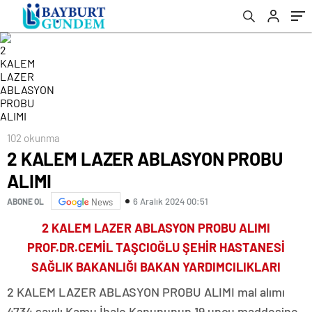
102 okunma
2 KALEM LAZER ABLASYON PROBU
ALIMI
6 Aralık 2024 00:51
ABONE OL
News
2 KALEM LAZER ABLASYON PROBU ALIMI
PROF.DR.CEMİL TAŞCIOĞLU ŞEHİR HASTANESİ
SAĞLIK BAKANLIĞI BAKAN YARDIMCILIKLARI
2 KALEM LAZER ABLASYON PROBU ALIMI mal alımı
4734 sayılı Kamu İhale Kanununun 19 uncu maddesine