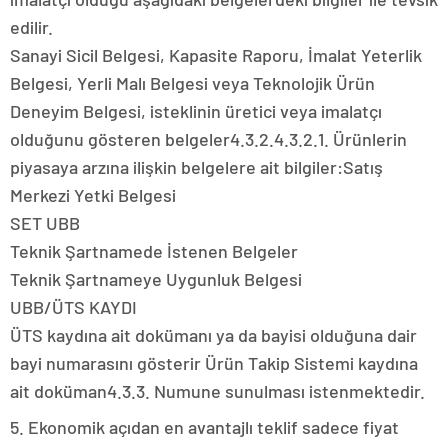
edilir.
Sanayi Sicil Belgesi, Kapasite Raporu, İmalat Yeterlik
Belgesi, Yerli Malı Belgesi veya Teknolojik Ürün
Deneyim Belgesi, isteklinin üretici veya imalatçı
olduğunu gösteren belgeler4.3.2.4.3.2.1. Ürünlerin
piyasaya arzına ilişkin belgelere ait bilgiler:Satış
Merkezi Yetki Belgesi
SET UBB
Teknik Şartnamede İstenen Belgeler
Teknik Şartnameye Uygunluk Belgesi
UBB/ÜTS KAYDI
ÜTS kaydına ait dokümanı ya da bayisi olduğuna dair
bayi numarasını gösterir Ürün Takip Sistemi kaydına
ait doküman4.3.3. Numune sunulması istenmektedir.
5. Ekonomik açıdan en avantajlı teklif sadece fiyat