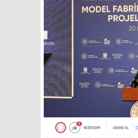
0
BEĞENDİM
ABONE OL