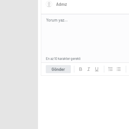
En az 10 karakter gerekli
Gönder