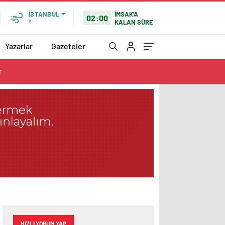
İMSAK'A
İSTANBUL
02:00
KALAN SÜRE
°
Yazarlar
Gazeteler
r
HIZLI YORUM YAP