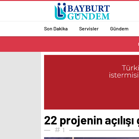
Son Dakika
Servisler
Gündem
22 projenin açılışı 
1