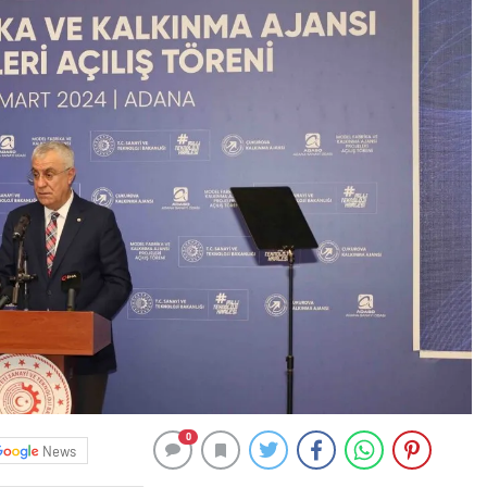
0
News