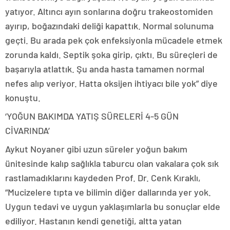
yatıyor. Altıncı ayın sonlarına doğru trakeostomiden
ayırıp, boğazındaki deliği kapattık. Normal solunuma
geçti. Bu arada pek çok enfeksiyonla mücadele etmek
zorunda kaldı. Septik şoka girip, çıktı. Bu süreçleri de
başarıyla atlattık. Şu anda hasta tamamen normal
nefes alıp veriyor. Hatta oksijen ihtiyacı bile yok” diye
konuştu.
‘YOĞUN BAKIMDA YATIŞ SÜRELERİ 4-5 GÜN
CİVARINDA’
Aykut Noyaner gibi uzun süreler yoğun bakım
ünitesinde kalıp sağlıkla taburcu olan vakalara çok sık
rastlamadıklarını kaydeden Prof. Dr. Cenk Kıraklı,
“Mucizelere tıpta ve bilimin diğer dallarında yer yok.
Uygun tedavi ve uygun yaklaşımlarla bu sonuçlar elde
ediliyor. Hastanın kendi genetiği, altta yatan