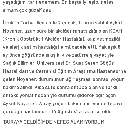
yaşadığımı tarif edemem. En başta iyileşip, nefes
almam çok güzel” dedi.
İzmir’in Torbalı ilçesinde 2 çocuk, 1 torun sahibi Aykut
Noyaner, uzun süre bir akciğer rahatsızlığı olan KOAH
(Kronik Obstrüktif Akciğer Hastalığı), kalp yetmezliği
ve alerjik astım hastalığı ile mücadele etti. Yaklaşık 8
ay önce göğsünde sıkışıklık ve zatürre şikayetiyle
Sağlık Bilimleri Üniversitesi Dr. Suat Seren Göğüs
Hastalıkları ve Cerrahisi Eğitim Araştırma Hastanesi’ne
gelen Noyaner, durumunun ağırlaşması sonrası yoğun
bakıma alındı. Kısa süre sonra entübe olan ve farklı
enfeksiyonlar nedeniyle durumu giderek ağırlaşan
Aykut Noyaner, 7,5 ay yoğun bakım ünitesinde tedavi
gördüğü hastaneden 14 Ağustos’ta taburcu oldu.
‘BURAYA GELDİĞİMDE NEFES ALAMIYORDUM’