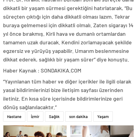
dikkatli bir yaşam sürmesi gerektiğini hatırlatarak, “Bu
süreçten çıktığı için daha dikkatli olması lazım. Tekrar
buraya gelmemesi için dikkatli olmalı. Zaten sigarayı 14
yıl önce bırakmış. Kirli hava ve dumanlı ortamlardan
tamamen uzak duracak. Kendini zorlamayacak şekilde
egzersiz ve yürüyüş yapabilir. Umarım beslenmesine
dikkat ederek, sağlıklı bir yaşam sürer” diye konuştu.
Haber Kaynak : SONDAKIKA.COM
“Yayınlanan tüm haber ve diğer içerikler ile ilgili olarak
yasal bildirimlerinizi bize iletişim sayfası üzerinden
iletiniz. En kısa süre içerisinde bildirimlerinize geri
dönüş sağlanılacaktır.”
Hastane
İzmir
Sağlık
son dakika
Yaşam