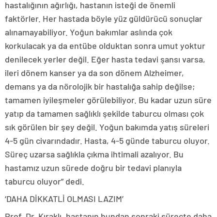
hastalığının ağırlığı, hastanın isteği de önemli
faktörler. Her hastada böyle yüz güldürücü sonuçlar
alınamayabiliyor. Yoğun bakımlar aslında çok
korkulacak ya da entübe olduktan sonra umut yoktur
denilecek yerler değil. Eğer hasta tedavi şansı varsa,
ileri dönem kanser ya da son dönem Alzheimer,
demans ya da nörolojik bir hastalığa sahip değilse;
tamamen iyileşmeler görülebiliyor. Bu kadar uzun süre
yatıp da tamamen sağlıklı şekilde taburcu olması çok
sık görülen bir şey değil. Yoğun bakımda yatış süreleri
4-5 gün civarındadır. Hasta, 4-5 günde taburcu oluyor.
Süreç uzarsa sağlıkla çıkma ihtimali azalıyor. Bu
hastamız uzun sürede doğru bir tedavi planıyla
taburcu oluyor” dedi.
‘DAHA DİKKATLİ OLMASI LAZIM’
Prof. Dr. Kıraklı, hastanın bundan sonraki süreçte daha