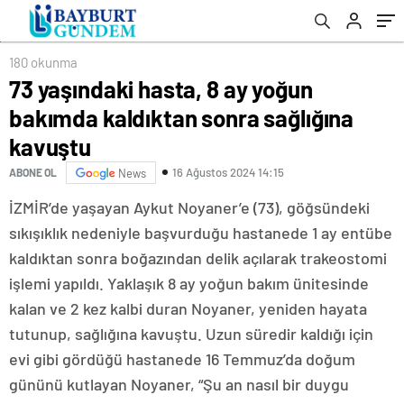
180 okunma
73 yaşındaki hasta, 8 ay yoğun
bakımda kaldıktan sonra sağlığına
kavuştu
16 Ağustos 2024 14:15
ABONE OL
News
İZMİR’de yaşayan Aykut Noyaner’e (73), göğsündeki
sıkışıklık nedeniyle başvurduğu hastanede 1 ay entübe
kaldıktan sonra boğazından delik açılarak trakeostomi
işlemi yapıldı. Yaklaşık 8 ay yoğun bakım ünitesinde
kalan ve 2 kez kalbi duran Noyaner, yeniden hayata
tutunup, sağlığına kavuştu. Uzun süredir kaldığı için
evi gibi gördüğü hastanede 16 Temmuz’da doğum
gününü kutlayan Noyaner, “Şu an nasıl bir duygu