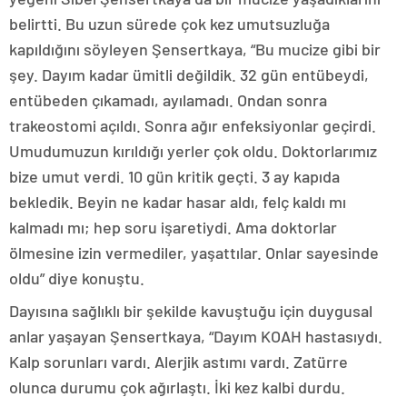
belirtti. Bu uzun sürede çok kez umutsuzluğa
kapıldığını söyleyen Şensertkaya, “Bu mucize gibi bir
şey. Dayım kadar ümitli değildik. 32 gün entübeydi,
entübeden çıkamadı, ayılamadı. Ondan sonra
trakeostomi açıldı. Sonra ağır enfeksiyonlar geçirdi.
Umudumuzun kırıldığı yerler çok oldu. Doktorlarımız
bize umut verdi. 10 gün kritik geçti. 3 ay kapıda
bekledik. Beyin ne kadar hasar aldı, felç kaldı mı
kalmadı mı; hep soru işaretiydi. Ama doktorlar
ölmesine izin vermediler, yaşattılar. Onlar sayesinde
oldu” diye konuştu.
Dayısına sağlıklı bir şekilde kavuştuğu için duygusal
anlar yaşayan Şensertkaya, “Dayım KOAH hastasıydı.
Kalp sorunları vardı. Alerjik astımı vardı. Zatürre
olunca durumu çok ağırlaştı. İki kez kalbi durdu.