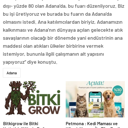
dışı- yüzde 80 olan Adana’da, bu fuarı düzenliyoruz. Biz
bu işi üretiyoruz ve burada bu fuarın da Adana’da
olmasını istedi. Ana katılımcılardan biriyiz, Adanamızın
kalkınması ve Adana’nın dünyaya açılan gelecekte atık
savaşlarının olacağı bir dönemde yani endüstrinin ana
maddesi olan atıkları ülkeler birbirine vermek
istemiyor, bununla ilgili çalışmanın alt yapısını
yapıyoruz” diye konuştu.
Adana
Bitkigrow ile Bitki
Petmona : Kedi Maması ve