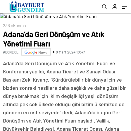
236 okunma
Adana’da Geri Dönüşüm ve Atık
Yönetimi Fuarı
8 Mart 2024 18:47
ABONE OL
News
Adana’da Geri Dönüşüm ve Atık Yönetimi Fuarı ve
Konferansı yapıldı. Adana Ticaret ve Sanayi Odası
Başkanı Zeki Kıvanç, “Sürdürülebilir bir dünya için ve
bizden sonraki nesillere daha sağlıklı ve daha güzel bir
dünya bırakmak için iklim değişikliği yeşil dönüşüm
altında pek çok ülkede olduğu gibi bizim ülkemizde de
gündem en üst seviyede” dedi. Adana’da bugün Geri
Dönüşüm ve Atık Yönetimi Fuarı başladı. Valilik,
Büyükşehir Belediyesi, Adana Ticaret Odası, Adana