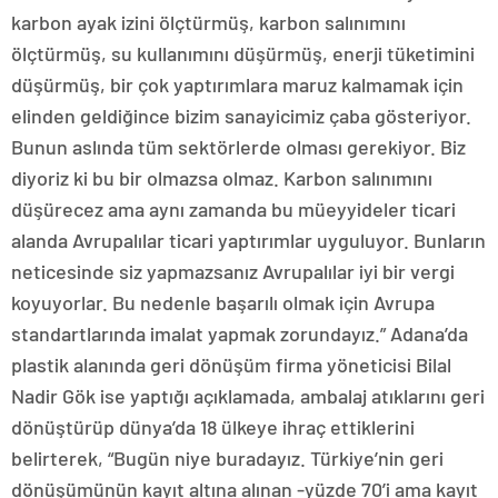
karbon ayak izini ölçtürmüş, karbon salınımını
ölçtürmüş, su kullanımını düşürmüş, enerji tüketimini
düşürmüş, bir çok yaptırımlara maruz kalmamak için
elinden geldiğince bizim sanayicimiz çaba gösteriyor.
Bunun aslında tüm sektörlerde olması gerekiyor. Biz
diyoriz ki bu bir olmazsa olmaz. Karbon salınımını
düşürecez ama aynı zamanda bu müeyyideler ticari
alanda Avrupalılar ticari yaptırımlar uyguluyor. Bunların
neticesinde siz yapmazsanız Avrupalılar iyi bir vergi
koyuyorlar. Bu nedenle başarılı olmak için Avrupa
standartlarında imalat yapmak zorundayız.” Adana’da
plastik alanında geri dönüşüm firma yöneticisi Bilal
Nadir Gök ise yaptığı açıklamada, ambalaj atıklarını geri
dönüştürüp dünya’da 18 ülkeye ihraç ettiklerini
belirterek, “Bugün niye buradayız. Türkiye’nin geri
dönüşümünün kayıt altına alınan -yüzde 70’i ama kayıt