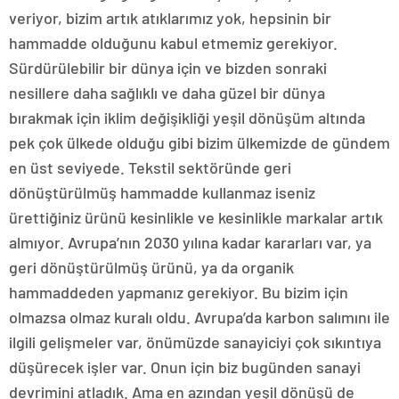
veriyor, bizim artık atıklarımız yok, hepsinin bir
hammadde olduğunu kabul etmemiz gerekiyor.
Sürdürülebilir bir dünya için ve bizden sonraki
nesillere daha sağlıklı ve daha güzel bir dünya
bırakmak için iklim değişikliği yeşil dönüşüm altında
pek çok ülkede olduğu gibi bizim ülkemizde de gündem
en üst seviyede. Tekstil sektöründe geri
dönüştürülmüş hammadde kullanmaz iseniz
ürettiğiniz ürünü kesinlikle ve kesinlikle markalar artık
almıyor. Avrupa’nın 2030 yılına kadar kararları var, ya
geri dönüştürülmüş ürünü, ya da organik
hammaddeden yapmanız gerekiyor. Bu bizim için
olmazsa olmaz kuralı oldu. Avrupa’da karbon salımını ile
ilgili gelişmeler var, önümüzde sanayiciyi çok sıkıntıya
düşürecek işler var. Onun için biz bugünden sanayi
devrimini atladık. Ama en azından yeşil dönüşü de