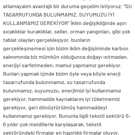
atlamayalım avantajlı bir duruma geçelim istiyoruz. “SU
TASARRUFUNDA BULUNMAMIZ, SUYUMUZU İYİ
KULLANMAMIZ GEREKİYOR” İklim değişikliğinde aşırı
sıcaklıklar kuraklıklar, seller, orman yangınları, gibi çok
tabiat olayları gerçekleşiyor, bunların
gerçekleşmemesi için bizim iklim değişiminde karbon
salınımında biz mümkün olduğunca doğayı ısıtmadan,
enerjiyi sarfetmeden, mamul yapmamız gerekiyor.
Bunları yapmak içinde bizim öyle veya böyle enerji
tasarrufunda bulunmamız, su tasarrufunda
bulunmamız, suyumuzu, enerjimizi iyi kullanmamız
gerekiyor, hammadde kaynaklarını iyi tüketmemiz
gerekiyor, geri dönüştürülmüş hammaddeyi
kullanmamız gerekiyor. Bununla ilgili tekstil sektörü 5-
6 yıldır çok meidillerle karşılaşarak, tekstil
sektöründeki firmalar en hazırlıklı firmalar oluyor,