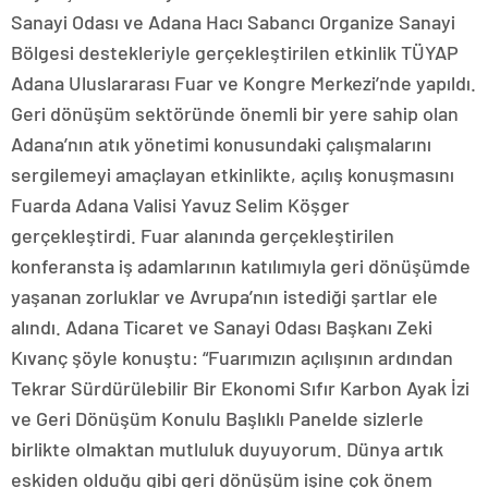
Sanayi Odası ve Adana Hacı Sabancı Organize Sanayi
Bölgesi destekleriyle gerçekleştirilen etkinlik TÜYAP
Adana Uluslararası Fuar ve Kongre Merkezi’nde yapıldı.
Geri dönüşüm sektöründe önemli bir yere sahip olan
Adana’nın atık yönetimi konusundaki çalışmalarını
sergilemeyi amaçlayan etkinlikte, açılış konuşmasını
Fuarda Adana Valisi Yavuz Selim Köşger
gerçekleştirdi. Fuar alanında gerçekleştirilen
konferansta iş adamlarının katılımıyla geri dönüşümde
yaşanan zorluklar ve Avrupa’nın istediği şartlar ele
alındı. Adana Ticaret ve Sanayi Odası Başkanı Zeki
Kıvanç şöyle konuştu: “Fuarımızın açılışının ardından
Tekrar Sürdürülebilir Bir Ekonomi Sıfır Karbon Ayak İzi
ve Geri Dönüşüm Konulu Başlıklı Panelde sizlerle
birlikte olmaktan mutluluk duyuyorum. Dünya artık
eskiden olduğu gibi geri dönüşüm işine çok önem