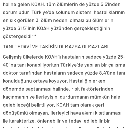
haline gelen KOAH, tüm ölümlerin de yüzde 5.5’inden
sorumludur. Türkiye’de solunum sistemi hastalıklarının
en sık görülen 3. ölüm nedeni olması bu ölümlerin
yüzde 61.5’ inin KOAH yüzünden gerçekleştiğinin
göstergesidir.”
TANI TEDAVİ VE TAKİBİN OLMAZSA OLMAZLARI
Gelişmiş ülkelerde KOAH’lı hastaların sadece yüzde 25-
40’ına tanı konabiliyorken Türkiye’de yapılan bir çalışma
doktor tarafından hastaların sadece yüzde 8.4’üne tanı
konulduğunu ortaya koyuyor. Hastalığın erken
dönemde saptanması halinde, risk faktörlerinden
kaçınmanın ve ilerleyişini durdurmanın mümkün hale
gelebileceği belirtiliyor. KOAH tam olarak geri
dönüşümlü olmayan, ilerleyici hava akımı kısıtlanması
ile karakterize, önlenebilir ve tedavi edilebilir bir