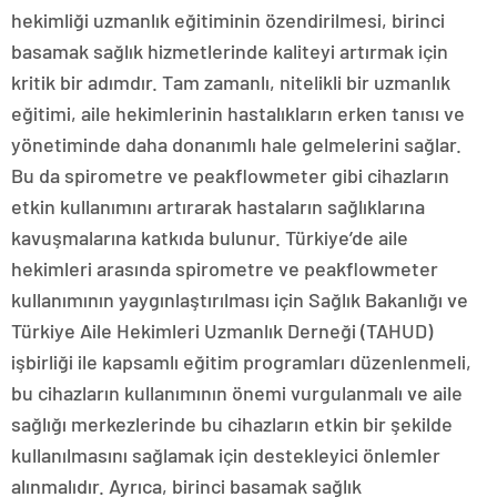
hekimliği uzmanlık eğitiminin özendirilmesi, birinci
basamak sağlık hizmetlerinde kaliteyi artırmak için
kritik bir adımdır. Tam zamanlı, nitelikli bir uzmanlık
eğitimi, aile hekimlerinin hastalıkların erken tanısı ve
yönetiminde daha donanımlı hale gelmelerini sağlar.
Bu da spirometre ve peakflowmeter gibi cihazların
etkin kullanımını artırarak hastaların sağlıklarına
kavuşmalarına katkıda bulunur. Türkiye’de aile
hekimleri arasında spirometre ve peakflowmeter
kullanımının yaygınlaştırılması için Sağlık Bakanlığı ve
Türkiye Aile Hekimleri Uzmanlık Derneği (TAHUD)
işbirliği ile kapsamlı eğitim programları düzenlenmeli,
bu cihazların kullanımının önemi vurgulanmalı ve aile
sağlığı merkezlerinde bu cihazların etkin bir şekilde
kullanılmasını sağlamak için destekleyici önlemler
alınmalıdır. Ayrıca, birinci basamak sağlık