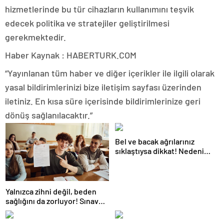
hizmetlerinde bu tür cihazların kullanımını teşvik
edecek politika ve stratejiler geliştirilmesi
gerekmektedir.
Haber Kaynak : HABERTURK.COM
“Yayınlanan tüm haber ve diğer içerikler ile ilgili olarak
yasal bildirimlerinizi bize iletişim sayfası üzerinden
iletiniz. En kısa süre içerisinde bildirimlerinize geri
dönüş sağlanılacaktır.”
Bel ve bacak ağrılarınız
sıklaştıysa dikkat! Nedeni
omurga kanalı darlığı olabilir
Yalnızca zihni değil, beden
sağlığını da zorluyor! Sınavda
başarı tabakta başlıyor