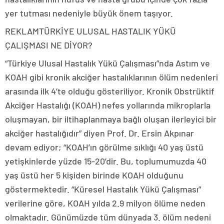
yer tutması nedeniyle büyük önem taşıyor.
REKLAM
TÜRKİYE ULUSAL HASTALIK YÜKÜ
ÇALIŞMASI NE DİYOR?
“Türkiye Ulusal Hastalık Yükü Çalışması”nda Astım ve
KOAH gibi kronik akciğer hastalıklarının ölüm nedenleri
arasında ilk 4’te olduğu gösteriliyor. Kronik Obstrüktif
Akciğer Hastalığı (KOAH) nefes yollarında mikroplarla
oluşmayan, bir iltihaplanmaya bağlı oluşan ilerleyici bir
akciğer hastalığıdır” diyen Prof. Dr. Ersin Akpınar
devam ediyor; “KOAH’ın görülme sıklığı 40 yaş üstü
yetişkinlerde yüzde 15-20’dir. Bu, toplumumuzda 40
yaş üstü her 5 kişiden birinde KOAH olduğunu
göstermektedir. “Küresel Hastalık Yükü Çalışması”
verilerine göre, KOAH yılda 2.9 milyon ölüme neden
olmaktadır. Günümüzde tüm dünyada 3. ölüm nedeni