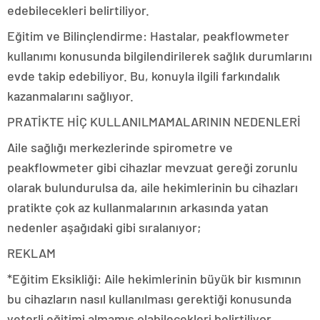
edebilecekleri belirtiliyor.
Eğitim ve Bilinçlendirme: Hastalar, peakflowmeter
kullanımı konusunda bilgilendirilerek sağlık durumlarını
evde takip edebiliyor. Bu, konuyla ilgili farkındalık
kazanmalarını sağlıyor.
PRATİKTE HİÇ KULLANILMAMALARININ NEDENLERİ
Aile sağlığı merkezlerinde spirometre ve
peakflowmeter gibi cihazlar mevzuat gereği zorunlu
olarak bulundurulsa da, aile hekimlerinin bu cihazları
pratikte çok az kullanmalarının arkasında yatan
nedenler aşağıdaki gibi sıralanıyor;
REKLAM
*Eğitim Eksikliği: Aile hekimlerinin büyük bir kısmının
bu cihazların nasıl kullanılması gerektiği konusunda
yeterli eğitimi almamış olabilecekleri belirtiliyor