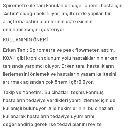
Spirometre ile tanı konulan bir diğer önemli hastalığın
“Astım” olduğu belirtiliyor. İngiltere’de yapılan bir
araştırma astım ölümlerinin üçte ikisinin
önlenebileceğini gösteriyor.
KULLANIMIN ÖNEMİ
Erken Tanı: Spirometre ve peak flowmeter, astım,
KOAH gibi kronik solunum yolu hastalıklarının erken
tanısında yardımcı oluyor. Erken tanı, hastalıkların
ilerlemesini önlemek ve hastaların yaşam kalitesini
artırmak açısından çok önemli görülüyor.
Takip ve Yönetim: Bu cihazlar, teşhis konmuş
hastaların tedaviye verdikleri yanıtı izlemek için de
kullanışlı bulunuyor. Aile hekimlerinin, bu cihazları
kullanarak hastaların tedaviye uyumlarını
değerlendirip gerekirse tedavi planını revize