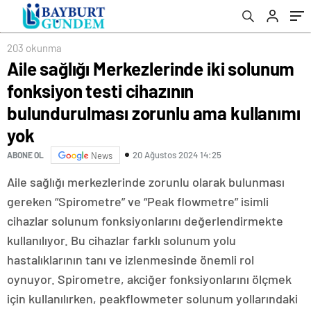
zorunlu ama kullanımı yok
203 okunma
Aile sağlığı Merkezlerinde iki solunum
fonksiyon testi cihazının
bulundurulması zorunlu ama kullanımı
yok
20 Ağustos 2024 14:25
ABONE OL
News
Aile sağlığı merkezlerinde zorunlu olarak bulunması
gereken “Spirometre” ve “Peak flowmetre” isimli
cihazlar solunum fonksiyonlarını değerlendirmekte
kullanılıyor. Bu cihazlar farklı solunum yolu
hastalıklarının tanı ve izlenmesinde önemli rol
oynuyor. Spirometre, akciğer fonksiyonlarını ölçmek
için kullanılırken, peakflowmeter solunum yollarındaki