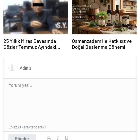
25 Yıllık Miras Davasında
Osmanzadem ile Katkısız ve
Gözler Temmuz Ayındaki
Doğal Beslenme Dönemi
Karar Duruşmasına Çevrildi
En az 10 karakter gerekli
Gönder