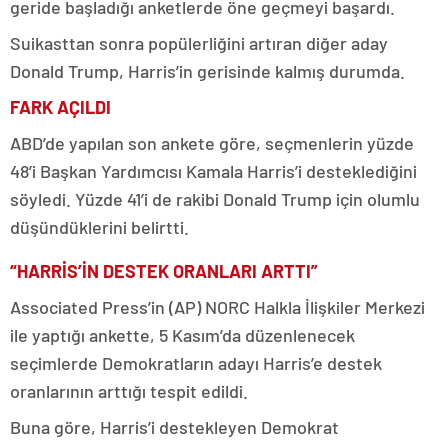
geride başladığı anketlerde öne geçmeyi başardı.
Suikasttan sonra popülerliğini artıran diğer aday
Donald Trump, Harris’in gerisinde kalmış durumda.
FARK AÇILDI
ABD’de yapılan son ankete göre, seçmenlerin yüzde
48’i Başkan Yardımcısı Kamala Harris’i desteklediğini
söyledi. Yüzde 41’i de rakibi Donald Trump için olumlu
düşündüklerini belirtti.
“HARRİS’İN DESTEK ORANLARI ARTTI”
Associated Press’in (AP) NORC Halkla İlişkiler Merkezi
ile yaptığı ankette, 5 Kasım’da düzenlenecek
seçimlerde Demokratların adayı Harris’e destek
oranlarının arttığı tespit edildi.
Buna göre, Harris’i destekleyen Demokrat