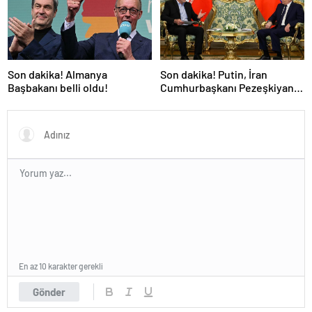
Son dakika! Almanya
Son dakika! Putin, İran
Başbakanı belli oldu!
Cumhurbaşkanı Pezeşkiyan
ile telefonla görüştü
En az 10 karakter gerekli
Gönder