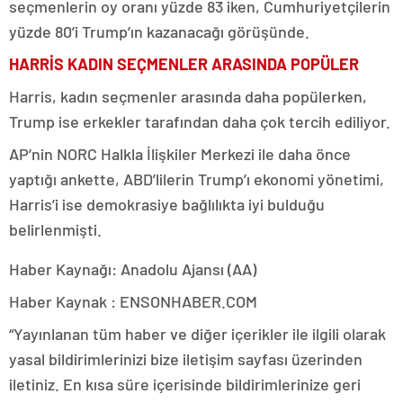
seçmenlerin oy oranı yüzde 83 iken, Cumhuriyetçilerin
yüzde 80’i Trump’ın kazanacağı görüşünde.
HARRİS KADIN SEÇMENLER ARASINDA POPÜLER
Harris, kadın seçmenler arasında daha popülerken,
Trump ise erkekler tarafından daha çok tercih ediliyor.
AP’nin NORC Halkla İlişkiler Merkezi ile daha önce
yaptığı ankette, ABD’lilerin Trump’ı ekonomi yönetimi,
Harris’i ise demokrasiye bağlılıkta iyi bulduğu
belirlenmişti.
Haber Kaynağı: Anadolu Ajansı (AA)
Haber Kaynak : ENSONHABER.COM
“Yayınlanan tüm haber ve diğer içerikler ile ilgili olarak
yasal bildirimlerinizi bize iletişim sayfası üzerinden
iletiniz. En kısa süre içerisinde bildirimlerinize geri