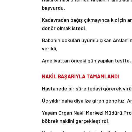
başvurdu.
Kadavradan bağış çıkmayınca kız için an
donör olmak istedi.
Babanın dokuları uyumlu çıkan Arslan’ı
verildi.
Ameliyattan önceki gün yapılan testte, A
NAKİL BAŞARIYLA TAMAMLANDI
Hastanede bir süre tedavi görerek virü
Üç yıldır daha diyalize giren genç kız,
Yaşam Organ Nakli Merkezi Müdürü Prof. 
böbrek naklini gerçekleştirdi.