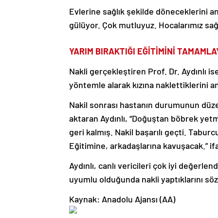
Evlerine sağlık şekilde döneceklerini an
gülüyor. Çok mutluyuz. Hocalarımız sağ 
YARIM BIRAKTIĞI EĞİTİMİNİ TAMAML
Nakli gerçekleştiren Prof. Dr. Aydınlı i
yöntemle alarak kızına naklettiklerini an
Nakil sonrası hastanın durumunun düzel
aktaran Aydınlı, “Doğuştan böbrek yet
geri kalmış. Nakil başarılı geçti. Tabu
Eğitimine, arkadaşlarına kavuşacak.” ifa
Aydınlı, canlı vericileri çok iyi değerl
uyumlu olduğunda nakli yaptıklarını söz
Kaynak: Anadolu Ajansı (AA)