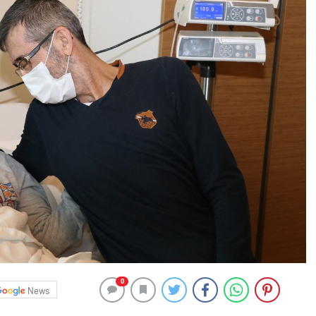
0
News