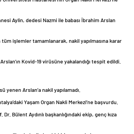
nesi Aylin, dedesi Nazmi ile babası İbrahim Arslan
n tüm işlemler tamamlanarak, nakil yapılmasına karar
rslan’ın Kovid-19 virüsüne yakalandığı tespit edildi.
sü yenen Arslan’a nakil yapılamadı.
 Antalya’daki Yaşam Organ Nakli Merkezi’ne başvurdu.
Dr. Bülent Aydınlı başkanlığındaki ekip, genç kıza