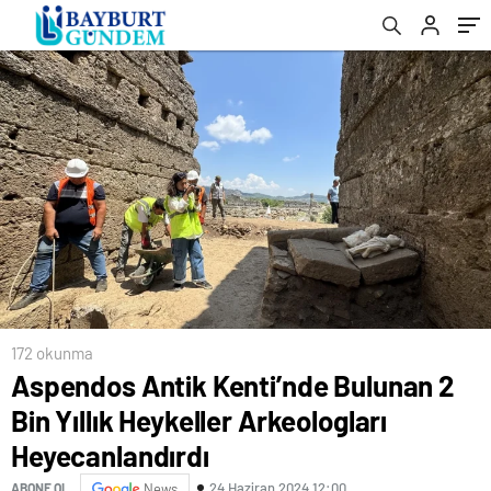
172 okunma
Aspendos Antik Kenti’nde Bulunan 2
Bin Yıllık Heykeller Arkeologları
Heyecanlandırdı
24 Haziran 2024 12:00
ABONE OL
News