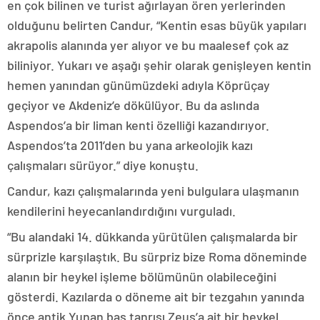
en çok bilinen ve turist ağırlayan ören yerlerinden
olduğunu belirten Candur, “Kentin esas büyük yapıları
akrapolis alanında yer alıyor ve bu maalesef çok az
biliniyor. Yukarı ve aşağı şehir olarak genişleyen kentin
hemen yanından günümüzdeki adıyla Köprüçay
geçiyor ve Akdeniz’e dökülüyor. Bu da aslında
Aspendos’a bir liman kenti özelliği kazandırıyor.
Aspendos’ta 2011’den bu yana arkeolojik kazı
çalışmaları sürüyor.” diye konuştu.
Candur, kazı çalışmalarında yeni bulgulara ulaşmanın
kendilerini heyecanlandırdığını vurguladı.
“Bu alandaki 14. dükkanda yürütülen çalışmalarda bir
sürprizle karşılaştık. Bu sürpriz bize Roma döneminde
alanın bir heykel işleme bölümünün olabileceğini
gösterdi. Kazılarda o döneme ait bir tezgahın yanında
önce antik Yunan baş tanrısı Zeus’a ait bir heykel