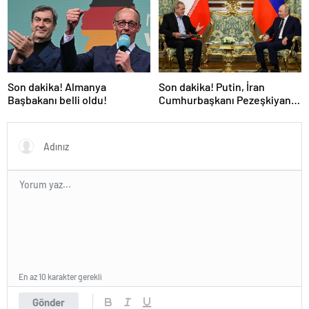
Son dakika! Almanya
Son dakika! Putin, İran
Başbakanı belli oldu!
Cumhurbaşkanı Pezeşkiyan
ile telefonla görüştü
En az 10 karakter gerekli
Gönder