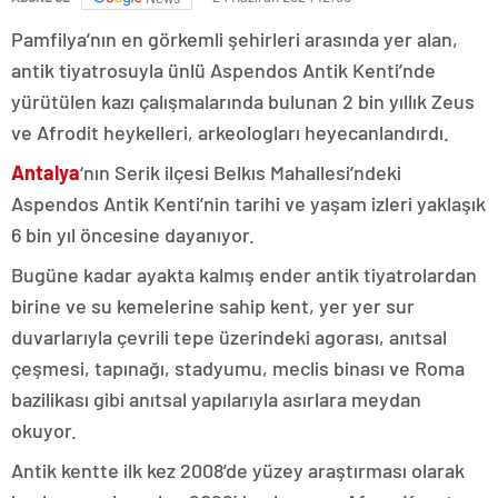
Pamfilya’nın en görkemli şehirleri arasında yer alan,
antik tiyatrosuyla ünlü Aspendos Antik Kenti’nde
yürütülen kazı çalışmalarında bulunan 2 bin yıllık Zeus
ve Afrodit heykelleri, arkeologları heyecanlandırdı.
Antalya
‘nın Serik ilçesi Belkıs Mahallesi’ndeki
Aspendos Antik Kenti’nin tarihi ve yaşam izleri yaklaşık
6 bin yıl öncesine dayanıyor.
Bugüne kadar ayakta kalmış ender antik tiyatrolardan
birine ve su kemelerine sahip kent, yer yer sur
duvarlarıyla çevrili tepe üzerindeki agorası, anıtsal
çeşmesi, tapınağı, stadyumu, meclis binası ve Roma
bazilikası gibi anıtsal yapılarıyla asırlara meydan
okuyor.
Antik kentte ilk kez 2008’de yüzey araştırması olarak