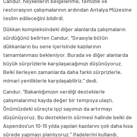
Candur, heykellerin belgelenme, temizlik ve
restorasyon çalışmalarının ardından Antalya Müzesine
teslim edileceğini bildirdi.
Dükkan kompleksindeki diğer alanlarda çalışmaların
sürdüğünü belirten Candur, “Sırasıyla bütün
dükkanların bu sene içerisinde kazılarının
tamamlanması bekleniyor. Burada ve diğer alanlarda
büyük sürprizlerle karşılaşacağımızı düşünüyoruz.
Belki ilerleyen zamanlarda daha farklı sürprizlerle,
mimari yeniliklerle karşılaşabiliriz.” dedi.
Candur, “Bakanlığımızın verdiği desteklerle
çalışmalarımız kayda değer bir tempoya ulaştı.
Önümüzdeki süreçte işçi sayımızı da artırmayı
düşünüyoruz. Bu desteklerin sürmesi halinde belki de
Aspendos’un 10-15 yılda yapılan kazılarını çok daha kısa
sürede yapmayı planlıyoruz.” ifadelerini kullandı.