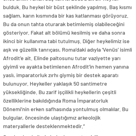
bulduk. Bu heykel bir büst şeklinde yapılmış. Baş kısmı
sağlam, karın kısmında bir kas katlanması görüyoruz.
Bu da onun tahta oturarak betimlemiş olabileceğini
gösteriyor. Fakat alt bölümü kesilmiş ve daha sonra
ikinci bir kullanıma tabi tutulmuş. Diğer heykelimiz ise
aşk ve güzellik tanrıçası, Roma’daki adıyla ‘Venüs’ isimli
Afrodit’e ait. Elinde paltosunu tutar vaziyette yarı
giyimli ve ayakta betimlenen Afrodit’in hemen yanına
yaslı, imparatorluk zırhı giymiş bir destek aparatı
bulunuyor. Heykeller yaklaşık 50 santimetre
yüksekliğinde. Bu zarif işçilikli heykellerin çeşitli
özelliklerine bakıldığında Roma İmparatorluk
Dönemi’nin erken safhasında yontulmuş olmalılar. Bu
bulgular, öncesinde ulaştığımız arkeolojik
materyallerle desteklenmektedir.”