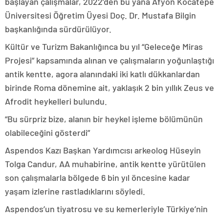
başlayan çalışmalar, 2022’den bu yana Afyon Kocatepe
Üniversitesi Öğretim Üyesi Doç. Dr. Mustafa Bilgin
başkanlığında sürdürülüyor.
Kültür ve Turizm Bakanlığınca bu yıl “Geleceğe Miras
Projesi” kapsamında alınan ve çalışmaların yoğunlaştığı
antik kentte, agora alanındaki iki katlı dükkanlardan
birinde Roma dönemine ait, yaklaşık 2 bin yıllık Zeus ve
Afrodit heykelleri bulundu.
“Bu sürpriz bize, alanın bir heykel işleme bölümünün
olabileceğini gösterdi”
Aspendos Kazı Başkan Yardımcısı arkeolog Hüseyin
Tolga Candur, AA muhabirine, antik kentte yürütülen
son çalışmalarla bölgede 6 bin yıl öncesine kadar
yaşam izlerine rastladıklarını söyledi.
Aspendos’un tiyatrosu ve su kemerleriyle Türkiye’nin