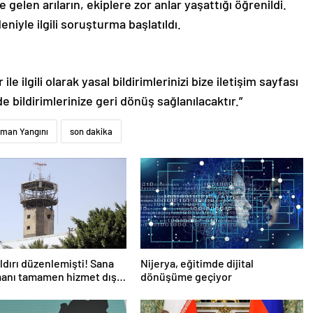
gelen arıların, ekiplere zor anlar yaşattığı öğrenildi.
iyle ilgili soruşturma başlatıldı.
le ilgili olarak yasal bildirimlerinizi bize iletişim sayfası
de bildirimlerinize geri dönüş sağlanılacaktır.”
man Yangını
son dakika
aldırı düzenlemişti! Sana
Nijerya, eğitimde dijital
anı tamamen hizmet dışı
dönüşüme geçiyor