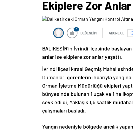
Ekiplere Zor Anlar
0
BEĞENDİM
ABONE OL
BALIKESİR’in İvrindi ilçesinde başlayan
arılar ise ekiplere zor anlar yaşattı.
İvrindi ilçesi kırsal Geçmiş Mahallesi’n
Dumanları görenlerin ihbarıyla yangına 
Orman İşletme Müdürlüğü ekipleri yaptı
bünyesinde bulunan 1 uçak ve 1 helikopter
sevk edildi. Yaklaşık 1,5 saatlik müdaha
çalışmaları başladı.
Yangın nedeniyle bölgede arıcılık yapan