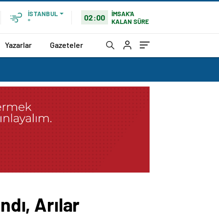
İMSAK'A
İSTANBUL
02:00
KALAN SÜRE
°
Yazarlar
Gazeteler
ndı, Arılar