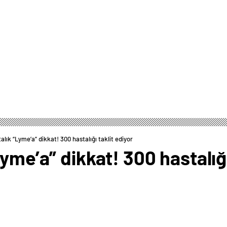
alık “Lyme’a” dikkat! 300 hastalığı taklit ediyor
yme’a” dikkat! 300 hastalığı