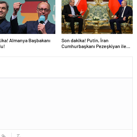
ika! Almanya Başbakanı
Son dakika! Putin, İran
du!
Cumhurbaşkanı Pezeşkiyan ile
telefonla görüştü