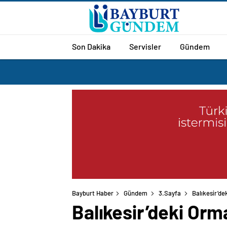
Son Dakika
Servisler
Gündem
Bayburt Haber
Gündem
3.Sayfa
Balıkesir’de
Balıkesir’deki Orma