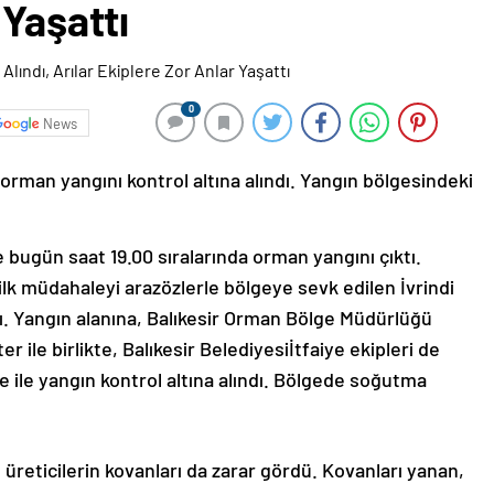
 Yaşattı
0
News
 orman yangını kontrol altına alındı. Yangın bölgesindeki
de bugün saat 19.00 sıralarında orman yangını çıktı.
ilk müdahaleyi arazözlerle bölgeye sevk edilen İvrindi
. Yangın alanına, Balıkesir Orman Bölge Müdürlüğü
 ile birlikte, Balıkesir Belediyesiİtfaiye ekipleri de
le ile yangın kontrol altına alındı. Bölgede soğutma
 üreticilerin kovanları da zarar gördü. Kovanları yanan,