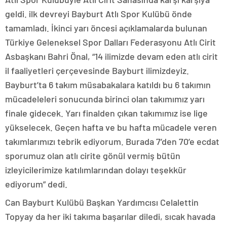
geldi. ilk devreyi Bayburt Atlı Spor Kulübü önde
tamamladı. İkinci yarı öncesi açıklamalarda bulunan
Türkiye Geleneksel Spor Dalları Federasyonu Atlı Cirit
Asbaşkanı Bahri Önal, “14 ilimizde devam eden atlı cirit
il faaliyetleri çerçevesinde Bayburt ilimizdeyiz.
Bayburt’ta 6 takım müsabakalara katıldı bu 6 takımın
mücadeleleri sonucunda birinci olan takımımız yarı
finale gidecek. Yarı finalden çıkan takımımız ise lige
yükselecek. Geçen hafta ve bu hafta mücadele veren
takımlarımızı tebrik ediyorum. Burada 7’den 70’e ecdat
sporumuz olan atlı cirite gönül vermiş bütün
izleyicilerimize katılımlarından dolayı teşekkür
ediyorum” dedi.
Can Bayburt Kulübü Başkan Yardımcısı Celalettin
Topyay da her iki takıma başarılar diledi, sıcak havada