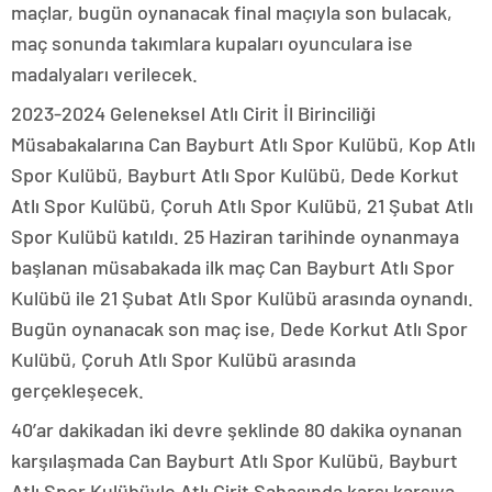
maçlar, bugün oynanacak final maçıyla son bulacak,
maç sonunda takımlara kupaları oyunculara ise
madalyaları verilecek.
2023-2024 Geleneksel Atlı Cirit İl Birinciliği
Müsabakalarına Can Bayburt Atlı Spor Kulübü, Kop Atlı
Spor Kulübü, Bayburt Atlı Spor Kulübü, Dede Korkut
Atlı Spor Kulübü, Çoruh Atlı Spor Kulübü, 21 Şubat Atlı
Spor Kulübü katıldı. 25 Haziran tarihinde oynanmaya
başlanan müsabakada ilk maç Can Bayburt Atlı Spor
Kulübü ile 21 Şubat Atlı Spor Kulübü arasında oynandı.
Bugün oynanacak son maç ise, Dede Korkut Atlı Spor
Kulübü, Çoruh Atlı Spor Kulübü arasında
gerçekleşecek.
40’ar dakikadan iki devre şeklinde 80 dakika oynanan
karşılaşmada Can Bayburt Atlı Spor Kulübü, Bayburt
Atlı Spor Kulübüyle Atlı Cirit Sahasında karşı karşıya