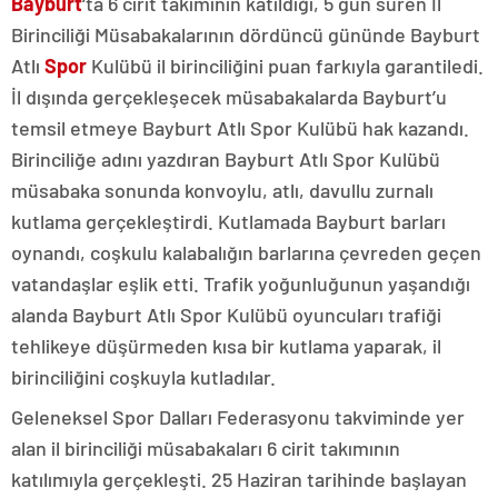
Bayburt
‘ta 6 cirit takımının katıldığı, 5 gün süren İl
Birinciliği Müsabakalarının dördüncü gününde Bayburt
Atlı
Spor
Kulübü il birinciliğini puan farkıyla garantiledi.
İl dışında gerçekleşecek müsabakalarda Bayburt’u
temsil etmeye Bayburt Atlı Spor Kulübü hak kazandı.
Birinciliğe adını yazdıran Bayburt Atlı Spor Kulübü
müsabaka sonunda konvoylu, atlı, davullu zurnalı
kutlama gerçekleştirdi. Kutlamada Bayburt barları
oynandı, coşkulu kalabalığın barlarına çevreden geçen
vatandaşlar eşlik etti. Trafik yoğunluğunun yaşandığı
alanda Bayburt Atlı Spor Kulübü oyuncuları trafiği
tehlikeye düşürmeden kısa bir kutlama yaparak, il
birinciliğini coşkuyla kutladılar.
Geleneksel Spor Dalları Federasyonu takviminde yer
alan il birinciliği müsabakaları 6 cirit takımının
katılımıyla gerçekleşti. 25 Haziran tarihinde başlayan