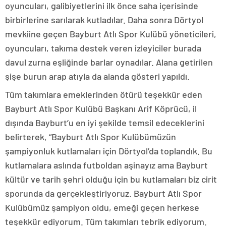
oyuncuları, galibiyetlerini ilk önce saha içerisinde
birbirlerine sarılarak kutladılar. Daha sonra Dörtyol
mevkiine geçen Bayburt Atlı Spor Kulübü yöneticileri,
oyuncuları, takıma destek veren izleyiciler burada
davul zurna eşliğinde barlar oynadılar. Alana getirilen
şişe burun arap atıyla da alanda gösteri yapıldı.
Tüm takımlara emeklerinden ötürü teşekkür eden
Bayburt Atlı Spor Kulübü Başkanı Arif Köprücü, il
dışında Bayburt’u en iyi şekilde temsil edeceklerini
belirterek, “Bayburt Atlı Spor Kulübümüzün
şampiyonluk kutlamaları için Dörtyol’da toplandık. Bu
kutlamalara aslında futboldan aşinayız ama Bayburt
kültür ve tarih şehri olduğu için bu kutlamaları biz cirit
sporunda da gerçekleştiriyoruz. Bayburt Atlı Spor
Kulübümüz şampiyon oldu, emeği geçen herkese
teşekkür ediyorum. Tüm takımları tebrik ediyorum.