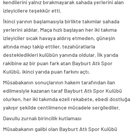
kendilerini yalnız bırakmayarak sahada yerlerini alan
izleyicilere teşekkür etti.
İkinci yarının başlamasıyla birlikte takımlar sahada
yerlerini aldılar. Maça hızlı başlayan her iki takıma
izleyiciler sıcak havaya aldırış etmeden, güneşin
altında maçı takip ettiler, tezahüratlarla
destekledikleri kulübün yanında oldular. İlk yarıda
rakibine az bir puan fark atan Bayburt Atlı Spor
Kulübü, ikinci yarıda puan farkını açtı.
Müsabakanın sonuçlarının hakem tarafından ilan
edilmesiyle kazanan taraf Bayburt Atlı Spor Kulübü
olurken, her iki takımda ezeli rekabete, ebedi dostluğa
yakışır şekilde centilmence mücadele sergilediler.
Davullu zurnalı birincilik kutlaması
Müsabakanın galibi olan Bayburt Atlı Spor Kulübü