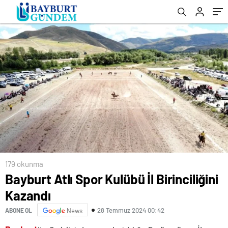
179 okunma
Bayburt Atlı Spor Kulübü İl Birinciliğini
Kazandı
28 Temmuz 2024 00:42
ABONE OL
News