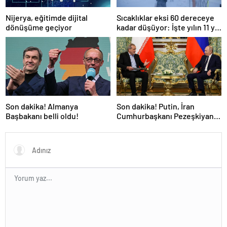
Nijerya, eğitimde dijital
Sıcaklıklar eksi 60 dereceye
dönüşüme geçiyor
kadar düşüyor: İşte yılın 11 yılı
kışı yaşayan şehir!
Son dakika! Almanya
Son dakika! Putin, İran
Başbakanı belli oldu!
Cumhurbaşkanı Pezeşkiyan
ile telefonla görüştü