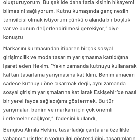
oluşturuyorum. Bu şekilde daha fazla kişinin hikayemi
bilmesini sağlıyorum. Kutnu kumaşında genç neslin
temsilcisi olmak istiyorum çünkü o alanda bir boşluk
var ve bunun değerlendirilmesi gerekiyor.” diye
konuştu.
Markasını kurmasından itibaren birçok sosyal
girişimcilik ve moda tasarım yarışmasına katıldığına
işaret eden Hekim, “Yakın zamanda kutnuyu kullanarak
kaftan tasarlama yarışmasına katıldım. Benim amacım
sadece kutnuyu öne çıkarmak değil, aynı zamanda
sosyal girişim yarışmalarına katılarak Eskişehir’de nasıl
bir yerel fayda sağladığımı göstermek. Bu tür
yarışmalar, benim ve markam için çok önemli
ilerlemeler sağlıyor.” ifadesini kullandı.
Bengisu Almıla Hekim, tasarladığı çantalara özellikle
yabancı turistlerin yoğun ilgi gösterdiğini, tasarımların