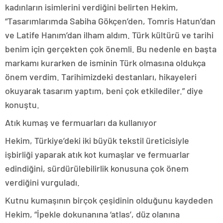
kadınların isimlerini verdiğini belirten Hekim,
“Tasarımlarımda Sabiha Gökçen’den, Tomris Hatun’dan
ve Latife Hanım’dan ilham aldım. Türk kültürü ve tarihi
benim için gerçekten çok önemli. Bu nedenle en başta
markamı kurarken de isminin Türk olmasına oldukça
önem verdim. Tarihimizdeki destanları, hikayeleri
okuyarak tasarım yaptım, beni çok etkilediler.” diye
konuştu.
Atık kumaş ve fermuarları da kullanıyor
Hekim, Türkiye’deki iki büyük tekstil üreticisiyle
işbirliği yaparak atık kot kumaşlar ve fermuarlar
edindiğini, sürdürülebilirlik konusuna çok önem
verdiğini vurguladı.
Kutnu kumaşının birçok çeşidinin olduğunu kaydeden
Hekim, “İpekle dokunanına ‘atlas’, düz olanına