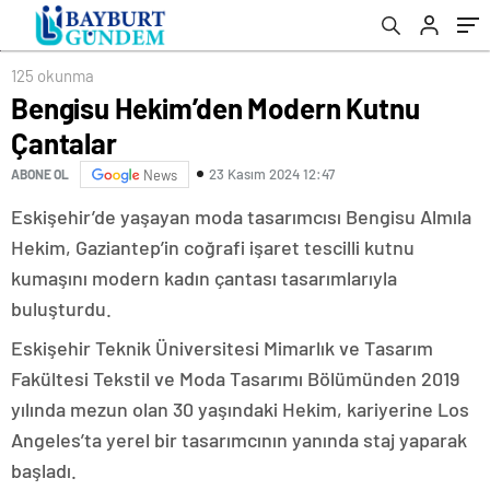
125 okunma
Bengisu Hekim’den Modern Kutnu
Çantalar
23 Kasım 2024 12:47
ABONE OL
News
Eskişehir’de yaşayan moda tasarımcısı Bengisu Almıla
Hekim, Gaziantep’in coğrafi işaret tescilli kutnu
kumaşını modern kadın çantası tasarımlarıyla
buluşturdu.
Eskişehir Teknik Üniversitesi Mimarlık ve Tasarım
Fakültesi Tekstil ve Moda Tasarımı Bölümünden 2019
yılında mezun olan 30 yaşındaki Hekim, kariyerine Los
Angeles’ta yerel bir tasarımcının yanında staj yaparak
başladı.