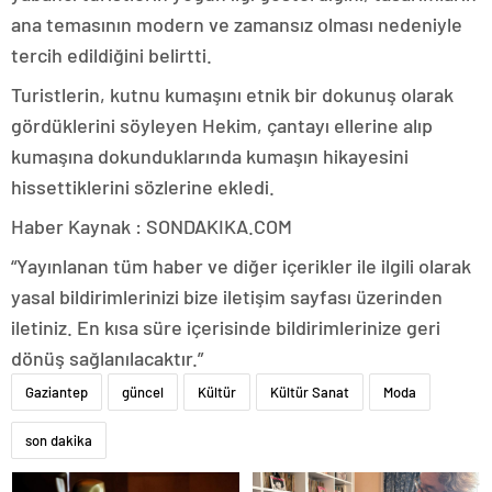
ana temasının modern ve zamansız olması nedeniyle
tercih edildiğini belirtti.
Turistlerin, kutnu kumaşını etnik bir dokunuş olarak
gördüklerini söyleyen Hekim, çantayı ellerine alıp
kumaşına dokunduklarında kumaşın hikayesini
hissettiklerini sözlerine ekledi.
Haber Kaynak : SONDAKIKA.COM
“Yayınlanan tüm haber ve diğer içerikler ile ilgili olarak
yasal bildirimlerinizi bize iletişim sayfası üzerinden
iletiniz. En kısa süre içerisinde bildirimlerinize geri
dönüş sağlanılacaktır.”
Gaziantep
güncel
Kültür
Kültür Sanat
Moda
son dakika