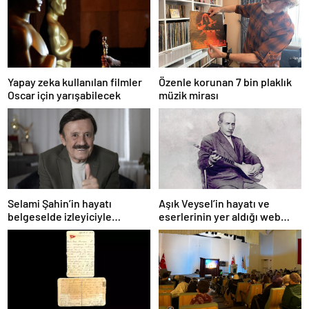
Yapay zeka kullanılan filmler
Özenle korunan 7 bin plaklık
Oscar için yarışabilecek
müzik mirası
Selami Şahin’in hayatı
Aşık Veysel’in hayatı ve
belgeselde izleyiciyle
eserlerinin yer aldığı web
buluşacak
portalı hizmete girdi