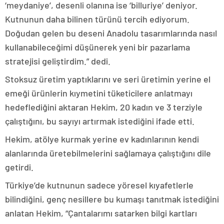
‘meydaniye’, desenli olanına ise ‘billuriye’ deniyor.
Kutnunun daha bilinen türünü tercih ediyorum.
Doğudan gelen bu deseni Anadolu tasarımlarında nasıl
kullanabileceğimi düşünerek yeni bir pazarlama
stratejisi geliştirdim.” dedi.
Stoksuz üretim yaptıklarını ve seri üretimin yerine el
emeği ürünlerin kıymetini tüketicilere anlatmayı
hedeflediğini aktaran Hekim, 20 kadın ve 3 terziyle
çalıştığını, bu sayıyı artırmak istediğini ifade etti.
Hekim, atölye kurmak yerine ev kadınlarının kendi
alanlarında üretebilmelerini sağlamaya çalıştığını dile
getirdi.
Türkiye’de kutnunun sadece yöresel kıyafetlerle
bilindiğini, genç nesillere bu kumaşı tanıtmak istediğini
anlatan Hekim, “Çantalarımı satarken bilgi kartları