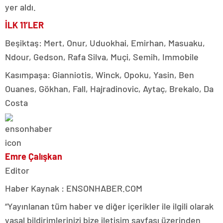
yer aldı.
İLK 11’LER
Beşiktaş: Mert, Onur, Uduokhai, Emirhan, Masuaku,
Ndour, Gedson, Rafa Silva, Muçi, Semih, Immobile
Kasımpaşa: Gianniotis, Winck, Opoku, Yasin, Ben
Ouanes, Gökhan, Fall, Hajradinovic, Aytaç, Brekalo, Da
Costa
Emre Çalışkan
Editor
Haber Kaynak : ENSONHABER.COM
“Yayınlanan tüm haber ve diğer içerikler ile ilgili olarak
yasal bildirimlerinizi bize iletişim sayfası üzerinden