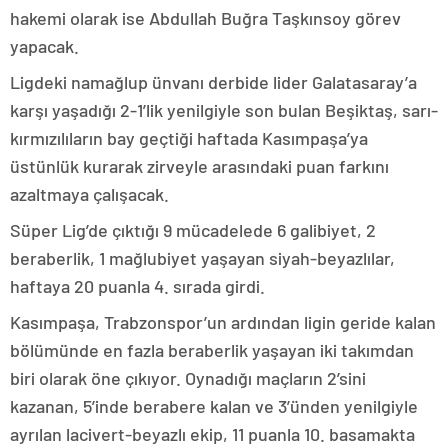
hakemi olarak ise Abdullah Buğra Taşkınsoy görev
yapacak.
Ligdeki namağlup ünvanı derbide lider Galatasaray’a
karşı yaşadığı 2-1’lik yenilgiyle son bulan Beşiktaş, sarı-
kırmızılıların bay geçtiği haftada Kasımpaşa’ya
üstünlük kurarak zirveyle arasındaki puan farkını
azaltmaya çalışacak.
Süper Lig’de çıktığı 9 mücadelede 6 galibiyet, 2
beraberlik, 1 mağlubiyet yaşayan siyah-beyazlılar,
haftaya 20 puanla 4. sırada girdi.
Kasımpaşa, Trabzonspor’un ardından ligin geride kalan
bölümünde en fazla beraberlik yaşayan iki takımdan
biri olarak öne çıkıyor. Oynadığı maçların 2’sini
kazanan, 5’inde berabere kalan ve 3’ünden yenilgiyle
ayrılan lacivert-beyazlı ekip, 11 puanla 10. basamakta