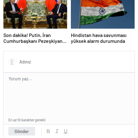
Son dakika! Putin, İran
Hindistan hava savunması
Cumhurbaşkanı Pezeşkiyan
yüksek alarm durumunda
ile telefonla görüştü
En az 10 karakter gerekli
Gönder