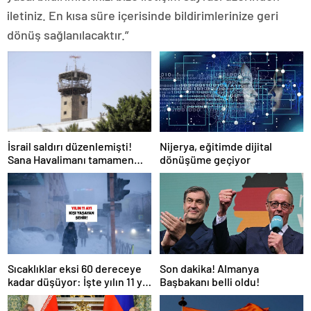
iletiniz. En kısa süre içerisinde bildirimlerinize geri
dönüş sağlanılacaktır.”
Nijerya, eğitimde dijital
İsrail saldırı düzenlemişti!
dönüşüme geçiyor
Sana Havalimanı tamamen
hizmet dışı kaldı
Son dakika! Almanya
Sıcaklıklar eksi 60 dereceye
Başbakanı belli oldu!
kadar düşüyor: İşte yılın 11 yılı
kışı yaşayan şehir!