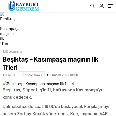
130 okunma
Beşiktaş – Kasımpaşa maçının ilk
11’leri
2 Kasım 2024 18:50
ABONE OL
News
Beşiktaş, Süper Lig’in 11. haftasında Kasımpaşa’yı
konuk edecek.
Dolmabahçe’de saat 19.00’da başlayacak karşılaşmayı
hakem Zorbay Küçük yönetecek. Karşılaşmanın VAR