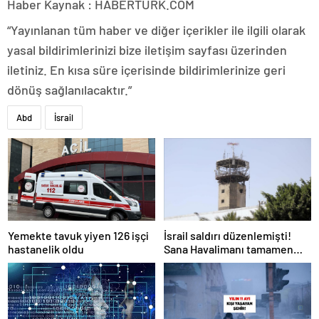
Haber Kaynak : HABERTURK.COM
“Yayınlanan tüm haber ve diğer içerikler ile ilgili olarak
yasal bildirimlerinizi bize iletişim sayfası üzerinden
iletiniz. En kısa süre içerisinde bildirimlerinize geri
dönüş sağlanılacaktır.”
Abd
İsrail
Yemekte tavuk yiyen 126 işçi
İsrail saldırı düzenlemişti!
hastanelik oldu
Sana Havalimanı tamamen
hizmet dışı kaldı