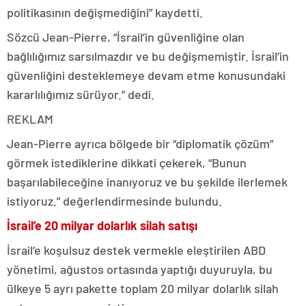
politikasının değişmediğini” kaydetti.
Sözcü Jean-Pierre, “İsrail’in güvenliğine olan
bağlılığımız sarsılmazdır ve bu değişmemiştir. İsrail’in
güvenliğini desteklemeye devam etme konusundaki
kararlılığımız sürüyor.” dedi.
REKLAM
Jean-Pierre ayrıca bölgede bir “diplomatik çözüm”
görmek istediklerine dikkati çekerek, “Bunun
başarılabileceğine inanıyoruz ve bu şekilde ilerlemek
istiyoruz.” değerlendirmesinde bulundu.
İsrail’e 20 milyar dolarlık silah satışı
İsrail’e koşulsuz destek vermekle eleştirilen ABD
yönetimi, ağustos ortasında yaptığı duyuruyla, bu
ülkeye 5 ayrı pakette toplam 20 milyar dolarlık silah