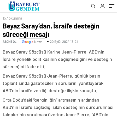
157 okunma
Beyaz Saray’dan, İsrail’e desteğin
süreceği mesajı
20 Eylül 2024 13:21
ABONE OL
News
Beyaz Saray Sözcüsü Karine Jean-Pierre, ABD’nin
İsrail’e yönelik politikasının değişmediğini ve desteğin
süreceğini ifade etti.
Beyaz Saray Sözcüsü Jean-Pierre, günlük basın
toplantısında gazetecilerin sorularını yanıtlayarak
ABD’nin İsrail’e verdiği desteğe ilişkin konuştu.
Orta Doğu’daki “gerginliğin” artmasının ardından
ABD’nin İsrail’e sağladığı silah desteğinin durdurulması
taleplerinin sorulması üzerine Jean-Pierre, “ABD’nin