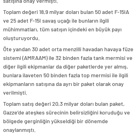
satışına onay vermişti.
Toplam değeri 18,9 milyar doları bulan 50 adet F-15IA
ve 25 adet F-15I savaş uçağı ile bunların ilgili
mühimmatları, tüm satışın içindeki en büyük payı
oluşturuyordu.
Öte yandan 30 adet orta menzilli havadan havaya füze
sistemi (AMRAAM) ile 32 binden fazla tank mermisi ve
diğer ilgili ekipmanlar da diğer paketlerde yer almış,
bunlara ilaveten 50 binden fazla top mermisi ile ilgili
ekipmanların satışına da ayrı bir paket olarak onay
verilmişti.
Toplam satış değeri 20,3 milyar doları bulan paket,
Gazze’de ateşkes sürecinin belirsizliğini koruduğu ve
bölgede gerginliğin yükseldiği bir dönemde
onaylanmıştı.