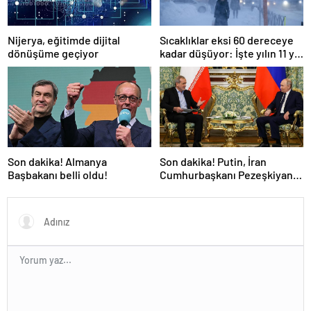
Nijerya, eğitimde dijital
Sıcaklıklar eksi 60 dereceye
dönüşüme geçiyor
kadar düşüyor: İşte yılın 11 yılı
kışı yaşayan şehir!
Son dakika! Almanya
Son dakika! Putin, İran
Başbakanı belli oldu!
Cumhurbaşkanı Pezeşkiyan
ile telefonla görüştü