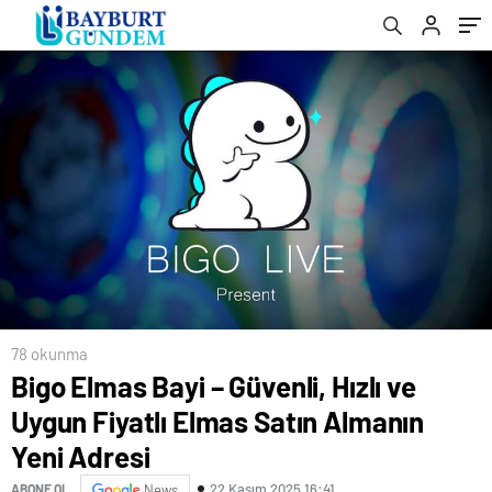
78 okunma
Bigo Elmas Bayi – Güvenli, Hızlı ve
Uygun Fiyatlı Elmas Satın Almanın
Yeni Adresi
22 Kasım 2025 16:41
ABONE OL
News