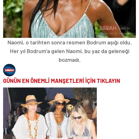
Naomi, o tarihten sonra resmen Bodrum aşığı oldu.
Her yıl Bodrum’a gelen Naomi, bu yaz da geleneği
bozmadı.
GÜNÜN EN ÖNEMLİ MANŞETLERİ İÇİN TIKLAYIN