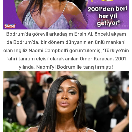
Bodrum’da görevli arkadaşım Ersin Al, önceki akşam
da Bodrum’da, bir dönem dünyanın en ünlü mankeni
olan İngiliz Naomi Campbell’i görüntülemiş. ‘Türkiye’nin
fahri tanıtım elçisi’ olarak anılan Ömer Karacan, 2001
yılında, Naomi’yi Bodrum ile tanıştırmıştı!