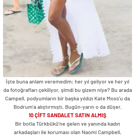
İşte buna anlam veremedim; her yıl geliyor ve her yıl
da fotoğrafları çekiliyor, şimdi bu gizem niye? Bu arada
Campell, podyumların bir başka yıldızı Kate Moss’u da
Bodrum’a alıştırmıştı. Bugün-yarın o da düşer.
10 ÇİFT SANDALET SATIN ALMIŞ
Bir botla Türkbükü’ne gelen ve yanında kadın
arkadaşları ile koruması olan Naomi Campbell,