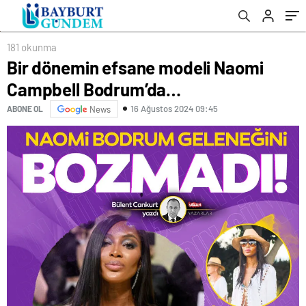
181 okunma
Bir dönemin efsane modeli Naomi
Campbell Bodrum’da…
16 Ağustos 2024 09:45
ABONE OL
News