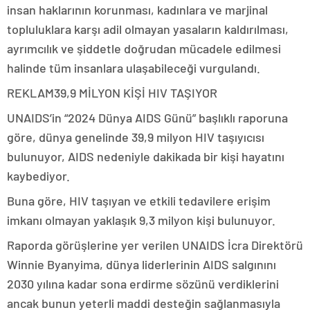
insan haklarının korunması, kadınlara ve marjinal
topluluklara karşı adil olmayan yasaların kaldırılması,
ayrımcılık ve şiddetle doğrudan mücadele edilmesi
halinde tüm insanlara ulaşabileceği vurgulandı.
REKLAM
39,9 MİLYON KİŞİ HIV TAŞIYOR
UNAIDS’in “2024 Dünya AIDS Günü” başlıklı raporuna
göre, dünya genelinde 39,9 milyon HIV taşıyıcısı
bulunuyor, AIDS nedeniyle dakikada bir kişi hayatını
kaybediyor.
Buna göre, HIV taşıyan ve etkili tedavilere erişim
imkanı olmayan yaklaşık 9,3 milyon kişi bulunuyor.
Raporda görüşlerine yer verilen UNAIDS İcra Direktörü
Winnie Byanyima, dünya liderlerinin AIDS salgınını
2030 yılına kadar sona erdirme sözünü verdiklerini
ancak bunun yeterli maddi desteğin sağlanmasıyla