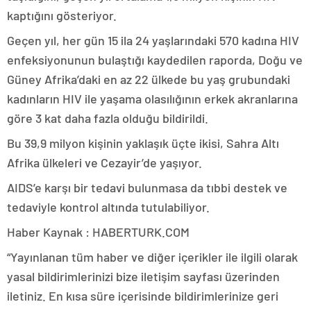
kaptığını gösteriyor.
Geçen yıl, her gün 15 ila 24 yaşlarındaki 570 kadına HIV
enfeksiyonunun bulaştığı kaydedilen raporda, Doğu ve
Güney Afrika’daki en az 22 ülkede bu yaş grubundaki
kadınların HIV ile yaşama olasılığının erkek akranlarına
göre 3 kat daha fazla olduğu bildirildi.
Bu 39,9 milyon kişinin yaklaşık üçte ikisi, Sahra Altı
Afrika ülkeleri ve Cezayir’de yaşıyor.
AIDS’e karşı bir tedavi bulunmasa da tıbbi destek ve
tedaviyle kontrol altında tutulabiliyor.
Haber Kaynak : HABERTURK.COM
“Yayınlanan tüm haber ve diğer içerikler ile ilgili olarak
yasal bildirimlerinizi bize iletişim sayfası üzerinden
iletiniz. En kısa süre içerisinde bildirimlerinize geri