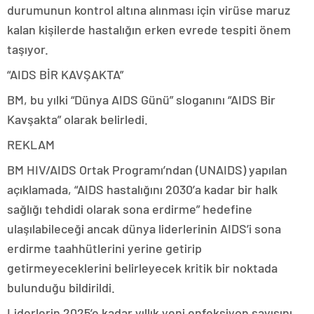
durumunun kontrol altına alınması için virüse maruz
kalan kişilerde hastalığın erken evrede tespiti önem
taşıyor.
“AIDS BİR KAVŞAKTA”
BM, bu yılki “Dünya AIDS Günü” sloganını “AIDS Bir
Kavşakta” olarak belirledi.
REKLAM
BM HIV/AIDS Ortak Programı’ndan (UNAIDS) yapılan
açıklamada, “AIDS hastalığını 2030’a kadar bir halk
sağlığı tehdidi olarak sona erdirme” hedefine
ulaşılabileceği ancak dünya liderlerinin AIDS’i sona
erdirme taahhütlerini yerine getirip
getirmeyeceklerini belirleyecek kritik bir noktada
bulunduğu bildirildi.
Liderlerin 2025’e kadar yıllık yeni enfeksiyon sayısını