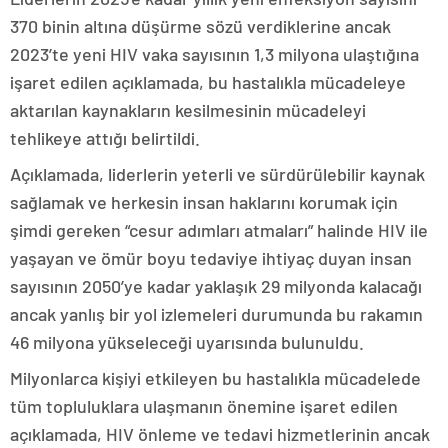
370 binin altına düşürme sözü verdiklerine ancak
2023’te yeni HIV vaka sayısının 1,3 milyona ulaştığına
işaret edilen açıklamada, bu hastalıkla mücadeleye
aktarılan kaynakların kesilmesinin mücadeleyi
tehlikeye attığı belirtildi.
Açıklamada, liderlerin yeterli ve sürdürülebilir kaynak
sağlamak ve herkesin insan haklarını korumak için
şimdi gereken “cesur adımları atmaları” halinde HIV ile
yaşayan ve ömür boyu tedaviye ihtiyaç duyan insan
sayısının 2050’ye kadar yaklaşık 29 milyonda kalacağı
ancak yanlış bir yol izlemeleri durumunda bu rakamın
46 milyona yükseleceği uyarısında bulunuldu.
Milyonlarca kişiyi etkileyen bu hastalıkla mücadelede
tüm topluluklara ulaşmanın önemine işaret edilen
açıklamada, HIV önleme ve tedavi hizmetlerinin ancak