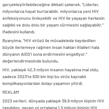
gerçekleştirilebileceğine dikkati çekerek, “Liderler,
milyonlarca hayat kurtarabilir, milyonlarca yeni HIV
enfeksiyonunu önleyebilir ve HIV ile yaşayan herkesin
sağlıklı ve dolu dolu bir yaşam sürmesini sağlayabilir.”
ifadesini kullandı.
Byanyima, “HIV virüsü ile mücadelede kaydedilen
büyük ilerlemeye rağmen insan hakları ihlalleri hala
dünyanın AIDS’i sona erdirmesini engelliyor.”
değerlendirmesinde bulundu.
HIV, yaklaşık 42,3 milyon insanın hayatına mal oldu,
sadece 2023’te 630 bin kişi bu virüs kaynaklı
komplikasyonlardan dolayı yaşamını yitirdi.
REKLAM
2023 verileri, dünyada yaklaşık 39,9 milyon kişinin HIV
taşıdığını, geçen yıl ortalama 1,3 milyon kişinin HIV