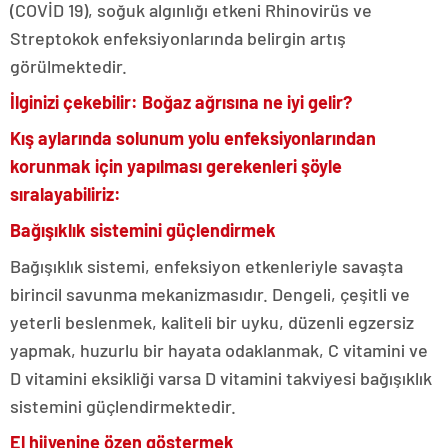
(COVİD 19), soğuk algınlığı etkeni Rhinovirüs ve
Streptokok enfeksiyonlarında belirgin artış
görülmektedir.
İlginizi çekebilir: Boğaz ağrısına ne iyi gelir?
Kış aylarında solunum yolu enfeksiyonlarından
korunmak için yapılması gerekenleri şöyle
sıralayabiliriz:
Bağışıklık sistemini güçlendirmek
Bağışıklık sistemi, enfeksiyon etkenleriyle savaşta
birincil savunma mekanizmasıdır. Dengeli, çeşitli ve
yeterli beslenmek, kaliteli bir uyku, düzenli egzersiz
yapmak, huzurlu bir hayata odaklanmak, C vitamini ve
D vitamini eksikliği varsa D vitamini takviyesi bağışıklık
sistemini güçlendirmektedir.
El hijyenine özen göstermek