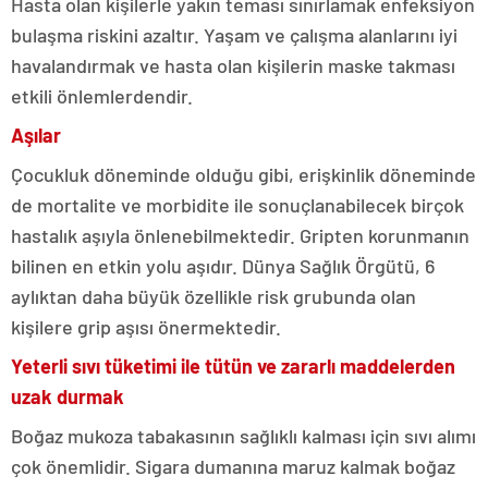
Hasta olan kişilerle yakın teması sınırlamak enfeksiyon
bulaşma riskini azaltır. Yaşam ve çalışma alanlarını iyi
havalandırmak ve hasta olan kişilerin maske takması
etkili önlemlerdendir.
Aşılar
Çocukluk döneminde olduğu gibi, erişkinlik döneminde
de mortalite ve morbidite ile sonuçlanabilecek birçok
hastalık aşıyla önlenebilmektedir. Gripten korunmanın
bilinen en etkin yolu aşıdır. Dünya Sağlık Örgütü, 6
aylıktan daha büyük özellikle risk grubunda olan
kişilere grip aşısı önermektedir.
Yeterli sıvı tüketimi ile tütün ve zararlı maddelerden
uzak durmak
Boğaz mukoza tabakasının sağlıklı kalması için sıvı alımı
çok önemlidir. Sigara dumanına maruz kalmak boğaz