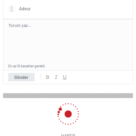
En az 10 karakter gerekli
Gönder
HABER