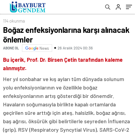
114 okunma
Boğaz enfeksiyonlarına karşı alınacak
önlemler
26 Aralık 2024 00:36
ABONE OL
News
Bu içerik, Prof. Dr. Birsen Çetin tarafından kaleme
alınmıştır.
Her yıl sonbahar ve kış ayları tüm dünyada solunum
yolu enfeksiyonlarının ve özellikle boğaz
enfeksiyonlarının artış gösterdiği bir dönemdir.
Havaların soğumasıyla birlikte kapalı ortamlarda
geçirilen süre arttığı için ateş, halsizlik, boğaz ağrısı,
baş ağrısı, öksürük gibi belirtilerle seyreden İnfluenza
(grip), RSV (Respiratory Syncytial Virus), SARS-CoV-2