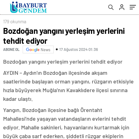
179 okunma
Bozdoğan yangını yerleşim yerlerini
tehdit ediyor
17 Ağustos 2024 01:36
ABONE OL
News
Bozdoğan yangını yerleşim yerlerini tehdit ediyor
AYDIN – Aydın’ın Bozdoğan ilçesinde akşam
saatlerinde başlayan orman yangını, rüzgarın etkisiyle
hızla büyüyerek Muğla’nın Kavaklıdere ilçesi sınırına
kadar ulaştı.
Yangın, Bozdoğan ilçesine bağlı Örentaht
Mahallesi’nde yaşayan vatandaşların evlerini tehdit
ediyor. Mahalle sakinleri, hayvanlarını kurtarmak için
büyük çaba sarf ederken, şiddetli rüzgar ekiplerin