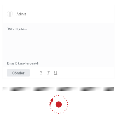
Karar Duruşmasına Çevrildi
En az 10 karakter gerekli
Gönder