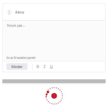
Karar Duruşmasına Çevrildi
En az 10 karakter gerekli
Gönder