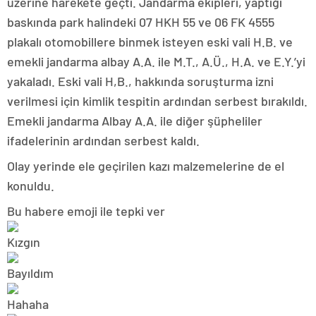
üzerine harekete geçti. Jandarma ekipleri, yaptığı
baskında park halindeki 07 HKH 55 ve 06 FK 4555
plakalı otomobillere binmek isteyen eski vali H.B. ve
emekli jandarma albay A.A. ile M.T., A.Ü., H.A. ve E.Y.’yi
yakaladı. Eski vali H,B., hakkında soruşturma izni
verilmesi için kimlik tespitin ardından serbest bırakıldı.
Emekli jandarma Albay A.A. ile diğer şüpheliler
ifadelerinin ardından serbest kaldı.
Olay yerinde ele geçirilen kazı malzemelerine de el
konuldu.
Bu habere emoji ile tepki ver