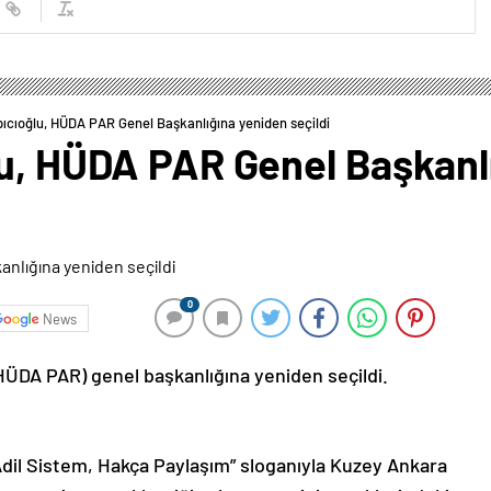
ıcıoğlu, HÜDA PAR Genel Başkanlığına yeniden seçildi
lu, HÜDA PAR Genel Başkanl
0
News
(HÜDA PAR) genel başkanlığına yeniden seçildi.
dil Sistem, Hakça Paylaşım” sloganıyla Kuzey Ankara