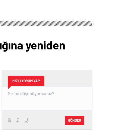
ığına yeniden
HIZLI YORUM YAP
GÖNDER