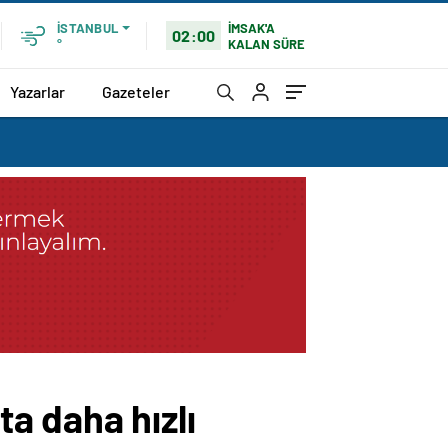
İMSAK'A
İSTANBUL
02:00
KALAN SÜRE
°
Yazarlar
Gazeteler
a daha hızlı