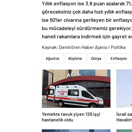
Yıllık enflasyon ise 3.8 puan azalarak 
göreceksiniz çok daha hızlı yıllık enfl
ise 50’ler civarına gerileyen bir enfla
bu mücadeleyi sürdürmemiz gerekiyor. 
haneli rakamlara indirmek için gayret e
Kaynak: Demirören Haber Ajansı / Politika
Ağustos
Büyüme
Dünya
Enflasyon
Yemekte tavuk yiyen 126 işçi
İsrail s
hastanelik oldu
Havalim
kaldı