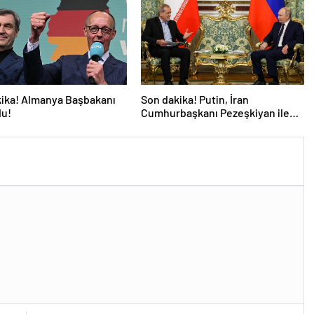
ika! Almanya Başbakanı
Son dakika! Putin, İran
du!
Cumhurbaşkanı Pezeşkiyan ile
telefonla görüştü