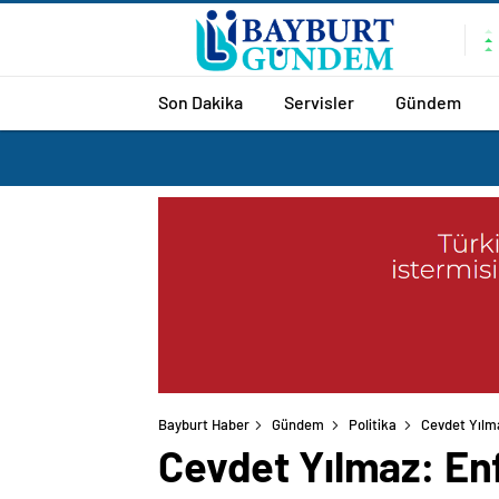
Son Dakika
Servisler
Gündem
Bayburt Haber
Gündem
Politika
Cevdet Yılm
Cevdet Yılmaz: En