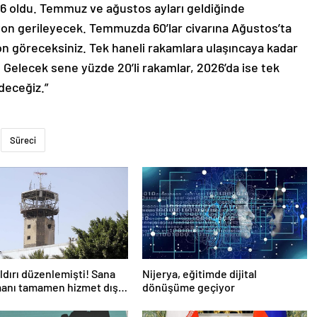
71,6 oldu. Temmuz ve ağustos ayları geldiğinde
asyon gerileyecek. Temmuzda 60’lar civarına Ağustos’ta
syon göreceksiniz. Tek haneli rakamlara ulaşıncaya kadar
Gelecek sene yüzde 20’li rakamlar, 2026’da ise tek
deceğiz.”
Süreci
aldırı düzenlemişti! Sana
Nijerya, eğitimde dijital
anı tamamen hizmet dışı
dönüşüme geçiyor