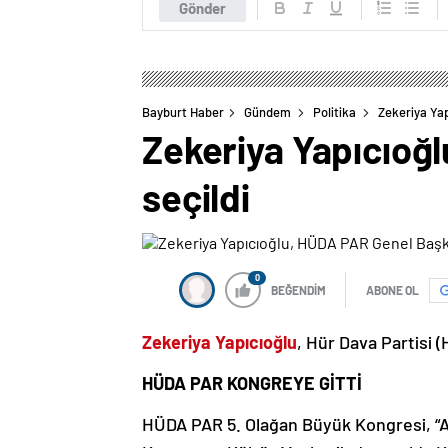
Gönder
Bayburt Haber
Gündem
Politika
Zekeriya Yap
Zekeriya Yapıcıoğ
seçildi
0
BEĞENDİM
ABONE OL
Zekeriya Yapıcıoğlu
, Hür Dava Partisi 
HÜDA PAR KONGREYE GİTTİ
HÜDA PAR 5. Olağan Büyük Kongresi, “A