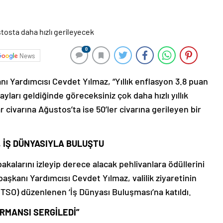
0
News
ı Yardımcısı Cevdet Yılmaz, “Yıllık enflasyon 3.8 puan
ları geldiğinde göreceksiniz çok daha hızlı yıllık
civarına Ağustos’ta ise 50’ler civarına gerileyen bir
 İŞ DÜNYASIYLA BULUŞTU
bakalarını izleyip derece alacak pehlivanlara ödüllerini
kanı Yardımcısı Cevdet Yılmaz, valilik ziyaretinin
TSO) düzenlenen ‘İş Dünyası Buluşması’na katıldı.
RMANSI SERGİLEDİ”