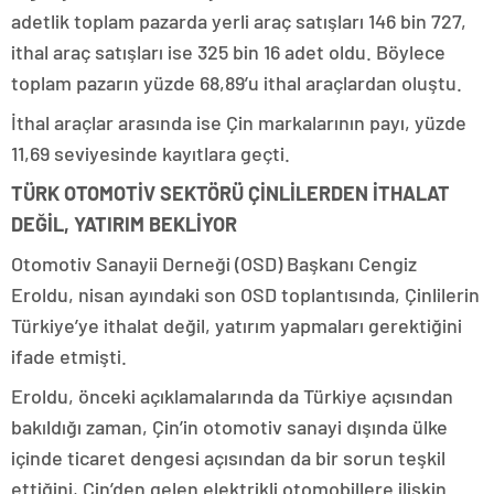
adetlik toplam pazarda yerli araç satışları 146 bin 727,
ithal araç satışları ise 325 bin 16 adet oldu. Böylece
toplam pazarın yüzde 68,89’u ithal araçlardan oluştu.
İthal araçlar arasında ise Çin markalarının payı, yüzde
11,69 seviyesinde kayıtlara geçti.
TÜRK OTOMOTİV SEKTÖRÜ ÇİNLİLERDEN İTHALAT
DEĞİL, YATIRIM BEKLİYOR
Otomotiv Sanayii Derneği (OSD) Başkanı Cengiz
Eroldu, nisan ayındaki son OSD toplantısında, Çinlilerin
Türkiye’ye ithalat değil, yatırım yapmaları gerektiğini
ifade etmişti.
Eroldu, önceki açıklamalarında da Türkiye açısından
bakıldığı zaman, Çin’in otomotiv sanayi dışında ülke
içinde ticaret dengesi açısından da bir sorun teşkil
ettiğini, Çin’den gelen elektrikli otomobillere ilişkin