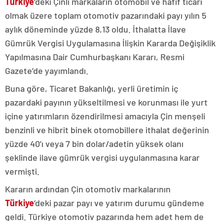
Türkiye
‘deki Çinli markaların otomobil ve hafif ticari
olmak üzere toplam otomotiv pazarındaki payı yılın 5
aylık döneminde yüzde 8,13 oldu. İthalatta İlave
Gümrük Vergisi Uygulamasına İlişkin Kararda Değişiklik
Yapılmasına Dair Cumhurbaşkanı Kararı, Resmi
Gazete’de yayımlandı.
Buna göre, Ticaret Bakanlığı, yerli üretimin iç
pazardaki payının yükseltilmesi ve korunması ile yurt
içine yatırımların özendirilmesi amacıyla Çin menşeli
benzinli ve hibrit binek otomobillere ithalat değerinin
yüzde 40’ı veya 7 bin dolar/adetin yüksek olanı
şeklinde ilave gümrük vergisi uygulanmasına karar
vermişti.
Kararın ardından Çin otomotiv markalarının
Türkiye
‘deki pazar payı ve yatırım durumu gündeme
geldi. Türkiye otomotiv pazarında hem adet hem de