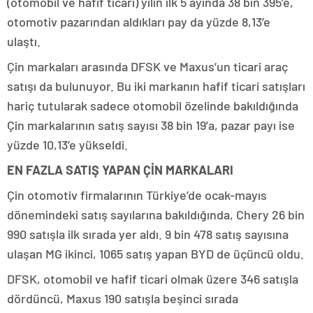
(otomobil ve hafif ticari) yılın ilk 5 ayında 38 bin 395’e,
otomotiv pazarından aldıkları pay da yüzde 8,13’e
ulaştı.
Çin markaları arasında DFSK ve Maxus’un ticari araç
satışı da bulunuyor. Bu iki markanın hafif ticari satışları
hariç tutularak sadece otomobil özelinde bakıldığında
Çin markalarının satış sayısı 38 bin 19’a, pazar payı ise
yüzde 10,13’e yükseldi.
EN FAZLA SATIŞ YAPAN ÇİN MARKALARI
Çin otomotiv firmalarının Türkiye’de ocak-mayıs
dönemindeki satış sayılarına bakıldığında, Chery 26 bin
990 satışla ilk sırada yer aldı. 9 bin 478 satış sayısına
ulaşan MG ikinci, 1065 satış yapan BYD de üçüncü oldu.
DFSK, otomobil ve hafif ticari olmak üzere 346 satışla
dördüncü, Maxus 190 satışla beşinci sırada