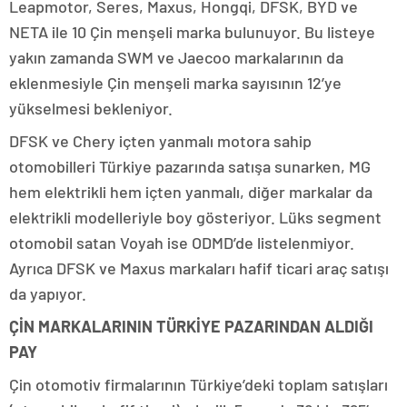
Leapmotor, Seres, Maxus, Hongqi, DFSK, BYD ve
NETA ile 10 Çin menşeli marka bulunuyor. Bu listeye
yakın zamanda SWM ve Jaecoo markalarının da
eklenmesiyle Çin menşeli marka sayısının 12’ye
yükselmesi bekleniyor.
DFSK ve Chery içten yanmalı motora sahip
otomobilleri Türkiye pazarında satışa sunarken, MG
hem elektrikli hem içten yanmalı, diğer markalar da
elektrikli modelleriyle boy gösteriyor. Lüks segment
otomobil satan Voyah ise ODMD’de listelenmiyor.
Ayrıca DFSK ve Maxus markaları hafif ticari araç satışı
da yapıyor.
ÇİN MARKALARININ TÜRKİYE PAZARINDAN ALDIĞI
PAY
Çin otomotiv firmalarının Türkiye’deki toplam satışları