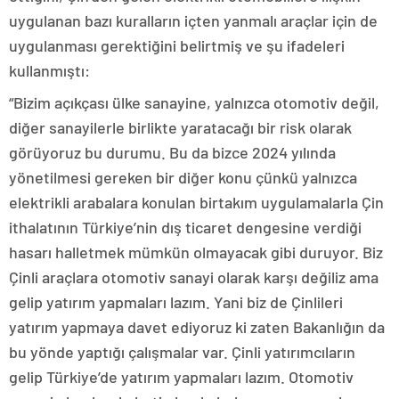
uygulanan bazı kuralların içten yanmalı araçlar için de
uygulanması gerektiğini belirtmiş ve şu ifadeleri
kullanmıştı:
“Bizim açıkçası ülke sanayine, yalnızca otomotiv değil,
diğer sanayilerle birlikte yaratacağı bir risk olarak
görüyoruz bu durumu. Bu da bizce 2024 yılında
yönetilmesi gereken bir diğer konu çünkü yalnızca
elektrikli arabalara konulan birtakım uygulamalarla Çin
ithalatının Türkiye’nin dış ticaret dengesine verdiği
hasarı halletmek mümkün olmayacak gibi duruyor. Biz
Çinli araçlara otomotiv sanayi olarak karşı değiliz ama
gelip yatırım yapmaları lazım. Yani biz de Çinlileri
yatırım yapmaya davet ediyoruz ki zaten Bakanlığın da
bu yönde yaptığı çalışmalar var. Çinli yatırımcıların
gelip Türkiye’de yatırım yapmaları lazım. Otomotiv