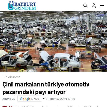
163 okunma
Çinli markaların türkiye otomotiv
pazarındaki payı artıyor
9 Temmuz 2024 12:00
ABONE OL
News