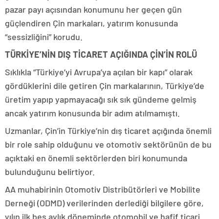
pazar payı açısından konumunu her geçen gün
güçlendiren Çin markaları, yatırım konusunda
“sessizliğini” korudu.
TÜRKİYE’NİN DIŞ TİCARET AÇIĞINDA ÇİN’İN ROLÜ
Sıklıkla “Türkiye’yi Avrupa’ya açılan bir kapı” olarak
gördüklerini dile getiren Çin markalarının, Türkiye’de
üretim yapıp yapmayacağı sık sık gündeme gelmiş
ancak yatırım konusunda bir adım atılmamıştı.
Uzmanlar, Çin’in Türkiye’nin dış ticaret açığında önemli
bir role sahip olduğunu ve otomotiv sektörünün de bu
açıktaki en önemli sektörlerden biri konumunda
bulunduğunu belirtiyor.
AA muhabirinin Otomotiv Distribütörleri ve Mobilite
Derneği (ODMD) verilerinden derlediği bilgilere göre,
yılın ilk beş aylık döneminde otomobil ve hafif ticari