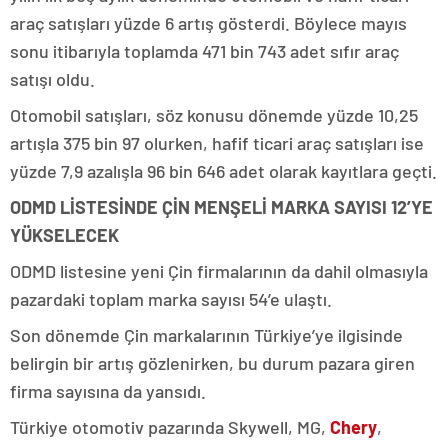
araç satışları yüzde 6 artış gösterdi. Böylece mayıs
sonu itibarıyla toplamda 471 bin 743 adet sıfır araç
satışı oldu.
Otomobil satışları, söz konusu dönemde yüzde 10,25
artışla 375 bin 97 olurken, hafif ticari araç satışları ise
yüzde 7,9 azalışla 96 bin 646 adet olarak kayıtlara geçti.
ODMD LİSTESİNDE ÇİN MENŞELİ MARKA SAYISI 12’YE
YÜKSELECEK
ODMD listesine yeni Çin firmalarının da dahil olmasıyla
pazardaki toplam marka sayısı 54’e ulaştı.
Son dönemde Çin markalarının Türkiye’ye ilgisinde
belirgin bir artış gözlenirken, bu durum pazara giren
firma sayısına da yansıdı.
Türkiye otomotiv pazarında Skywell, MG,
Chery
,