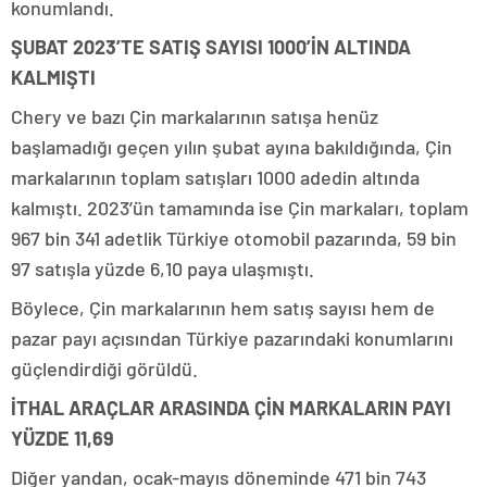
konumlandı.
ŞUBAT 2023’TE SATIŞ SAYISI 1000’İN ALTINDA
KALMIŞTI
Chery ve bazı Çin markalarının satışa henüz
başlamadığı geçen yılın şubat ayına bakıldığında, Çin
markalarının toplam satışları 1000 adedin altında
kalmıştı. 2023’ün tamamında ise Çin markaları, toplam
967 bin 341 adetlik Türkiye otomobil pazarında, 59 bin
97 satışla yüzde 6,10 paya ulaşmıştı.
Böylece, Çin markalarının hem satış sayısı hem de
pazar payı açısından Türkiye pazarındaki konumlarını
güçlendirdiği görüldü.
İTHAL ARAÇLAR ARASINDA ÇİN MARKALARIN PAYI
YÜZDE 11,69
Diğer yandan, ocak-mayıs döneminde 471 bin 743