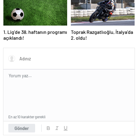
1. Lig’de 38. haftanın programı
Toprak Razgatlıoğlu, İtalya’da
açıklandı!
2. oldu!
En az 10 karakter gerekli
Gönder