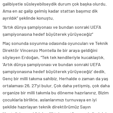
galibiyetle süsleyebilseydik durum çok başka olurdu.
Ama en az galip gelmiş kadar stattan başımız dik
ayrıldık” şeklinde konuştu.
“Artık dünya şampiyonası ve bundan sonraki UEFA
şampiyonasına hedef büyüterek yürüyeceğiz”
Maç sonunda soyunma odasında oyuncuları ve Teknik
Direktör Vincenzo Montella ile bir araya geldiğini
söyleyen Erdoğan, “Tek tek kendileriyle kucaklaştık.
‘Artık dünya şampiyonası ve bundan sonraki UEFA
şampiyonasına hedef büyüterek yürüyeceğiz’ dedik.
Genç bir milli takıma sahibiz. Herhalde o zaman da yaş
ortalaması 26, 27’yi bulur. Çok daha yetişmiş, çok daha
organize bir milli takımla bu döneme hazırlanırız. Bizim
çocuklarla birlikte, aslanlarımızı turnuvaya en iyi
şekilde hazırlayan teknik direktörümüz Sayın