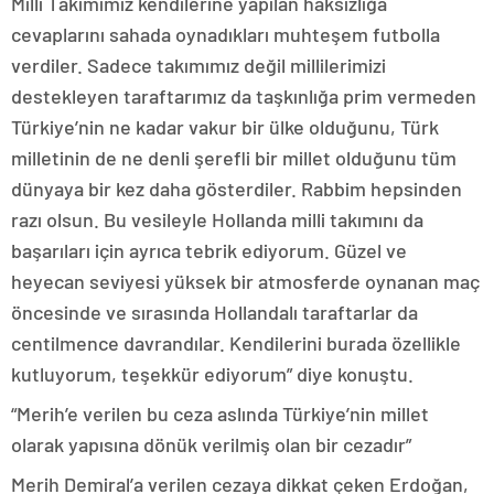
Milli Takımımız kendilerine yapılan haksızlığa
cevaplarını sahada oynadıkları muhteşem futbolla
verdiler. Sadece takımımız değil millilerimizi
destekleyen taraftarımız da taşkınlığa prim vermeden
Türkiye’nin ne kadar vakur bir ülke olduğunu, Türk
milletinin de ne denli şerefli bir millet olduğunu tüm
dünyaya bir kez daha gösterdiler. Rabbim hepsinden
razı olsun. Bu vesileyle Hollanda milli takımını da
başarıları için ayrıca tebrik ediyorum. Güzel ve
heyecan seviyesi yüksek bir atmosferde oynanan maç
öncesinde ve sırasında Hollandalı taraftarlar da
centilmence davrandılar. Kendilerini burada özellikle
kutluyorum, teşekkür ediyorum” diye konuştu.
“Merih’e verilen bu ceza aslında Türkiye’nin millet
olarak yapısına dönük verilmiş olan bir cezadır”
Merih Demiral’a verilen cezaya dikkat çeken Erdoğan,