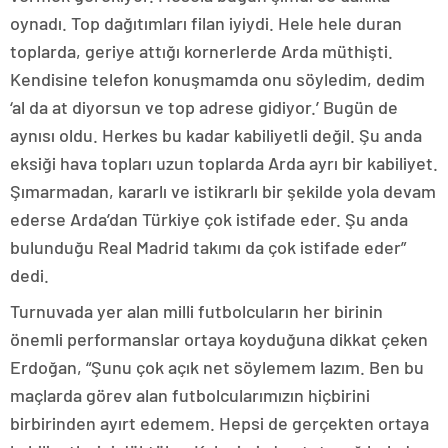
oynadı. Top dağıtımları filan iyiydi. Hele hele duran
toplarda, geriye attığı kornerlerde Arda müthişti.
Kendisine telefon konuşmamda onu söyledim, dedim
‘al da at diyorsun ve top adrese gidiyor.’ Bugün de
aynısı oldu. Herkes bu kadar kabiliyetli değil. Şu anda
eksiği hava topları uzun toplarda Arda ayrı bir kabiliyet.
Şımarmadan, kararlı ve istikrarlı bir şekilde yola devam
ederse Arda’dan Türkiye çok istifade eder. Şu anda
bulunduğu Real Madrid takımı da çok istifade eder”
dedi.
Turnuvada yer alan milli futbolcuların her birinin
önemli performanslar ortaya koyduğuna dikkat çeken
Erdoğan, “Şunu çok açık net söylemem lazım. Ben bu
maçlarda görev alan futbolcularımızın hiçbirini
birbirinden ayırt edemem. Hepsi de gerçekten ortaya