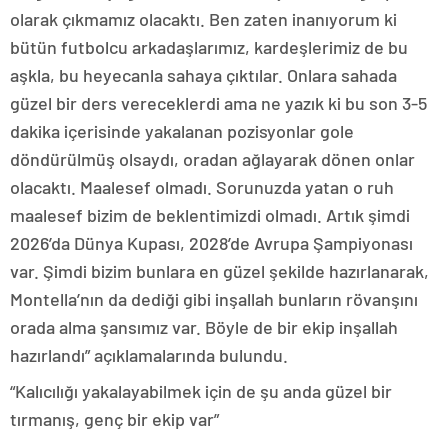
olarak çıkmamız olacaktı. Ben zaten inanıyorum ki
bütün futbolcu arkadaşlarımız, kardeşlerimiz de bu
aşkla, bu heyecanla sahaya çıktılar. Onlara sahada
güzel bir ders vereceklerdi ama ne yazık ki bu son 3-5
dakika içerisinde yakalanan pozisyonlar gole
döndürülmüş olsaydı, oradan ağlayarak dönen onlar
olacaktı. Maalesef olmadı. Sorunuzda yatan o ruh
maalesef bizim de beklentimizdi olmadı. Artık şimdi
2026’da Dünya Kupası, 2028’de Avrupa Şampiyonası
var. Şimdi bizim bunlara en güzel şekilde hazırlanarak,
Montella’nın da dediği gibi inşallah bunların rövanşını
orada alma şansımız var. Böyle de bir ekip inşallah
hazırlandı” açıklamalarında bulundu.
“Kalıcılığı yakalayabilmek için de şu anda güzel bir
tırmanış, genç bir ekip var”