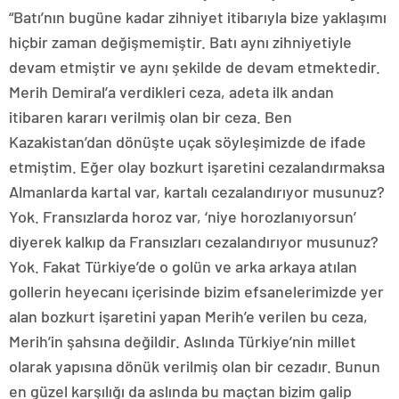
“Batı’nın bugüne kadar zihniyet itibarıyla bize yaklaşımı
hiçbir zaman değişmemiştir. Batı aynı zihniyetiyle
devam etmiştir ve aynı şekilde de devam etmektedir.
Merih Demiral’a verdikleri ceza, adeta ilk andan
itibaren kararı verilmiş olan bir ceza. Ben
Kazakistan’dan dönüşte uçak söyleşimizde de ifade
etmiştim. Eğer olay bozkurt işaretini cezalandırmaksa
Almanlarda kartal var, kartalı cezalandırıyor musunuz?
Yok. Fransızlarda horoz var, ‘niye horozlanıyorsun’
diyerek kalkıp da Fransızları cezalandırıyor musunuz?
Yok. Fakat Türkiye’de o golün ve arka arkaya atılan
gollerin heyecanı içerisinde bizim efsanelerimizde yer
alan bozkurt işaretini yapan Merih’e verilen bu ceza,
Merih’in şahsına değildir. Aslında Türkiye’nin millet
olarak yapısına dönük verilmiş olan bir cezadır. Bunun
en güzel karşılığı da aslında bu maçtan bizim galip