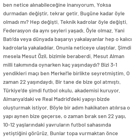
ben netice alınabileceğine inanıyorum. Yoksa
durmadan değiştir, tekrar getir. Bugüne kadar öyle
olmadı mı? Hep değişti. Teknik kadrolar öyle değişti.
Federasyon da aynı şeyleri yaşadı. Öyle olmaz. Yani
Batı’da veya dünyada başarıyı yakalayanlar hep o kalıcı
kadrolarla yakaladılar. Onunla neticeye ulaştılar. Şimdi
mesela Mesut Özil, bizimle beraberdi. Mesut Alman
milli takımında oynarken kaç yaşındaydı? Bizi 3-1
yendikleri maçı ben Merkel’le birlikte seyretmiştim. O
zaman 22 yaşındaydı. Bir tane de bize gol atmıştı.
Türkiye’de şimdi futbol okulu, akademisi kuruyor.
Almanya’daki ve Real Madrid’deki yapıyı bizde
oluşturmak istiyor. Böyle bir adım hakikaten atılırsa o
yapı aynen bize geçerse, o zaman bırak sen 22 yaşı,
10-12 yaşlarındaki yavruların futbol sahasında
yetiştiğini görürüz. Bunlar topa vurmaktan önce