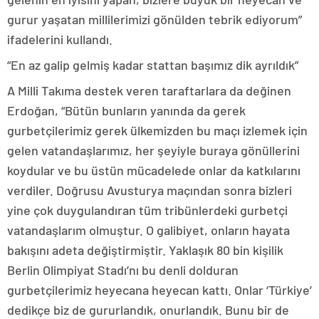
gurur yaşatan millilerimizi gönülden tebrik ediyorum”
ifadelerini kullandı.
“En az galip gelmiş kadar stattan başımız dik ayrıldık”
A Milli Takıma destek veren taraftarlara da değinen
Erdoğan, “Bütün bunların yanında da gerek
gurbetçilerimiz gerek ülkemizden bu maçı izlemek için
gelen vatandaşlarımız, her şeyiyle buraya gönüllerini
koydular ve bu üstün mücadelede onlar da katkılarını
verdiler. Doğrusu Avusturya maçından sonra bizleri
yine çok duygulandıran tüm tribünlerdeki gurbetçi
vatandaşlarım olmuştur. O galibiyet, onların hayata
bakışını adeta değiştirmiştir. Yaklaşık 80 bin kişilik
Berlin Olimpiyat Stadı’nı bu denli dolduran
gurbetçilerimiz heyecana heyecan kattı. Onlar ‘Türkiye’
dedikçe biz de gururlandık, onurlandık. Bunu bir de