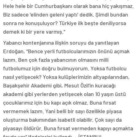
Hele hele bir Cumhurbaşkanı olarak bana hiç yakışmaz.
Biz sadece ‘elinden geleni yaptı’ dedik. Şimdi bundan
sonra ne konuşuluyor? Türkiye ilk beşte deniliyorsa
demek ki bir yere varmış.”
Yabancı kontenjanına ilişkin soruyu da yanıtlayan
Erdoğan, “Bence yerli futbolcularımızın önünü açmak
lazım. Ben çok fazla yabancının olmasını milli
futbolumuz için doğru bulmuyorum. Yoksa futbolcu
nasıl yetişecek? Yoksa kulüplerimizin altyapılarından,
Başakşehir Akademi gibi, Mesut Özil’in kuracağı
akademi gibi yerlerden yetişecek olan 10 yaşın üstü
çocuklarımız için bu kapı açık olmaz. Buna fırsat
vermemek lazım. Yani belli bir sayı özellikle piyasa
oluşturma bakımından isabetli olabilir. Çok sayı da
piyasayı öldürür. Buna fırsat vermeden kapıyı açmakta
fayda var” ifadelerini kullandı. – İSTANBUL