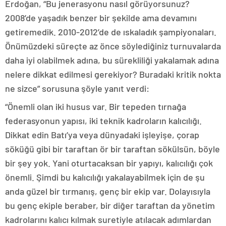
Erdoğan, “Bu jenerasyonu nasıl görüyorsunuz?
2008’de yaşadık benzer bir şekilde ama devamını
getiremedik. 2010-2012’de de ıskaladık şampiyonaları.
Önümüzdeki süreçte az önce söylediğiniz turnuvalarda
daha iyi olabilmek adına, bu sürekliliği yakalamak adına
nelere dikkat edilmesi gerekiyor? Buradaki kritik nokta
ne sizce” sorusuna şöyle yanıt verdi:
“Önemli olan iki husus var. Bir tepeden tırnağa
federasyonun yapısı, iki teknik kadroların kalıcılığı.
Dikkat edin Batı’ya veya dünyadaki işleyişe, çorap
söküğü gibi bir taraftan ör bir taraftan sökülsün, böyle
bir şey yok. Yani oturtacaksan bir yapıyı, kalıcılığı çok
önemli. Şimdi bu kalıcılığı yakalayabilmek için de şu
anda güzel bir tırmanış, genç bir ekip var. Dolayısıyla
bu genç ekiple beraber, bir diğer taraftan da yönetim
kadrolarını kalıcı kılmak suretiyle atılacak adımlardan