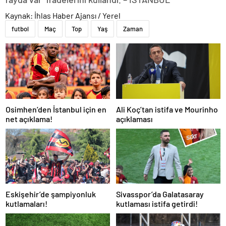
Kaynak: İhlas Haber Ajansı / Yerel
futbol
Maç
Top
Yaş
Zaman
Osimhen’den İstanbul için en
Ali Koç’tan istifa ve Mourinho
net açıklama!
açıklaması
Eskişehir’de şampiyonluk
Sivasspor’da Galatasaray
kutlamaları!
kutlaması istifa getirdi!