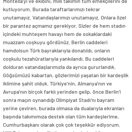
Montella’yı ve ekibini, milli takımın tüm emekçilerini de
kutluyorum. Burada taraftarlarımızı tekrar
unutamayız. Vatandaşlarımızı unutamayız. Onlara özel
bir parantez açmamız gerekiyor. Sizler de hem stadın
içindeki muhteşem havayı hem de sokaklardaki
muazzam coşkuyu gördünüz. Berlin caddeleri
hamdolsun Türk bayraklarıyla donatıldı, onların
coşkulu tezahüratlarıyla yankılandı. Bu caddeleri
dolduran vatandaşlarımızla da ayrıca gururlandık.
Göğsümüzü kabartan, gözlerimizi yaşatan bir kardeşlik
iklimine şahit olduk. Türkiye’nin, Almanya’nın ve
Avrupa’nın birçok farklı yerinden gelip, önce Berlin’i
sonra maçın oynandığı Olimpiyat Stadı’nı bayram
yerine çeviren, burada olmasa da dualarıyla ekranları
başında takımımıza destek olan tüm kardeşlerime,
Cumhurbaşkanı olarak çok çok teşekkür ediyorum.