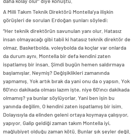
daha kolay olur” diye konuştu.
A Milli Takım Teknik Direktörü Montella’ya ilişkin
görüşleri de sorulan Erdoğan şunları söyledi:
“Her teknik direktörün savunulan yanı olur. Hatasız
insan olmayacağı gibi tabii ki hatasız teknik direktör de
olmaz. Basketbolda, voleybolda da koçlar var onlarda
da durum aynı. Montella bir defa kendini zaten
ispatlamış bir insan. Şimdi bugün hemen saldırmaya
başlamışlar. Neymiş? Değişiklikleri zamanında
yapmamış. Yok artık bırak da yani onu da o yapsın. Yok
60’ıncı dakikada olması lazım işte, niye 60’ıncı dakikada
olmamış? ya bunlar söylüyorlar. Yani ben işin bu
yanında değilim. O kendini zaten ispatlamış bir isim.
Dolayısıyla da elinden geleni ortaya koymaya çalışıyor,
yapıyor. Galip geldiği zaman takım Montella iyi,
mağlubiyet olduğu zaman kötü. Bunlar şık şeyler değil.