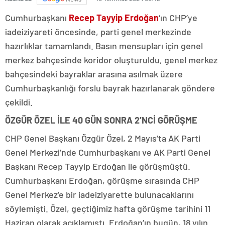
Cumhurbaşkanı
Recep Tayyip Erdoğan
‘ın CHP’ye
iadeiziyareti öncesinde, parti genel merkezinde
hazırlıklar tamamlandı. Basın mensupları için genel
merkez bahçesinde koridor oluşturuldu, genel merkez
bahçesindeki bayraklar arasına asılmak üzere
Cumhurbaşkanlığı forslu bayrak hazırlanarak göndere
çekildi.
ÖZGÜR ÖZEL İLE 40 GÜN SONRA 2’NCİ GÖRÜŞME
CHP Genel Başkanı Özgür Özel, 2 Mayıs’ta AK Parti
Genel Merkezi’nde Cumhurbaşkanı ve AK Parti Genel
Başkanı Recep Tayyip Erdoğan ile görüşmüştü.
Cumhurbaşkanı Erdoğan, görüşme sırasında CHP
Genel Merkez’e bir iadeiziyarette bulunacaklarını
söylemişti. Özel, geçtiğimiz hafta görüşme tarihini 11
Haziran olarak açıklamıştı. Erdoğan’ın bugün, 18 yılın