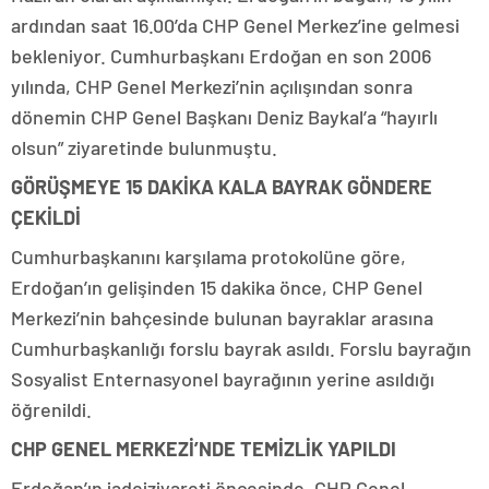
ardından saat 16.00’da CHP Genel Merkez’ine gelmesi
bekleniyor. Cumhurbaşkanı Erdoğan en son 2006
yılında, CHP Genel Merkezi’nin açılışından sonra
dönemin CHP Genel Başkanı Deniz Baykal’a “hayırlı
olsun” ziyaretinde bulunmuştu.
GÖRÜŞMEYE 15 DAKİKA KALA BAYRAK GÖNDERE
ÇEKİLDİ
Cumhurbaşkanını karşılama protokolüne göre,
Erdoğan’ın gelişinden 15 dakika önce, CHP Genel
Merkezi’nin bahçesinde bulunan bayraklar arasına
Cumhurbaşkanlığı forslu bayrak asıldı. Forslu bayrağın
Sosyalist Enternasyonel bayrağının yerine asıldığı
öğrenildi.
CHP GENEL MERKEZİ’NDE TEMİZLİK YAPILDI
Erdoğan’ın iadeiziyareti öncesinde, CHP Genel