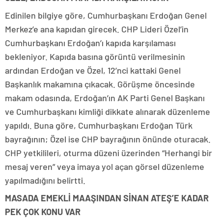
Edinilen bilgiye göre, Cumhurbaşkanı Erdoğan Genel
Merkez’e ana kapıdan girecek. CHP Lideri Özel’in
Cumhurbaşkanı Erdoğan’ı kapıda karşılaması
bekleniyor. Kapıda basına görüntü verilmesinin
ardından Erdoğan ve Özel, 12’nci kattaki Genel
Başkanlık makamına çıkacak. Görüşme öncesinde
makam odasında, Erdoğan’ın AK Parti Genel Başkanı
ve Cumhurbaşkanı kimliği dikkate alınarak düzenleme
yapıldı. Buna göre, Cumhurbaşkanı Erdoğan Türk
bayrağının; Özel ise CHP bayrağının önünde oturacak.
CHP yetkilileri, oturma düzeni üzerinden “Herhangi bir
mesaj veren” veya imaya yol açan görsel düzenleme
yapılmadığını belirtti.
MASADA EMEKLİ MAAŞINDAN SİNAN ATEŞ’E KADAR
PEK ÇOK KONU VAR