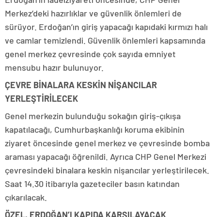
Merkez’deki hazırlıklar ve güvenlik önlemleri de
sürüyor. Erdoğan’ın giriş yapacağı kapıdaki kırmızı halı
ve camlar temizlendi. Güvenlik önlemleri kapsamında
genel merkez çevresinde çok sayıda emniyet
mensubu hazır bulunuyor.
ÇEVRE BİNALARA KESKİN NİŞANCILAR
YERLEŞTİRİLECEK
Genel merkezin bulunduğu sokağın giriş-çıkışa
kapatılacağı, Cumhurbaşkanlığı koruma ekibinin
ziyaret öncesinde genel merkez ve çevresinde bomba
araması yapacağı öğrenildi. Ayrıca CHP Genel Merkezi
çevresindeki binalara keskin nişancılar yerleştirilecek.
Saat 14.30 itibarıyla gazeteciler basın katından
çıkarılacak.
ÖZEL, ERDOĞAN’I KAPIDA KARŞILAYACAK