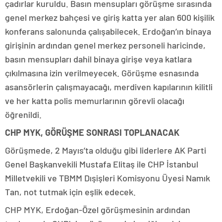
çadırlar kuruldu. Basın mensupları görüşme sırasında
genel merkez bahçesi ve giriş katta yer alan 600 kişilik
konferans salonunda çalışabilecek. Erdoğan’ın binaya
girişinin ardından genel merkez personeli haricinde,
basın mensupları dahil binaya girişe veya katlara
çıkılmasına izin verilmeyecek. Görüşme esnasında
asansörlerin çalışmayacağı, merdiven kapılarının kilitli
ve her katta polis memurlarının görevli olacağı
öğrenildi.
CHP MYK, GÖRÜŞME SONRASI TOPLANACAK
Görüşmede, 2 Mayıs’ta olduğu gibi liderlere AK Parti
Genel Başkanvekili Mustafa Elitaş ile CHP İstanbul
Milletvekili ve TBMM Dışişleri Komisyonu Üyesi Namık
Tan, not tutmak için eşlik edecek.
CHP MYK, Erdoğan-Özel görüşmesinin ardından