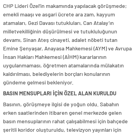
CHP Lideri Özel’in makamında yapılacak görüşmede;
emekli maaşı ve asgari ücrete ara zam, kayyum
atamaları, Gezi Davası tutukluları, Can Atalay’ın
milletvekilliğinin düşürülmesi ve tutukluluğunun
devamı, Sinan Ateş cinayeti, adalet nöbeti tutan
Emine Şenyaşar, Anayasa Mahkemesi (AYM) ve Avrupa
İnsan Hakları Mahkemesi (AİHM) kararlarının
uygulanmaması, öğretmen atamalarında mülakatın
kaldırılması, belediyelerin borçları konularının
gündeme gelmesi bekleniyor.
BASIN MENSUPLARI İÇİN ÖZEL ALAN KURULDU
Basının, görüşmeye ilgisi de yoğun oldu. Sabahın
erken saatlerinden itibaren genel merkezde gelen
basın mensuplarının rahat çalışabilmesi için bahçede
şeritli koridor oluşturuldu, televizyon yayınları için