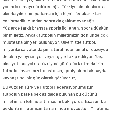
yanında olmayı sürdüreceğiz. Türkiye’nin uluslararası
alanda yıldızının parlaması için hiçbir fedakarlıktan
çekinmedik, bundan sonra da çekinmeyeceğiz.
Yüzlerce farklı branşta sporla ilgilenen, spora düşkün
bir milletiz. Ancak futbolun milletimizin gönlünde çok
müstesna bir yeri bulunuyor. Ülkemizde futbol,
milyonlarca vatandaşımız tarafından amatör düzeyde
de olsa ya oynanıyor veya ilgiyle takip ediliyor. Yaş,
cinsiyet, sosyal statü, siyasi görüş fark etmeksizin
futbolu, insanımızı buluşturan, geniş bir ortak payda,
kaynaştırıcı bir güç olarak görüyoruz.
Bu yüzden Türkiye Futbol Federasyonumuzun,
futbolun başka pek az dalda bulunan bu gücünü
milletimizin lehine artırmasını bekliyoruz. Esasen bu
beklenti milletimizin tamamında mevcuttur. Milletimiz