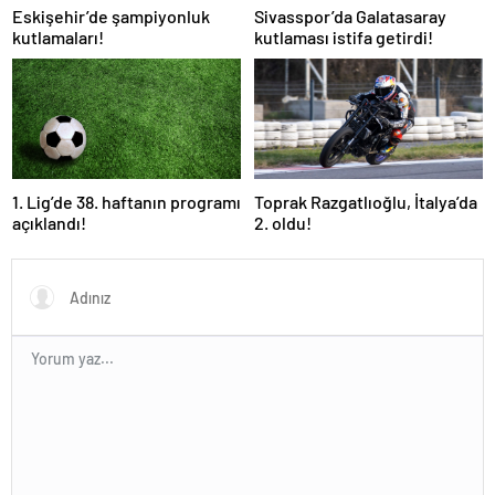
Eskişehir’de şampiyonluk
Sivasspor’da Galatasaray
kutlamaları!
kutlaması istifa getirdi!
1. Lig’de 38. haftanın programı
Toprak Razgatlıoğlu, İtalya’da
açıklandı!
2. oldu!