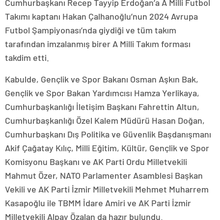
Cumhurbaşkanı Recep Tayyip Erdoğan’a A Milli Futbol
Takımı kaptanı Hakan Çalhanoğlu’nun 2024 Avrupa
Futbol Şampiyonası’nda giydiği ve tüm takım
tarafından imzalanmış birer A Milli Takım forması
takdim etti.
Kabulde, Gençlik ve Spor Bakanı Osman Aşkın Bak,
Gençlik ve Spor Bakan Yardımcısı Hamza Yerlikaya,
Cumhurbaşkanlığı İletişim Başkanı Fahrettin Altun,
Cumhurbaşkanlığı Özel Kalem Müdürü Hasan Doğan,
Cumhurbaşkanı Dış Politika ve Güvenlik Başdanışmanı
Akif Çağatay Kılıç, Milli Eğitim, Kültür, Gençlik ve Spor
Komisyonu Başkanı ve AK Parti Ordu Milletvekili
Mahmut Özer, NATO Parlamenter Asamblesi Başkan
Vekili ve AK Parti İzmir Milletvekili Mehmet Muharrem
Kasapoğlu ile TBMM İdare Amiri ve AK Parti İzmir
Milletvekili Alpay Özalan da hazır bulundu.