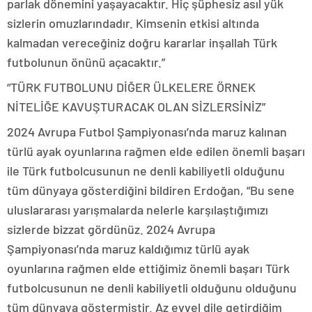
parlak dönemini yaşayacaktır. Hiç şüphesiz asıl yük
sizlerin omuzlarındadır. Kimsenin etkisi altında
kalmadan vereceğiniz doğru kararlar inşallah Türk
futbolunun önünü açacaktır.”
“TÜRK FUTBOLUNU DİĞER ÜLKELERE ÖRNEK
NİTELİĞE KAVUŞTURACAK OLAN SİZLERSİNİZ”
2024 Avrupa Futbol Şampiyonası’nda maruz kalınan
türlü ayak oyunlarına rağmen elde edilen önemli başarı
ile Türk futbolcusunun ne denli kabiliyetli olduğunu
tüm dünyaya gösterdiğini bildiren Erdoğan, “Bu sene
uluslararası yarışmalarda nelerle karşılaştığımızı
sizlerde bizzat gördünüz. 2024 Avrupa
Şampiyonası’nda maruz kaldığımız türlü ayak
oyunlarına rağmen elde ettiğimiz önemli başarı Türk
futbolcusunun ne denli kabiliyetli olduğunu olduğunu
tüm dünyaya göstermiştir. Az evvel dile getirdiğim