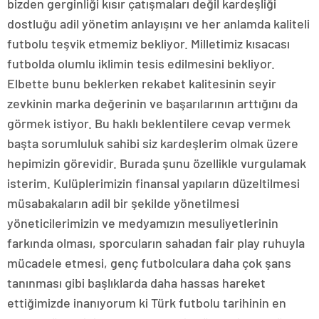
bizden gerginliği kısır çatışmaları değil kardeşliği
dostluğu adil yönetim anlayışını ve her anlamda kaliteli
futbolu teşvik etmemiz bekliyor. Milletimiz kısacası
futbolda olumlu iklimin tesis edilmesini bekliyor.
Elbette bunu beklerken rekabet kalitesinin seyir
zevkinin marka değerinin ve başarılarının arttığını da
görmek istiyor. Bu haklı beklentilere cevap vermek
başta sorumluluk sahibi siz kardeşlerim olmak üzere
hepimizin görevidir. Burada şunu özellikle vurgulamak
isterim. Kulüplerimizin finansal yapıların düzeltilmesi
müsabakaların adil bir şekilde yönetilmesi
yöneticilerimizin ve medyamızın mesuliyetlerinin
farkında olması, sporcuların sahadan fair play ruhuyla
mücadele etmesi, genç futbolculara daha çok şans
tanınması gibi başlıklarda daha hassas hareket
ettiğimizde inanıyorum ki Türk futbolu tarihinin en