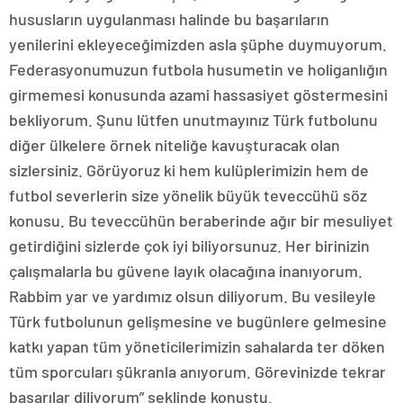
hususların uygulanması halinde bu başarıların
yenilerini ekleyeceğimizden asla şüphe duymuyorum.
Federasyonumuzun futbola husumetin ve holiganlığın
girmemesi konusunda azami hassasiyet göstermesini
bekliyorum. Şunu lütfen unutmayınız Türk futbolunu
diğer ülkelere örnek niteliğe kavuşturacak olan
sizlersiniz. Görüyoruz ki hem kulüplerimizin hem de
futbol severlerin size yönelik büyük teveccühü söz
konusu. Bu teveccühün beraberinde ağır bir mesuliyet
getirdiğini sizlerde çok iyi biliyorsunuz. Her birinizin
çalışmalarla bu güvene layık olacağına inanıyorum.
Rabbim yar ve yardımız olsun diliyorum. Bu vesileyle
Türk futbolunun gelişmesine ve bugünlere gelmesine
katkı yapan tüm yöneticilerimizin sahalarda ter döken
tüm sporcuları şükranla anıyorum. Görevinizde tekrar
başarılar diliyorum” şeklinde konuştu.