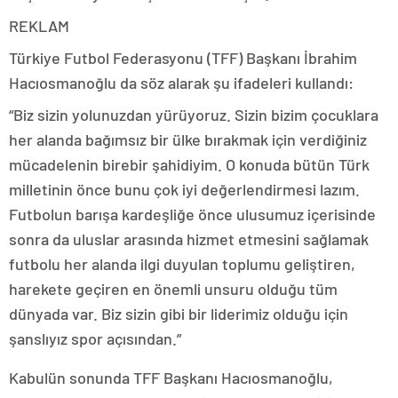
REKLAM
Türkiye Futbol Federasyonu (TFF) Başkanı İbrahim
Hacıosmanoğlu da söz alarak şu ifadeleri kullandı:
“Biz sizin yolunuzdan yürüyoruz. Sizin bizim çocuklara
her alanda bağımsız bir ülke bırakmak için verdiğiniz
mücadelenin birebir şahidiyim. O konuda bütün Türk
milletinin önce bunu çok iyi değerlendirmesi lazım.
Futbolun barışa kardeşliğe önce ulusumuz içerisinde
sonra da uluslar arasında hizmet etmesini sağlamak
futbolu her alanda ilgi duyulan toplumu geliştiren,
harekete geçiren en önemli unsuru olduğu tüm
dünyada var. Biz sizin gibi bir liderimiz olduğu için
şanslıyız spor açısından.”
Kabulün sonunda TFF Başkanı Hacıosmanoğlu,