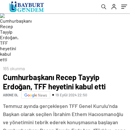
165 okunma
Cumhurbaşkanı Recep Tayyip
Erdoğan, TFF heyetini kabul etti
19 Eylül 2024 22:50
ABONE OL
News
Temmuz ayında gerçekleşen TFF Genel Kurulu’nda
Başkan olarak seçilen İbrahim Ethem Hacıosmanoğlu
ve yönetimini tebrik ederek konuşmasına başlayan