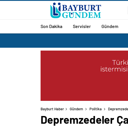
Son Dakika
Servisler
Gündem
Bayburt Haber
Gündem
Politika
Depremzedel
Depremzedeler Ça