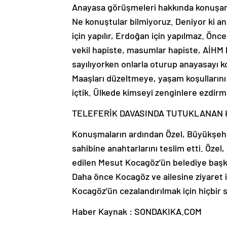
Anayasa görüşmeleri hakkında konuşan 
Ne konuştular bilmiyoruz. Deniyor ki a
için yapılır, Erdoğan için yapılmaz. Önc
vekil hapiste, masumlar hapiste, AİHM 
sayılıyorken onlarla oturup anayasayı 
Maaşları düzeltmeye, yaşam koşullarını
içtik. Ülkede kimseyi zenginlere ezdirm
TELEFERİK DAVASINDA TUTUKLANAN K
Konuşmaların ardından Özel, Büyükşehir 
sahibine anahtarlarını teslim etti. Özel
edilen Mesut Kocagöz’ün belediye başka
Daha önce Kocagöz ve ailesine ziyaret 
Kocagöz’ün cezalandırılmak için hiçbir
Haber Kaynak : SONDAKIKA.COM