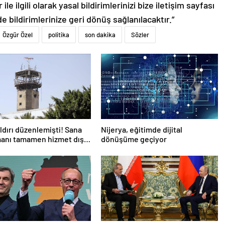
le ilgili olarak yasal bildirimlerinizi bize iletişim sayfası
de bildirimlerinize geri dönüş sağlanılacaktır.”
Özgür Özel
politika
son dakika
Sözler
aldırı düzenlemişti! Sana
Nijerya, eğitimde dijital
anı tamamen hizmet dışı
dönüşüme geçiyor