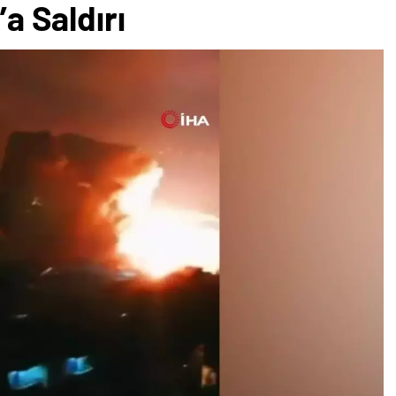
’a Saldırı