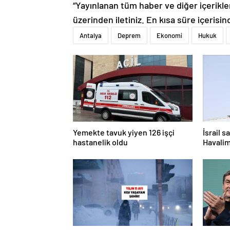
“Yayınlanan tüm haber ve diğer içerikler i
üzerinden iletiniz. En kısa süre içerisin
Antalya
Deprem
Ekonomi
Hukuk
Yemekte tavuk yiyen 126 işçi
İsrail s
hastanelik oldu
Havalim
kaldı