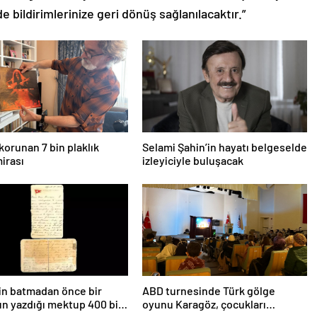
de bildirimlerinize geri dönüş sağlanılacaktır.”
korunan 7 bin plaklık
Selami Şahin’in hayatı belgeselde
irası
izleyiciyle buluşacak
’in batmadan önce bir
ABD turnesinde Türk gölge
n yazdığı mektup 400 bin
oyunu Karagöz, çocukları