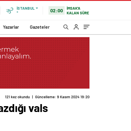
İMSAK'A
İSTANBUL
02:00
KALAN SÜRE
°
Yazarlar
Gazeteler
121 kez okundu
|
Güncelleme: 9 Kasım 2024 19:20
zdığı vals