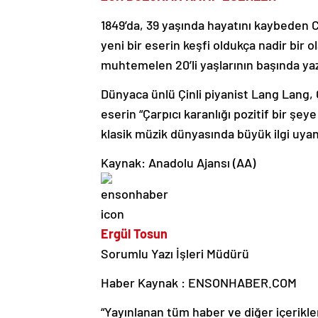
1849’da, 39 yaşında hayatını kaybeden C
yeni bir eserin keşfi oldukça nadir bir 
muhtemelen 20’li yaşlarının başında yaz
Dünyaca ünlü Çinli piyanist Lang Lang, 
eserin “Çarpıcı karanlığı pozitif bir şe
klasik müzik dünyasında büyük ilgi uy
Kaynak: Anadolu Ajansı (AA)
Ergül Tosun
Sorumlu Yazı İşleri Müdürü
Haber Kaynak : ENSONHABER.COM
“Yayınlanan tüm haber ve diğer içerikler i