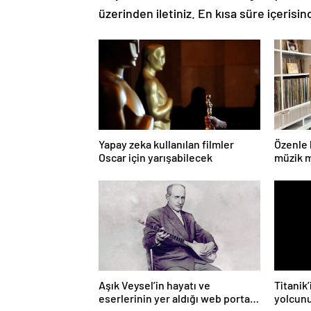
üzerinden iletiniz. En kısa süre içerisin
Yapay zeka kullanılan filmler
Özenle 
Oscar için yarışabilecek
müzik m
Aşık Veysel’in hayatı ve
Titanik
eserlerinin yer aldığı web portalı
yolcunu