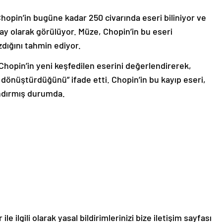
hopin’in bugüne kadar 250 civarında eseri biliniyor ve
olay olarak görülüyor. Müze, Chopin’in bu eseri
dığını tahmin ediyor.
Chopin’in yeni keşfedilen eserini değerlendirerek,
ye dönüştürdüğünü” ifade etti. Chopin’in bu kayıp eseri,
andırmış durumda.
le ilgili olarak yasal bildirimlerinizi bize iletişim sayfası