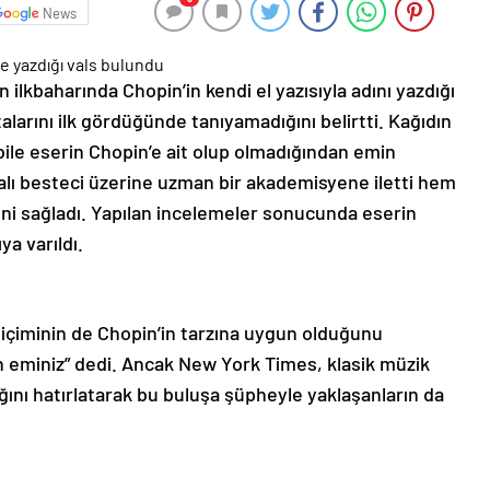
News
 ilkbaharında Chopin’in kendi el yazısıyla adını yazdığı
talarını ilk gördüğünde tanıyamadığını belirtti. Kağıdın
bile eserin Chopin’e ait olup olmadığından emin
lı besteci üzerine uzman bir akademisyene iletti hem
ni sağladı. Yapılan incelemeler sonucunda eserin
ya varıldı.
biçiminin de Chopin’in tarzına uygun olduğunu
 eminiz” dedi. Ancak New York Times, klasik müzik
ığını hatırlatarak bu buluşa şüpheyle yaklaşanların da