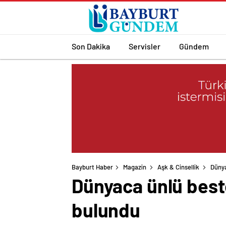
Son Dakika
Servisler
Gündem
Bayburt Haber
Magazin
Aşk & Cinsellik
Dünya
Dünyaca ünlü beste
bulundu