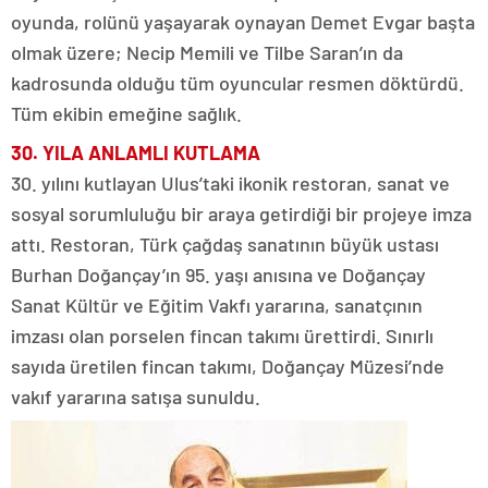
oyunda, rolünü yaşayarak oynayan Demet Evgar başta
olmak üzere; Necip Memili ve Tilbe Saran’ın da
kadrosunda olduğu tüm oyuncular resmen döktürdü.
Tüm ekibin emeğine sağlık.
30. YILA ANLAMLI KUTLAMA
30. yılını kutlayan Ulus’taki ikonik restoran, sanat ve
sosyal sorumluluğu bir araya getirdiği bir projeye imza
attı. Restoran, Türk çağdaş sanatının büyük ustası
Burhan Doğançay’ın 95. yaşı anısına ve Doğançay
Sanat Kültür ve Eğitim Vakfı yararına, sanatçının
imzası olan porselen fincan takımı ürettirdi. Sınırlı
sayıda üretilen fincan takımı, Doğançay Müzesi’nde
vakıf yararına satışa sunuldu.