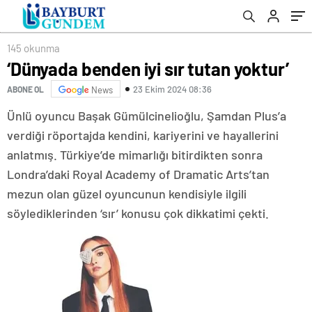
145 okunma
‘Dünyada benden iyi sır tutan yoktur’
23 Ekim 2024 08:36
ABONE OL
News
Ünlü oyuncu Başak Gümülcinelioğlu, Şamdan Plus’a
verdiği röportajda kendini, kariyerini ve hayallerini
anlatmış. Türkiye’de mimarlığı bitirdikten sonra
Londra’daki Royal Academy of Dramatic Arts’tan
mezun olan güzel oyuncunun kendisiyle ilgili
söylediklerinden ‘sır’ konusu çok dikkatimi çekti.