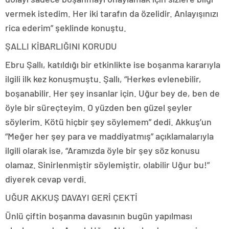
vermek istedim. Her iki tarafın da özelidir. Anlayışınızı
rica ederim” şeklinde konuştu.
ŞALLI KİBARLIĞINI KORUDU
Ebru Şallı, katıldığı bir etkinlikte ise boşanma kararıyla
ilgili ilk kez konuşmuştu. Şallı, “Herkes evlenebilir,
boşanabilir. Her şey insanlar için. Uğur bey de, ben de
öyle bir süreçteyim. O yüzden ben güzel şeyler
söylerim. Kötü hiçbir şey söylemem” dedi. Akkuş’un
“Meğer her şey para ve maddiyatmış” açıklamalarıyla
ilgili olarak ise, “Aramızda öyle bir şey söz konusu
olamaz. Sinirlenmiştir söylemiştir, olabilir Uğur bu!”
diyerek cevap verdi.
UĞUR AKKUŞ DAVAYI GERİ ÇEKTİ
Ünlü çiftin boşanma davasının bugün yapılması