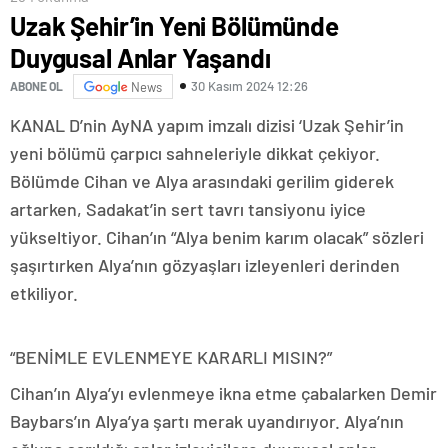
Uzak Şehir’in Yeni Bölümünde
Duygusal Anlar Yaşandı
30 Kasım 2024 12:26
ABONE OL
News
KANAL D’nin AyNA yapım imzalı dizisi ‘Uzak Şehir’in
yeni bölümü çarpıcı sahneleriyle dikkat çekiyor.
Bölümde Cihan ve Alya arasındaki gerilim giderek
artarken, Sadakat’in sert tavrı tansiyonu iyice
yükseltiyor. Cihan’ın “Alya benim karım olacak” sözleri
şaşırtırken Alya’nın gözyaşları izleyenleri derinden
etkiliyor.
“BENİMLE EVLENMEYE KARARLI MISIN?”
Cihan’ın Alya’yı evlenmeye ikna etme çabalarken Demir
Baybars’ın Alya’ya şartı merak uyandırıyor. Alya’nın