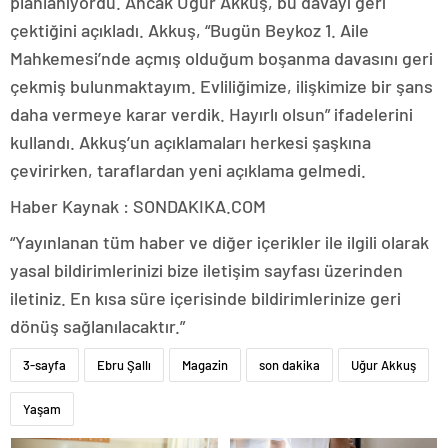
planlanıyordu. Ancak Uğur Akkuş, bu davayı geri
çektiğini açıkladı. Akkuş, “Bugün Beykoz 1. Aile
Mahkemesi’nde açmış olduğum boşanma davasını geri
çekmiş bulunmaktayım. Evliliğimize, ilişkimize bir şans
daha vermeye karar verdik. Hayırlı olsun” ifadelerini
kullandı. Akkuş’un açıklamaları herkesi şaşkına
çevirirken, taraflardan yeni açıklama gelmedi.
Haber Kaynak : SONDAKIKA.COM
“Yayınlanan tüm haber ve diğer içerikler ile ilgili olarak
yasal bildirimlerinizi bize iletişim sayfası üzerinden
iletiniz. En kısa süre içerisinde bildirimlerinize geri
dönüş sağlanılacaktır.”
3-sayfa
Ebru Şallı
Magazin
son dakika
Uğur Akkuş
Yaşam