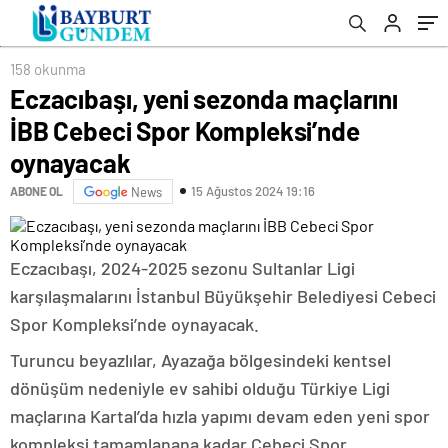
158 okunma
Eczacıbaşı, yeni sezonda maçlarını
İBB Cebeci Spor Kompleksi’nde
oynayacak
15 Ağustos 2024 19:16
ABONE OL
News
Eczacıbaşı, 2024-2025 sezonu Sultanlar Ligi
karşılaşmalarını İstanbul Büyükşehir Belediyesi Cebeci
Spor Kompleksi’nde oynayacak.
Turuncu beyazlılar, Ayazağa bölgesindeki kentsel
dönüşüm nedeniyle ev sahibi olduğu Türkiye Ligi
maçlarına Kartal’da hızla yapımı devam eden yeni spor
kompleksi tamamlanana kadar Cebeci Spor