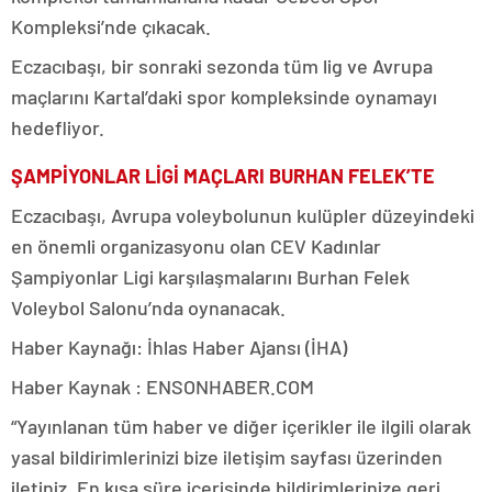
Kompleksi’nde çıkacak.
Eczacıbaşı, bir sonraki sezonda tüm lig ve Avrupa
maçlarını Kartal’daki spor kompleksinde oynamayı
hedefliyor.
ŞAMPİYONLAR LİGİ MAÇLARI BURHAN FELEK’TE
Eczacıbaşı, Avrupa voleybolunun kulüpler düzeyindeki
en önemli organizasyonu olan CEV Kadınlar
Şampiyonlar Ligi karşılaşmalarını Burhan Felek
Voleybol Salonu’nda oynanacak.
Haber Kaynağı: İhlas Haber Ajansı (İHA)
Haber Kaynak : ENSONHABER.COM
“Yayınlanan tüm haber ve diğer içerikler ile ilgili olarak
yasal bildirimlerinizi bize iletişim sayfası üzerinden
iletiniz. En kısa süre içerisinde bildirimlerinize geri