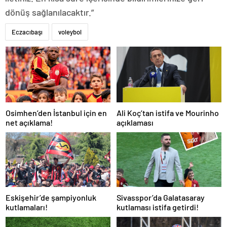
dönüş sağlanılacaktır.”
Eczacıbaşı
voleybol
Osimhen’den İstanbul için en
Ali Koç’tan istifa ve Mourinho
net açıklama!
açıklaması
Eskişehir’de şampiyonluk
Sivasspor’da Galatasaray
kutlamaları!
kutlaması istifa getirdi!