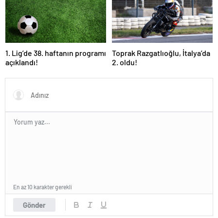
1. Lig’de 38. haftanın programı
Toprak Razgatlıoğlu, İtalya’da
açıklandı!
2. oldu!
En az 10 karakter gerekli
Gönder