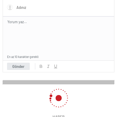
En az 10 karakter gerekli
Gönder
HABER