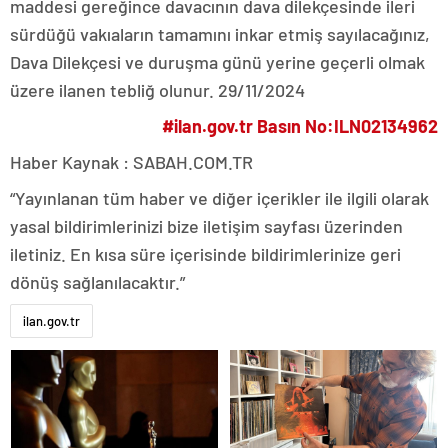
maddesi gereğince davacının dava dilekçesinde ileri
sürdüğü vakıaların tamamını inkar etmiş sayılacağınız,
Dava Dilekçesi ve duruşma günü yerine geçerli olmak
üzere ilanen tebliğ olunur. 29/11/2024
#ilan.gov.tr Basın No:ILN02134962
Haber Kaynak : SABAH.COM.TR
“Yayınlanan tüm haber ve diğer içerikler ile ilgili olarak
yasal bildirimlerinizi bize iletişim sayfası üzerinden
iletiniz. En kısa süre içerisinde bildirimlerinize geri
dönüş sağlanılacaktır.”
ilan.gov.tr