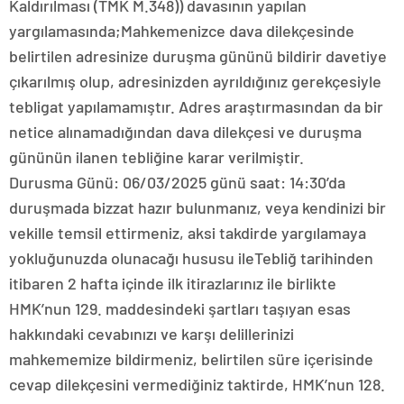
Kaldırılması (TMK M.348)) davasının yapılan
yargılamasında;Mahkemenizce dava dilekçesinde
belirtilen adresinize duruşma gününü bildirir davetiye
çıkarılmış olup, adresinizden ayrıldığınız gerekçesiyle
tebligat yapılamamıştır. Adres araştırmasından da bir
netice alınamadığından dava dilekçesi ve duruşma
gününün ilanen tebliğine karar verilmiştir.
Durusma Günü: 06/03/2025 günü saat: 14:30’da
duruşmada bizzat hazır bulunmanız, veya kendinizi bir
vekille temsil ettirmeniz, aksi takdirde yargılamaya
yokluğunuzda olunacağı hususu ileTebliğ tarihinden
itibaren 2 hafta içinde ilk itirazlarınız ile birlikte
HMK’nun 129. maddesindeki şartları taşıyan esas
hakkındaki cevabınızı ve karşı delillerinizi
mahkememize bildirmeniz, belirtilen süre içerisinde
cevap dilekçesini vermediğiniz taktirde, HMK’nun 128.