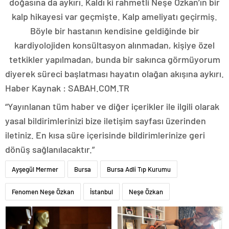
doğasına da aykırı. Kaldı ki rahmetli Neşe Özkan’ın bir
kalp hikayesi var geçmişte. Kalp ameliyatı geçirmiş.
Böyle bir hastanın kendisine geldiğinde bir
kardiyolojiden konsültasyon alınmadan, kişiye özel
tetkikler yapılmadan, bunda bir sakınca görmüyorum
diyerek süreci başlatması hayatın olağan akışına aykırı.
Haber Kaynak : SABAH.COM.TR
“Yayınlanan tüm haber ve diğer içerikler ile ilgili olarak
yasal bildirimlerinizi bize iletişim sayfası üzerinden
iletiniz. En kısa süre içerisinde bildirimlerinize geri
dönüş sağlanılacaktır.”
Ayşegül Mermer
Bursa
Bursa Adli Tıp Kurumu
Fenomen Neşe Özkan
İstanbul
Neşe Özkan