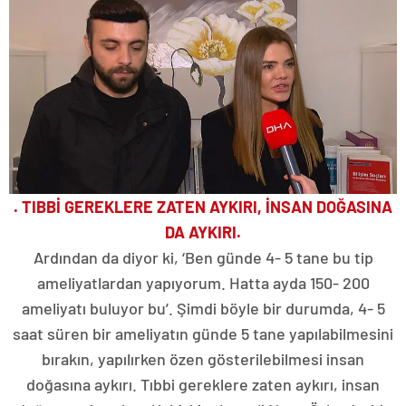
. TIBBİ GEREKLERE ZATEN AYKIRI, İNSAN DOĞASINA
DA AYKIRI.
Ardından da diyor ki, ‘Ben günde 4- 5 tane bu tip
ameliyatlardan yapıyorum. Hatta ayda 150- 200
ameliyatı buluyor bu’. Şimdi böyle bir durumda, 4- 5
saat süren bir ameliyatın günde 5 tane yapılabilmesini
bırakın, yapılırken özen gösterilebilmesi insan
doğasına aykırı. Tıbbi gereklere zaten aykırı, insan