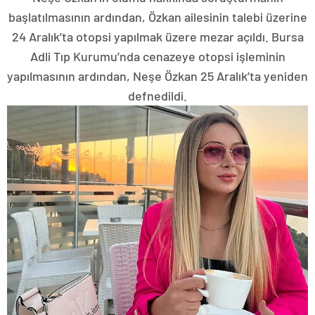
başlatılmasının ardından, Özkan ailesinin talebi üzerine
24 Aralık’ta otopsi yapılmak üzere mezar açıldı. Bursa
Adli Tıp Kurumu’nda cenazeye otopsi işleminin
yapılmasının ardından, Neşe Özkan 25 Aralık’ta yeniden
defnedildi.