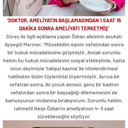
‘DOKTOR, AMELİYATIN BAŞLAMASINDAN 1 SAAT 15
DAKİKA SONRA AMELİYATI TERKETMİŞ’
Süreç ile ilgili açıklama yapan Özkan ailesinin avukatı
Ayşegül Mermer, “Müvekkilim eşinin vefatından sonra
bir hukuk mücadelesine girişmiştir. Ancak sorumlu
hekim bu hukuk mücadelesini sosyal etkileşimle, hatta
onun deyimiyle ‘takipçi kasma’ ile nitelendirmesi
hakikaten bizim tüylerimizi ürpertmiştir. Ayrıca bir
vefattan sonra, iki çocuk annesi, genç bir kadının
vefatından sonra bir başsağlığı dilememesini de
kamuoyunun vicdanına bırakıyorum. Sorumlu hekim,
rahmetli Neşe Özkan’ın ameliyatının 4- 5 saat
sürebileceğini söylüyor.