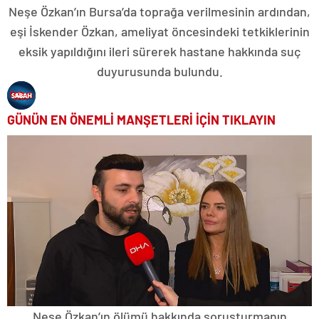
Neşe Özkan’ın Bursa’da toprağa verilmesinin ardından,
eşi İskender Özkan, ameliyat öncesindeki tetkiklerinin
eksik yapıldığını ileri sürerek hastane hakkında suç
duyurusunda bulundu.
GÜNÜN EN ÖNEMLİ MANŞETLERİ İÇİN TIKLAYIN
Neşe Özkan’ın ölümü hakkında soruşturmanın