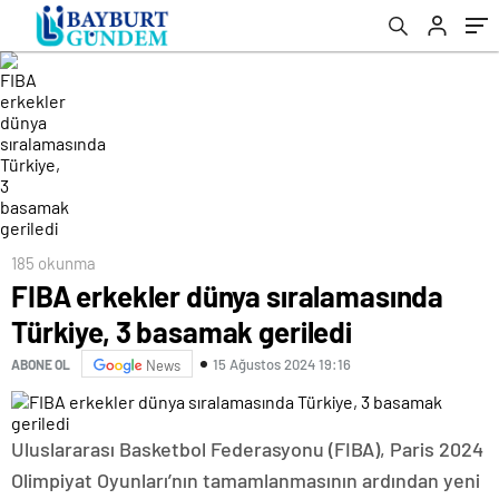
185 okunma
FIBA erkekler dünya sıralamasında
Türkiye, 3 basamak geriledi
15 Ağustos 2024 19:16
ABONE OL
News
Uluslararası Basketbol Federasyonu (FIBA), Paris 2024
Olimpiyat Oyunları’nın tamamlanmasının ardından yeni