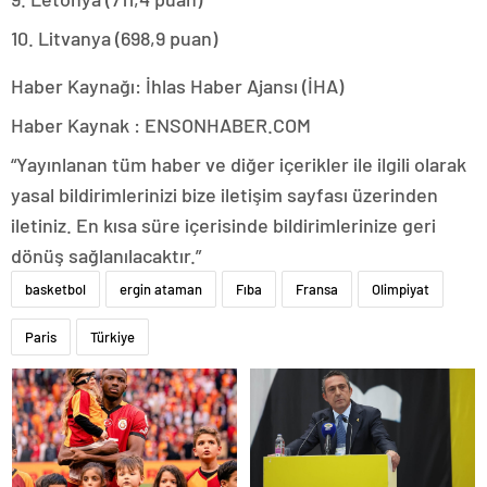
10. Litvanya (698,9 puan)
Haber Kaynağı: İhlas Haber Ajansı (İHA)
Haber Kaynak : ENSONHABER.COM
“Yayınlanan tüm haber ve diğer içerikler ile ilgili olarak
yasal bildirimlerinizi bize iletişim sayfası üzerinden
iletiniz. En kısa süre içerisinde bildirimlerinize geri
dönüş sağlanılacaktır.”
basketbol
ergin ataman
Fıba
Fransa
Olimpiyat
Paris
Türkiye