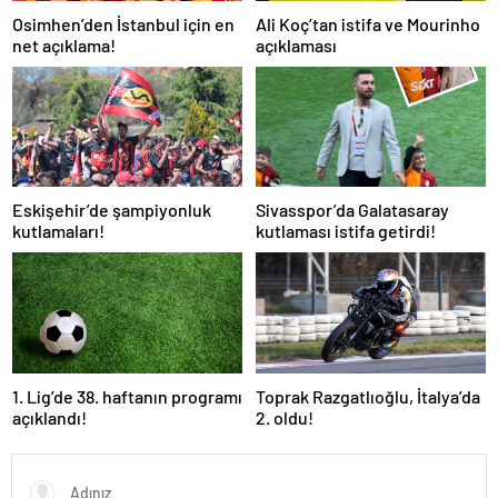
Osimhen’den İstanbul için en
Ali Koç’tan istifa ve Mourinho
net açıklama!
açıklaması
Eskişehir’de şampiyonluk
Sivasspor’da Galatasaray
kutlamaları!
kutlaması istifa getirdi!
1. Lig’de 38. haftanın programı
Toprak Razgatlıoğlu, İtalya’da
açıklandı!
2. oldu!