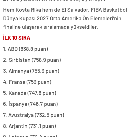
Hem Kosta Rika hem de El Salvador, FIBA Basketbol
Dünya Kupası 2027 Orta Amerika Ön Elemeleri’nin
finaline ulaşarak sıralamada yükseldiler.
İLK 10 SIRA
1. ABD (838,8 puan)
2. Sırbistan (758,9 puan)
3. Almanya (755,3 puan)
4. Fransa (753 puan)
5. Kanada (747,8 puan)
6. İspanya (746,7 puan)
7. Avustralya (732,5 puan)
8. Arjantin (731,1 puan)
9. Letonya (711,4 puan)