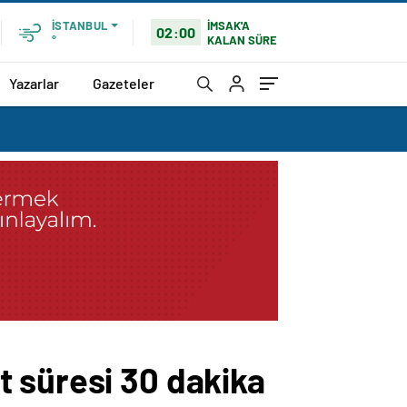
İMSAK'A
İSTANBUL
02:00
KALAN SÜRE
°
Yazarlar
Gazeteler
t süresi 30 dakika