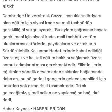
RİSKİ’
Cambridge Üniversitesi, Gazzeli çocukların ihtiyacı
olan eğitim için siyasi irade ve mali taahhüdün
gerekliliğini vurgulayarak, “Bu eylem çağrısının hayata
geçirilmesi için siyasi irade, mali taahhüt ve tüm
uluslararası aktörlerin, paydaşların ve ortakların
Sürdürülebilir Kalkınma Hedeflerinde kabul edildiği
üzere eşit ve kaliteli eğitim hakkını sağlamak üzere
somut adımlar atması gerekmektedir. Filistinlilerin
eğitimine yönelik devam eden saldırılar bağlamında
daha azı, bu bölgedeki gençlerin gelecek nesilleri için
umutları yok etme riski taşımaktadır. Ortak
geleceğimiz, şimdi acilen ne yapılacağına bağlıdır”
dedi.
Haber Kaynak : HABERLER.COM