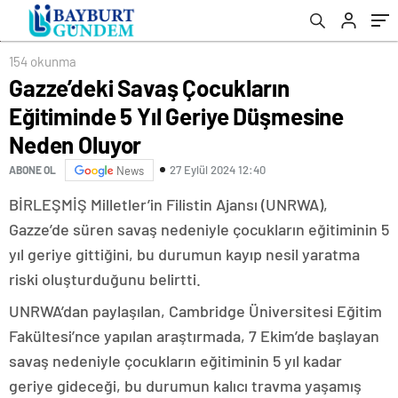
154 okunma
Gazze’deki Savaş Çocukların
Eğitiminde 5 Yıl Geriye Düşmesine
Neden Oluyor
27 Eylül 2024 12:40
ABONE OL
News
BİRLEŞMİŞ Milletler’in Filistin Ajansı (UNRWA),
Gazze’de süren savaş nedeniyle çocukların eğitiminin 5
yıl geriye gittiğini, bu durumun kayıp nesil yaratma
riski oluşturduğunu belirtti.
UNRWA’dan paylaşılan, Cambridge Üniversitesi Eğitim
Fakültesi’nce yapılan araştırmada, 7 Ekim’de başlayan
savaş nedeniyle çocukların eğitiminin 5 yıl kadar
geriye gideceği, bu durumun kalıcı travma yaşamış