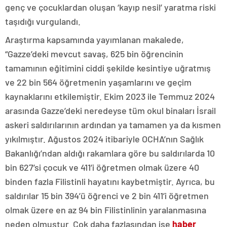
genç ve çocuklardan oluşan ‘kayıp nesil’ yaratma riski
taşıdığı vurgulandı.
Araştırma kapsamında yayımlanan makalede,
“Gazze’deki mevcut savaş, 625 bin öğrencinin
tamamının eğitimini ciddi şekilde kesintiye uğratmış
ve 22 bin 564 öğretmenin yaşamlarını ve geçim
kaynaklarını etkilemiştir. Ekim 2023 ile Temmuz 2024
arasında Gazze’deki neredeyse tüm okul binaları İsrail
askeri saldırılarının ardından ya tamamen ya da kısmen
yıkılmıştır. Ağustos 2024 itibariyle OCHA’nın Sağlık
Bakanlığı’ndan aldığı rakamlara göre bu saldırılarda 10
bin 627’si çocuk ve 411’i öğretmen olmak üzere 40
binden fazla Filistinli hayatını kaybetmiştir. Ayrıca, bu
saldırılar 15 bin 394’ü öğrenci ve 2 bin 411’i öğretmen
olmak üzere en az 94 bin Filistinlinin yaralanmasına
neden olmuştur. Çok daha fazlasından ise
haber