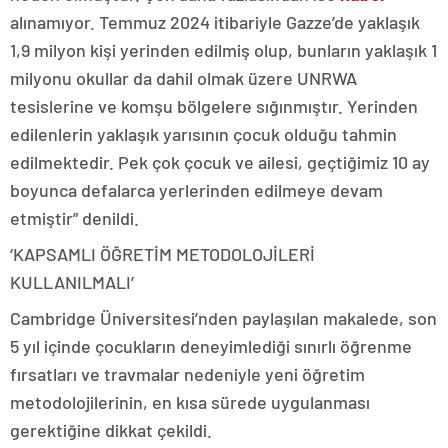
alınamıyor. Temmuz 2024 itibariyle Gazze’de yaklaşık
1,9 milyon kişi yerinden edilmiş olup, bunların yaklaşık 1
milyonu okullar da dahil olmak üzere UNRWA
tesislerine ve komşu bölgelere sığınmıştır. Yerinden
edilenlerin yaklaşık yarısının çocuk olduğu tahmin
edilmektedir. Pek çok çocuk ve ailesi, geçtiğimiz 10 ay
boyunca defalarca yerlerinden edilmeye devam
etmiştir” denildi.
‘KAPSAMLI ÖĞRETİM METODOLOJİLERİ
KULLANILMALI’
Cambridge Üniversitesi’nden paylaşılan makalede, son
5 yıl içinde çocukların deneyimlediği sınırlı öğrenme
fırsatları ve travmalar nedeniyle yeni öğretim
metodolojilerinin, en kısa sürede uygulanması
gerektiğine dikkat çekildi.