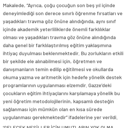
Makalede, “Ayrıca, çoğu çocuğun son beş yıl içinde
deneyimlediği son derece sınırlı öğrenme fırsatları ve
yaşadıkları travma göz önüne alındığında, aynı sınıf
içinde akademik yeterliliklerde önemli farklılıklar
olması ve yaşadıkları travma göz önüne alındığında
daha genel bir farklılaştırılmış eğitim yaklaşımına
ihtiyaç duyulması beklenmektedir. Bu zorlukların etkili
bir şekilde ele alınabilmesi için, öğretmen ve
danışmanların temin edilip eğitilmesi ve okullarda
okuma yazma ve aritmetik için hedefe yönelik destek
programlarının uygulanması elzemdir. Gazze’deki
çocukların eğitim ihtiyaçlarını karşılamaya yönelik bu
yeni öğretim metodolojilerinin, kapsamlı desteğin
sağlanması için mümkün olan en kısa sürede
uygulanması gerekmektedir” ifadelerine yer verildi.
‘GELECEK NESİLLER İÇİN UMUTLARIN YOK OLMA