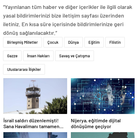
“Yayınlanan tüm haber ve diğer içerikler ile ilgili olarak
yasal bildirimlerinizi bize iletişim sayfası üzerinden
iletiniz. En kısa süre içerisinde bildirimlerinize geri
dönüş sağlanılacaktır.”
Birleşmiş Milletler
Çocuk
Dünya
Eğitim
Filistin
Gazze
İnsan Hakları
Savaş ve Çatışma
Uluslararası İlişkiler
Nijerya, eğitimde dijital
İsrail saldırı düzenlemişti!
dönüşüme geçiyor
Sana Havalimanı tamamen
hizmet dışı kaldı