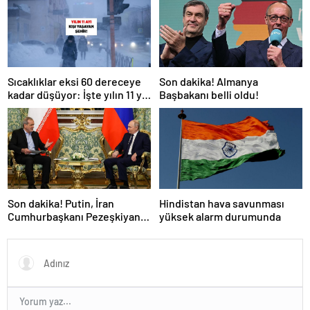
Son dakika! Almanya
Sıcaklıklar eksi 60 dereceye
Başbakanı belli oldu!
kadar düşüyor: İşte yılın 11 yılı
kışı yaşayan şehir!
Son dakika! Putin, İran
Hindistan hava savunması
Cumhurbaşkanı Pezeşkiyan
yüksek alarm durumunda
ile telefonla görüştü