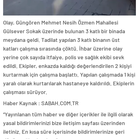
Olay, Güngören Mehmet Nesih Özmen Mahallesi
Gülsever Sokak üzerinde bulunan 3 katlı bir binada
meydana geldi. Tadilat yapılan 3 katlı binanın üst
katları çalışma sırasında çöktü. İhbar üzerine olay
yerine çok sayıda itfaiye, polis ve sağlık ekibi sevk
edildi. Ekipler, enkazda kaldığı değerlendirilen 2 kişiyi
kurtarmak için çalışma başlattı. Yapılan çalışmada 1 kişi
yaralı olarak kurtarılarak hastaneye kaldırıldı. Ekiplerin
çalışması sürüyor.
Haber Kaynak : SABAH.COM.TR
“Yayınlanan tüm haber ve diğer içerikler ile ilgili olarak
yasal bildirimlerinizi bize iletişim sayfası üzerinden
iletiniz. En kısa süre içerisinde bildirimlerinize geri