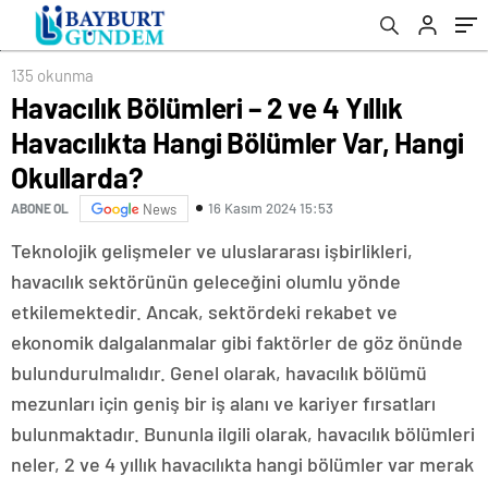
135 okunma
Havacılık Bölümleri – 2 ve 4 Yıllık
Havacılıkta Hangi Bölümler Var, Hangi
Okullarda?
16 Kasım 2024 15:53
ABONE OL
News
Teknolojik gelişmeler ve uluslararası işbirlikleri,
havacılık sektörünün geleceğini olumlu yönde
etkilemektedir. Ancak, sektördeki rekabet ve
ekonomik dalgalanmalar gibi faktörler de göz önünde
bulundurulmalıdır. Genel olarak, havacılık bölümü
mezunları için geniş bir iş alanı ve kariyer fırsatları
bulunmaktadır. Bununla ilgili olarak, havacılık bölümleri
neler, 2 ve 4 yıllık havacılıkta hangi bölümler var merak