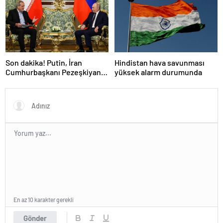
Son dakika! Putin, İran
Hindistan hava savunması
Cumhurbaşkanı Pezeşkiyan
yüksek alarm durumunda
ile telefonla görüştü
En az 10 karakter gerekli
Gönder