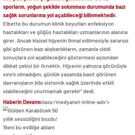
sporların, yoğun şekilde solunması durumunda bazı
sağlık sorunlarına yol açabileceği bilinmektedir.
Elbette bu durumun klinik boyutları enfeksiyon
hastalıkları ve göğüs hastalıkları uzmanlarının alanına
girer. Ancak kişisel hijyenin ihmal edilmesiyle zararsız
gibi görünen bazı alışkanlıkların, zamanla ciddi
sonuçlara yol açabileceğini göstermesi açısından
dikkat çekici bir örnektir. Hijyenin yalnızca görünüşle
sınırlı olmadığını, günlük yaşamda basit görünen
davranışların bile sistemik sağlık üzerinde etkili
olabileceğini unutmamak gerekir” dedi.
Haberin Devamı
class=’medyanet-inline-adv’>