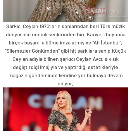
Şarkıcı Ceylan 1970’lerin sonlarından beri Türk müzik
dünyasının önemli seslerinden biri. Kariyeri boyunca
birçok başarılı albüme imza atmış ve “Ah İstanbul”,
“Silemezler Gönlümden” gibi hit şarkılara sahip Küçük
Ceylan adıyla bilinen şarkıcı Ceylan Avcı, sık sık
değiştirdiği imajıyla ve yaptırdığı estetikleriyle
magazin gündeminde kendine yer bulmaya devam
ediyor.