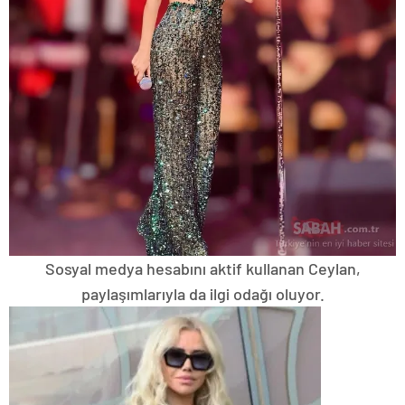
Sosyal medya hesabını aktif kullanan Ceylan,
paylaşımlarıyla da ilgi odağı oluyor.