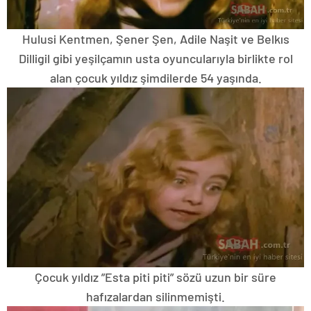
Hulusi Kentmen, Şener Şen, Adile Naşit ve Belkıs
Dilligil gibi yeşilçamın usta oyuncularıyla birlikte rol
alan çocuk yıldız şimdilerde 54 yaşında.
Çocuk yıldız ”Esta piti piti” sözü uzun bir süre
hafızalardan silinmemişti.