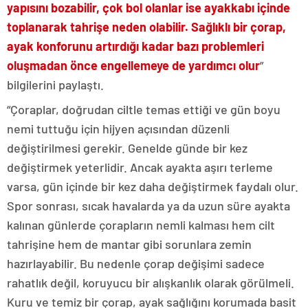
yapısını bozabilir, çok bol olanlar ise ayakkabı içinde
toplanarak tahrişe neden olabilir. Sağlıklı bir çorap,
ayak konforunu artırdığı kadar bazı problemleri
oluşmadan önce engellemeye de yardımcı olur
”
bilgilerini paylaştı.
“Çoraplar, doğrudan ciltle temas ettiği ve gün boyu
nemi tuttuğu için hijyen açısından düzenli
değiştirilmesi gerekir. Genelde günde bir kez
değiştirmek yeterlidir. Ancak ayakta aşırı terleme
varsa, gün içinde bir kez daha değiştirmek faydalı olur.
Spor sonrası, sıcak havalarda ya da uzun süre ayakta
kalınan günlerde çorapların nemli kalması hem cilt
tahrişine hem de mantar gibi sorunlara zemin
hazırlayabilir. Bu nedenle çorap değişimi sadece
rahatlık değil, koruyucu bir alışkanlık olarak görülmeli.
Kuru ve temiz bir çorap, ayak sağlığını korumada basit