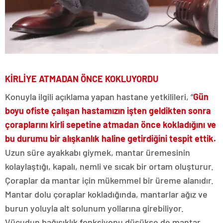
KİRLİYE ATMADAN ÖNCE KOKLUYORDU
Konuyla ilgili açıklama yapan hastane yetkilileri, “
Gün
boyu ofiste çalışan hastamızın işten geldikten sonra
çoraplarını kirli sepetine atmadan önce kokladığını ve
bu durumu bir alışkanlık haline getirdiğini tespit ettik.
Uzun süre ayakkabı giymek, mantar üremesinin
kolaylaştığı, kapalı, nemli ve sıcak bir ortam oluşturur.
Çoraplar da mantar için mükemmel bir üreme alanıdır.
Mantar dolu çoraplar kokladığında, mantarlar ağız ve
burun yoluyla alt solunum yollarına girebiliyor.
Vücudun bağışıklık fonksiyonu düşükse de mantar