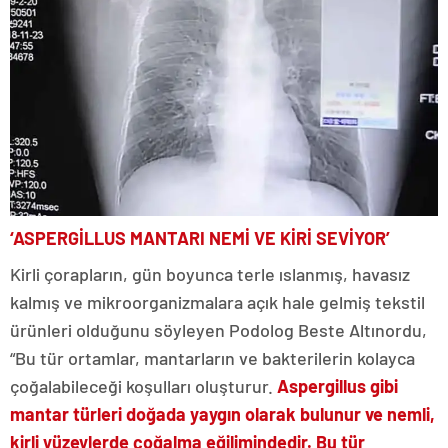
‘ASPERGİLLUS
MANTARI NEMİ VE KİRİ SEVİYOR’
Kirli çorapların, gün boyunca terle ıslanmış, havasız
kalmış ve mikroorganizmalara açık hale gelmiş tekstil
ürünleri olduğunu söyleyen Podolog Beste Altınordu,
“Bu tür ortamlar, mantarların ve bakterilerin kolayca
çoğalabileceği koşulları oluşturur.
Aspergillus gibi
mantar türleri doğada yaygın olarak bulunur ve nemli,
kirli yüzeylerde çoğalma eğilimindedir. Bu tür