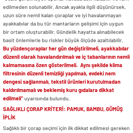
edilmeden solunabilir. Ancak ayakla ilgili düşünürsek,
uzun süre nemli kalan çoraplar ve iyi havalanmayan
ayakkabılar da bu tür mantarların gelişimi için uygun
bir ortam oluşturabilir. Gündelik hayatta alınabilecek
basit önlemlerle bu riskler büyük ölçüde azaltılabilir.
Bu yüzden
çoraplar her gün değiştirilmeli, ayakkabılar
düzenli olarak havalandırılmalı ve iç tabanlarının nemli
kalmamasına özen gösterilmeli. Aynı şekilde klima
filtresinin düzenli temizliği yapılmalı, evdeki nem
dengesi sağlanmalı, tekstil ürünleri kurutulmadan
kaldırılmamalı ve beklemiş kuru gıdalara dikkat
edilmeli”
uyarısında bulundu.
SAĞLIKLI ÇORAP KRİTERİ: PAMUK, BAMBU, GÜMÜŞ
İPLİK
Sağlıklı bir çorap seçimi için ilk dikkat edilmesi gereken