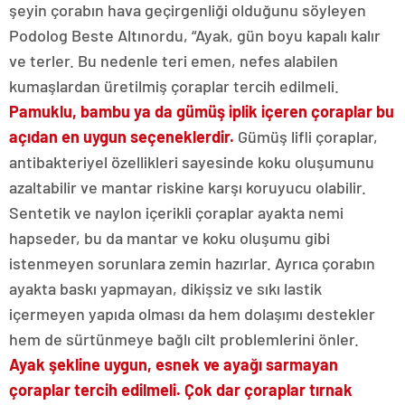
şeyin çorabın hava geçirgenliği olduğunu söyleyen
Podolog Beste Altınordu, “Ayak, gün boyu kapalı kalır
ve terler. Bu nedenle teri emen, nefes alabilen
kumaşlardan üretilmiş çoraplar tercih edilmeli.
Pamuklu, bambu ya da gümüş iplik içeren çoraplar bu
açıdan en uygun seçeneklerdir.
Gümüş lifli çoraplar,
antibakteriyel özellikleri sayesinde koku oluşumunu
azaltabilir ve mantar riskine karşı koruyucu olabilir.
Sentetik ve naylon içerikli çoraplar ayakta nemi
hapseder, bu da mantar ve koku oluşumu gibi
istenmeyen sorunlara zemin hazırlar. Ayrıca çorabın
ayakta baskı yapmayan, dikişsiz ve sıkı lastik
içermeyen yapıda olması da hem dolaşımı destekler
hem de sürtünmeye bağlı cilt problemlerini önler.
Ayak şekline uygun, esnek ve ayağı sarmayan
çoraplar tercih edilmeli. Çok dar çoraplar tırnak