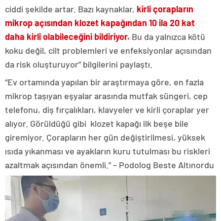
ciddi şekilde artar. Bazı kaynaklar,
kirli çorapların
mikrop açısından klozet kapağından 10 ila 20 kat
daha kirli olabileceğini bildiriyor.
Bu da yalnızca kötü
koku değil, cilt problemleri ve enfeksiyonlar açısından
da risk oluşturuyor” bilgilerini paylaştı.
“Ev ortamında yapılan bir araştırmaya göre, en fazla
mikrop taşıyan eşyalar arasında mutfak süngeri, cep
telefonu, diş fırçalıkları, klavyeler ve kirli çoraplar yer
alıyor. Görüldüğü gibi klozet kapağı ilk beşe bile
giremiyor. Çorapların her gün değiştirilmesi, yüksek
ısıda yıkanması ve ayakların kuru tutulması bu riskleri
azaltmak açısından önemli.” – Podolog Beste Altınordu