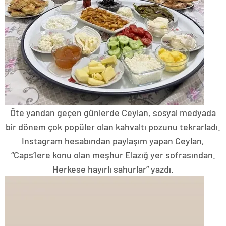
Öte yandan geçen günlerde Ceylan, sosyal medyada
bir dönem çok popüler olan kahvaltı pozunu tekrarladı.
Instagram hesabından paylaşım yapan Ceylan,
“Caps’lere konu olan meşhur Elazığ yer sofrasından.
Herkese hayırlı sahurlar” yazdı.