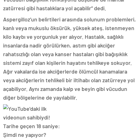
zatürresi gibi hastalıklara yol açabilir” dedi.
Aspergilloz’un belirtileri arasında solunum problemleri,
kanlı veya mukuslu öksürük, yüksek ateş, istenmeyen
kilo kaybı ve yorgunluk yer alıyor. Hastalık, sağlıklı
insanlarda nadir görülürken, astım gibi akciğer
rahatsızlığı olan veya kanser hastaları gibi bağışıklık
sistemi zayıf olan kişilerin hayatını tehlikeye sokuyor.
Ağır vakalarda ise akciğerlerde ölümcül kanamalara
veya akciğerlerin tehlikeli bir iltihabı olan zatürreye yol
açabiliyor. Aynı zamanda kalp ve beyin gibi vücudun
diğer bölgelerine de yayılabilir.