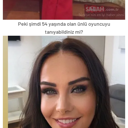
Peki şimdi 54 yaşında olan ünlü oyuncuyu
tanıyabildiniz mi?