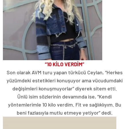
“10 KİLO VERDİM”
Son olarak AVM turu yapan türkücü Ceylan, “Herkes
yüzümdeki estetikleri konuşuyor ama vücudumdaki
değişimleri konuşmuyorlar” diyerek sitem etti.
Ünlü isim sözlerinin devamında ise, “Kendi
yöntemlerimle 10 kilo verdim. Fit ve sağlıklıyım. Bu
beni fazlasıyla mutlu etmeye yetiyor” dedi.