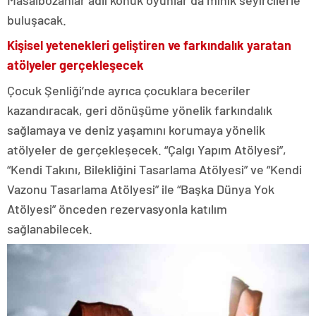
Masalbozanlar adlı konuk oyunlar da minik seyircilerle
buluşacak.
Kişisel yetenekleri geliştiren ve farkındalık yaratan
atölyeler gerçekleşecek
Çocuk Şenliği’nde ayrıca çocuklara beceriler
kazandıracak, geri dönüşüme yönelik farkındalık
sağlamaya ve deniz yaşamını korumaya yönelik
atölyeler de gerçekleşecek. “Çalgı Yapım Atölyesi”,
“Kendi Takını, Bilekliğini Tasarlama Atölyesi” ve “Kendi
Vazonu Tasarlama Atölyesi” ile “Başka Dünya Yok
Atölyesi” önceden rezervasyonla katılım
sağlanabilecek.