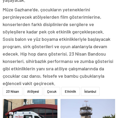
yaşayacak.
Müze Gazhane’de, çocukların yeteneklerini
perçinleyecek atölyelerden film gösterimlerine,
konserlerden farklı disiplinlerde sergilere ve
söyleşilere kadar pek çok etkinlik gerçekleşecek.
Sosis balon ve yüz boyama etkinlikleriyle başlayacak
program, sirk gösterileri ve oyun alanlarıyla devam
edecek. Hip hop dans gösterisi, 23 Nisan Bandosu
konserleri, sihirbazlık performansı ve zumba gösterisi
gibi etkinliklerin yanı sıra atölye çalışmalarında da
çocuklar caz dansı, felsefe ve bambu çubuklarıyla
eğlenceli vakit geçirecek.
23 Nisan
Atölyesi
Çocuk
Etkinlik
İstanbul