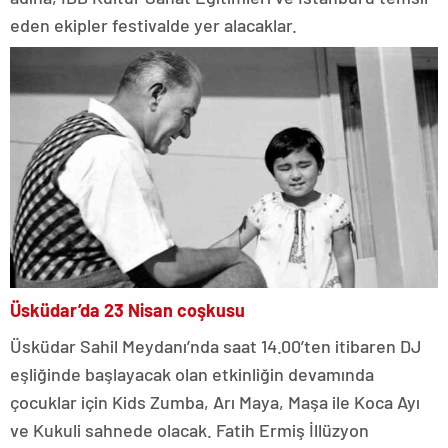
eden ekipler festivalde yer alacaklar.
Üsküdar’da 23 Nisan coşkusu
Üsküdar Sahil Meydanı’nda saat 14.00’ten itibaren DJ
eşliğinde başlayacak olan etkinliğin devamında
çocuklar için Kids Zumba, Arı Maya, Maşa ile Koca Ayı
ve Kukuli sahnede olacak. Fatih Ermiş İllüzyon