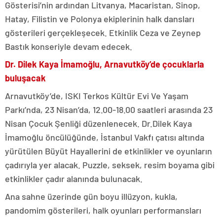
Gösterisi’nin ardından Litvanya, Macaristan, Sinop,
Hatay, Filistin ve Polonya ekiplerinin halk dansları
gösterileri gerçekleşecek. Etkinlik Ceza ve Zeynep
Bastık konseriyle devam edecek.
Dr. Dilek Kaya İmamoğlu, Arnavutköy’de çocuklarla
buluşacak
Arnavutköy’de, ISKI Terkos Kültür Evi Ve Yaşam
Parkı’nda, 23 Nisan’da, 12.00-18.00 saatleri arasında 23
Nisan Çocuk Şenliği düzenlenecek. Dr.Dilek Kaya
İmamoğlu öncülüğünde, İstanbul Vakfı çatısı altında
yürütülen Büyüt Hayallerini de etkinlikler ve oyunların
çadırıyla yer alacak. Puzzle, seksek, resim boyama gibi
etkinlikler çadır alanında bulunacak.
Ana sahne üzerinde gün boyu illüzyon, kukla,
pandomim gösterileri, halk oyunları performansları