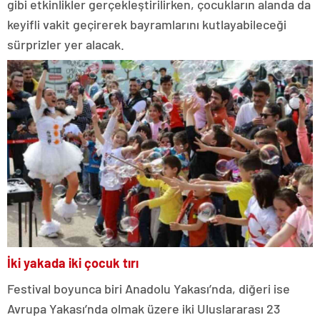
gibi etkinlikler gerçekleştirilirken, çocukların alanda da
keyifli vakit geçirerek bayramlarını kutlayabileceği
sürprizler yer alacak.
İki yakada iki çocuk tırı
Festival boyunca biri Anadolu Yakası’nda, diğeri ise
Avrupa Yakası’nda olmak üzere iki Uluslararası 23