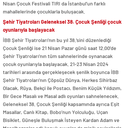
Nisan Çocuk Festivali TIRI da İstanbul’un farklı
mahallelerinde çocuklarla buluşacak.
Şehir Tiyatroları Geleneksel 38. Çocuk Şenliği çocuk
oyunlarıyla başlayacak
İBB Şehir Tiyatroları’nın bu yıl 38.’sini düzenlediği
Çocuk Şenliği ise 21 Nisan Pazar günü saat 12.00’de
Şehir Tiyatroları’nın tüm sahnelerinde oynanacak
çocuk oyunlarıyla başlayacak. 21-23 Nisan 2024
tarihleri arasında gerçekleşecek şenlik boyunca İBB
Şehir Tiyatroları’nın Çöpsüz Dünya, Herkes Sihirbaz
Olacak, Rüya, Bekçi ile Postacı, Benim Küçük Yıldızım,
Bir Gece Masalı ve Masal adlı oyunları sahnelenecek.
Geleneksel 38. Çocuk Şenliği kapsamında ayrıca Eşit
Masallar, Canlı Kitap, Bobo’nun Yolculuğu, Uçan
Bisiklet, Güneşle Buluşmak İsteyen Kardan Adam ve