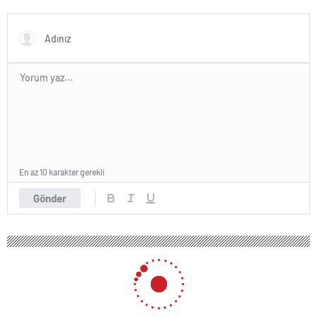
ile telefonla görüştü
En az 10 karakter gerekli
Gönder