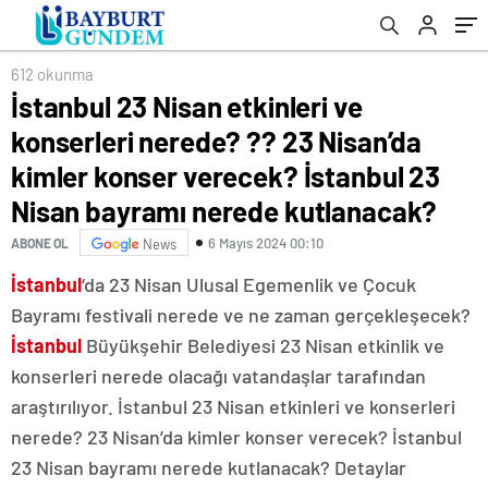
verecek? İstanbul 23 Nisan bayramı nerede
kutlanacak?
612 okunma
İstanbul 23 Nisan etkinleri ve
konserleri nerede? ?? 23 Nisan’da
kimler konser verecek? İstanbul 23
Nisan bayramı nerede kutlanacak?
6 Mayıs 2024 00:10
ABONE OL
News
İstanbul
‘da 23 Nisan Ulusal Egemenlik ve Çocuk
Bayramı festivali nerede ve ne zaman gerçekleşecek?
İstanbul
Büyükşehir Belediyesi 23 Nisan etkinlik ve
konserleri nerede olacağı vatandaşlar tarafından
araştırılıyor. İstanbul 23 Nisan etkinleri ve konserleri
nerede? 23 Nisan’da kimler konser verecek? İstanbul
23 Nisan bayramı nerede kutlanacak? Detaylar