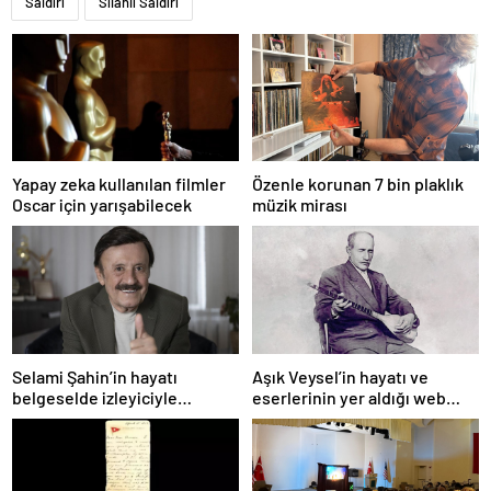
Saldırı
Silahlı Saldırı
Yapay zeka kullanılan filmler
Özenle korunan 7 bin plaklık
Oscar için yarışabilecek
müzik mirası
Selami Şahin’in hayatı
Aşık Veysel’in hayatı ve
belgeselde izleyiciyle
eserlerinin yer aldığı web
buluşacak
portalı hizmete girdi