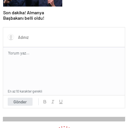
Son dakika! Almanya
Başbakanı belli oldu!
En az 10 karakter gerekli
Gönder