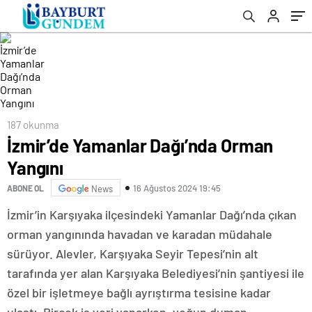
187 okunma
İzmir’de Yamanlar Dağı’nda Orman
Yangını
16 Ağustos 2024 19:45
ABONE OL
News
İzmir’in Karşıyaka ilçesindeki Yamanlar Dağı’nda çıkan
orman yangınında havadan ve karadan müdahale
sürüyor. Alevler, Karşıyaka Seyir Tepesi’nin alt
tarafında yer alan Karşıyaka Belediyesi’nin şantiyesi ile
özel bir işletmeye bağlı ayrıştırma tesisine kadar