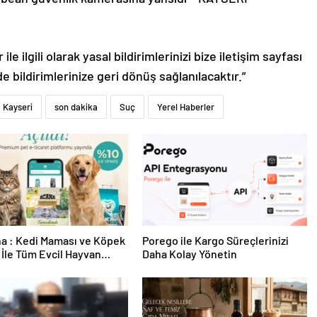
le ilgili olarak yasal bildirimlerinizi bize iletişim sayfası
de bildirimlerinize geri dönüş sağlanılacaktır.”
Kayseri
son dakika
Suç
Yerel Haberler
a : Kedi Maması ve Köpek
Porego ile Kargo Süreçlerinizi
İle Tüm Evcil Hayvan
Daha Kolay Yönetin
i