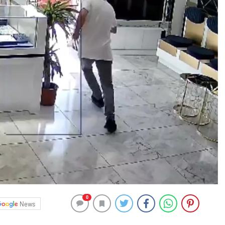
0
News