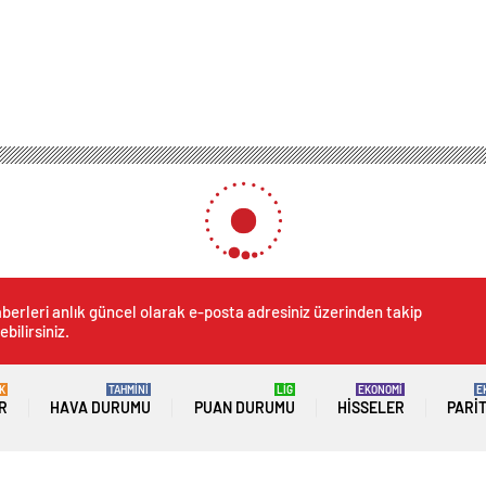
t Başladı
nde Hasat Başladı