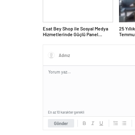
Esat Bey Shop ile Sosyal Medya
25 Yıll
Hizmetlerinde Güçlü Panel
Temmuz
Deneyimi
Duruşma
En az 10 karakter gerekli
Gönder