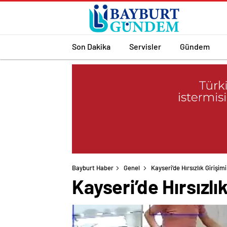
Son Dakika
Servisler
Gündem
Bayburt Haber
Genel
Kayseri’de Hırsızlık Girişi
Kayseri’de Hırsızl