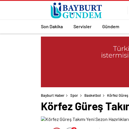
Son Dakika
Servisler
Gündem
Bayburt Haber
Spor
Basketbol
Körfez Güreş 
Körfez Güreş Takım