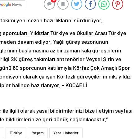
0
News
akımı yeni sezon hazırlıklarını sürdürüyor.
sporcuları, Yıldızlar Türkiye ve Okullar Arası Türkiye
vermeden devam ediyor. Yağlı güreş sezonunun
lerinin başlamasına az bir zaman kala güreşçilerin
irliği SK güreş takımları antrenörler Veysel Şirin ve
günü 60 sporcunun katılımıyla Körfez Çok Amaçlı Spor
ondisyon olarak çalışan Körfezli güreşçiler minik, yıldız
ipler halinde hazırlanıyor. – KOCAELİ
le ilgili olarak yasal bildirimlerinizi bize iletişim sayfası
de bildirimlerinize geri dönüş sağlanılacaktır.”
Türkiye
Yaşam
Yerel Haberler