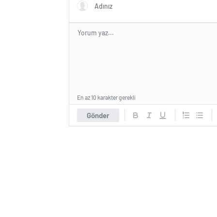
En az 10 karakter gerekli
Gönder