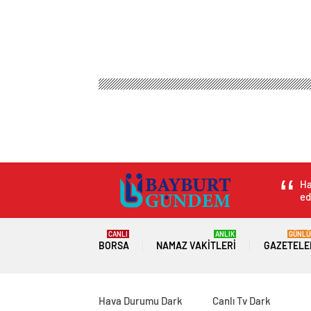
Ha
ed
CANLI
ANLIK
GÜNLÜ
BORSA
NAMAZ VAKITLERI
GAZETELE
Hava Durumu Dark
Canlı Tv Dark