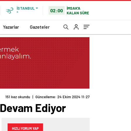
İMSAK'A
İSTANBUL
02:00
KALAN SÜRE
°
Yazarlar
Gazeteler
151 kez okundu
|
Güncelleme: 24 Ekim 2024 11:27
a Devam Ediyor
HIZLI YORUM YAP