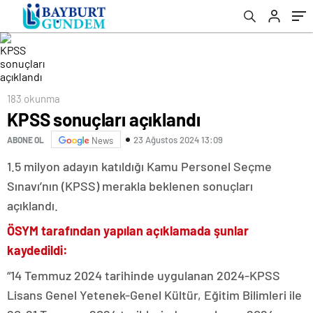
183 okunma
KPSS sonuçları açıklandı
23 Ağustos 2024 13:09
ABONE OL
News
1.5 milyon adayın katıldığı Kamu Personel Seçme
Sınavı’nın (KPSS) merakla beklenen sonuçları
açıklandı.
ÖSYM tarafından yapılan açıklamada şunlar
kaydedildi:
“14 Temmuz 2024 tarihinde uygulanan 2024-KPSS
Lisans Genel Yetenek-Genel Kültür, Eğitim Bilimleri ile