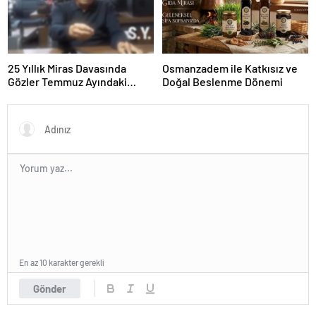
25 Yıllık Miras Davasında
Osmanzadem ile Katkısız ve
Gözler Temmuz Ayındaki
Doğal Beslenme Dönemi
Karar Duruşmasına Çevrildi
En az 10 karakter gerekli
Gönder