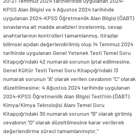
20-21 Temmuz 2024 tarihlerinde uygulanan 2024-
KPSS Alan Bilgisi ve 4 Ağustos 2024 tarihinde
uygulanan 2024-KPSS Öğretmenlik Alan Bilgisi (ÖABT)
sınavlarına ait madde analizleri incelenmiş, cevap
anahtarlarının kontrolleri tamamlanmış, itirazlar
bilimsel açıdan değerlendirilmiş olup 14 Temmuz 2024
tarihinde uygulanan Genel Yetenek Testi Temel Soru
Kitapçığı’ndaki 42 numaralı sorunun iptal edilmesine,
Genel Kültür Testi Temel Soru Kitapçığı’ndaki 13
numaralı sorunun “A” olarak verilen cevabının “C” olarak
düzeltilmesine; 4 Ağustos 2024 tarihinde uygulanan
2024-KPSS Öğretmenlik Alan Bilgisi Testi’nin (ÖABT)
Kimya/Kimya Teknolojisi Alanı Temel Soru
Kitapçığı’ndaki 30 numaralı sorunun “B” olarak girilmiş
cevabının “D” olarak düzeltilmesine karar verilerek
değerlendirme süreci tamamlanmıştır.”