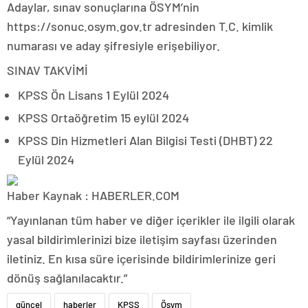
Adaylar, sınav sonuçlarına ÖSYM’nin
https://sonuc.osym.gov.tr adresinden T.C. kimlik
numarası ve aday şifresiyle erişebiliyor.
SINAV TAKVİMİ
KPSS Ön Lisans 1 Eylül 2024
KPSS Ortaöğretim 15 eylül 2024
KPSS Din Hizmetleri Alan Bilgisi Testi (DHBT) 22
Eylül 2024
Haber Kaynak : HABERLER.COM
“Yayınlanan tüm haber ve diğer içerikler ile ilgili olarak
yasal bildirimlerinizi bize iletişim sayfası üzerinden
iletiniz. En kısa süre içerisinde bildirimlerinize geri
dönüş sağlanılacaktır.”
güncel
haberler
KPSS
Ösym