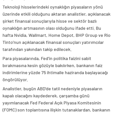
Teknoloji hisselerindeki oynaklığın piyasaların yönü
üzerinde etkili olduğunu aktaran analistler, açıklanacak
şirket finansal sonuçlarıyla hisse ve sektör bazlı
oynaklığın artmasının olası olduğunu ifade etti. Bu
hafta Nvidia, Wallmart, Home Depot, BHP Group ve Rio
Tinto’nun açıklanacak finansal sonuçları yatırımcılar
tarafından yakından takip edilecek.
Para piyasalarında, Fed’in politika faizini sabit
bırakmasına kesin gözüyle bakılırken, bankanın faiz
indirimlerine yüzde 75 ihtimalle haziranda başlayacağı
öngörülüyor.
Analistler, bugün ABD’de tatil nedeniyle piyasaların
kapalı olacağını kaydederek, çarşamba günü
yayımlanacak Fed Federal Açık Piyasa Komitesinin
(FOMC) son toplantısına ilişkin tutanaklardan, bankanın