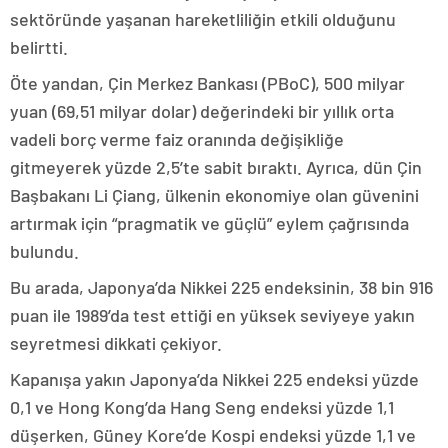
sektöründe yaşanan hareketliliğin etkili olduğunu
belirtti.
Öte yandan, Çin Merkez Bankası (PBoC), 500 milyar
yuan (69,51 milyar dolar) değerindeki bir yıllık orta
vadeli borç verme faiz oranında değişikliğe
gitmeyerek yüzde 2,5’te sabit bıraktı. Ayrıca, dün Çin
Başbakanı Li Çiang, ülkenin ekonomiye olan güvenini
artırmak için “pragmatik ve güçlü” eylem çağrısında
bulundu.
Bu arada, Japonya’da Nikkei 225 endeksinin, 38 bin 916
puan ile 1989’da test ettiği en yüksek seviyeye yakın
seyretmesi dikkati çekiyor.
Kapanışa yakın Japonya’da Nikkei 225 endeksi yüzde
0,1 ve Hong Kong’da Hang Seng endeksi yüzde 1,1
düşerken, Güney Kore’de Kospi endeksi yüzde 1,1 ve