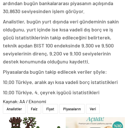
ardından bugün bankalararası piyasanın açılışında
30,8630 seviyesinden işlem görüyor.
Analistler, bugün yurt dışında veri gündeminin sakin
olduğunu, yurt içinde ise kısa vadeli dış borç ve iş
gücü istatistiklerinin takip edileceğini belirterek,
teknik açıdan BIST 100 endeksinde 9.300 ve 9.500
seviyelerinin direnç, 9.200 ve 9.100 seviyelerinin
destek konumunda olduğunu kaydetti.
Piyasalarda bugün takip edilecek veriler şöyle:
10.00 Türkiye, aralık ayı kısa vadeli borç istatistikleri
10.00 Türkiye, 4. çeyrek işgücü istatistikleri
Kaynak: AA / Ekonomi
Analistler
Faiz
Fiyat
Piyasaların
Veri