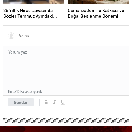
25 Yıllık Miras Davasında
Osmanzadem ile Katkısız ve
Gözler Temmuz Ayındaki
Doğal Beslenme Dönemi
Karar Duruşmasına Çevrildi
En az 10 karakter gerekli
Gönder