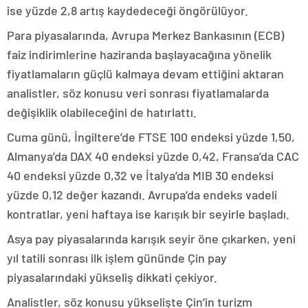
ise yüzde 2,8 artış kaydedeceği öngörülüyor.
Para piyasalarında, Avrupa Merkez Bankasının (ECB)
faiz indirimlerine haziranda başlayacağına yönelik
fiyatlamaların güçlü kalmaya devam ettiğini aktaran
analistler, söz konusu veri sonrası fiyatlamalarda
değişiklik olabileceğini de hatırlattı.
Cuma günü, İngiltere’de FTSE 100 endeksi yüzde 1,50,
Almanya’da DAX 40 endeksi yüzde 0,42, Fransa’da CAC
40 endeksi yüzde 0,32 ve İtalya’da MIB 30 endeksi
yüzde 0,12 değer kazandı. Avrupa’da endeks vadeli
kontratlar, yeni haftaya ise karışık bir seyirle başladı.
Asya pay piyasalarında karışık seyir öne çıkarken, yeni
yıl tatili sonrası ilk işlem gününde Çin pay
piyasalarındaki yükseliş dikkati çekiyor.
Analistler, söz konusu yükselişte Çin’in turizm