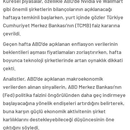
Küresel piyasalar, özellikle ABD’de Nvidia ve Wallmart
gibi önemli şirketlerin bilançolarının açıklanacağı
haftaya temkinli başlarken, yurt içinde gözler Türkiye
Cumhuriyet Merkez Bankası’nın (TCMB) faiz kararına
çevrildi.
Geçen hafta ABD’de açıklanan enflasyon verilerinin
beklentileri aşması fiyatlamaları zorlaştırırken, hafta
boyunca teknoloji şirketlerinde artan oynaklık dikkati
çekti.
Analistler, ABD’de açıklanan makroekonomik
verilerden alınan sinyallerin, ABD Merkez Bankası’nın
(Fed) politika faizini öngörülünden daha geç indirmeye
başlayacağına yönelik endişeleri artırdığını belirterek,
buna karşın güçlü ekonomik aktivitenin şirket
karlılıklarını destekleyebileceği düşüncesinin öne
çıktığını söyledi.