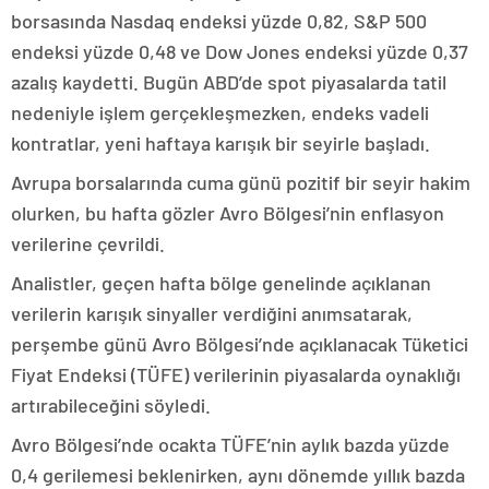
borsasında Nasdaq endeksi yüzde 0,82, S&P 500
endeksi yüzde 0,48 ve Dow Jones endeksi yüzde 0,37
azalış kaydetti. Bugün ABD’de spot piyasalarda tatil
nedeniyle işlem gerçekleşmezken, endeks vadeli
kontratlar, yeni haftaya karışık bir seyirle başladı.
Avrupa borsalarında cuma günü pozitif bir seyir hakim
olurken, bu hafta gözler Avro Bölgesi’nin enflasyon
verilerine çevrildi.
Analistler, geçen hafta bölge genelinde açıklanan
verilerin karışık sinyaller verdiğini anımsatarak,
perşembe günü Avro Bölgesi’nde açıklanacak Tüketici
Fiyat Endeksi (TÜFE) verilerinin piyasalarda oynaklığı
artırabileceğini söyledi.
Avro Bölgesi’nde ocakta TÜFE’nin aylık bazda yüzde
0,4 gerilemesi beklenirken, aynı dönemde yıllık bazda