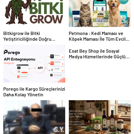
Bitkigrow ile Bitki
Petmona : Kedi Maması ve
Yetiştiriciliğinde Doğru
Köpek Maması İle Tüm Evcil
Ekipman ve Ürün Seçimi
Hayvan Ürünleri
Esat Bey Shop ile Sosyal
Medya Hizmetlerinde Güçlü
Panel Deneyimi
Porego ile Kargo Süreçlerinizi
Daha Kolay Yönetin