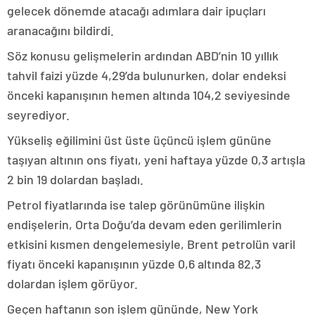
gelecek dönemde atacağı adımlara dair ipuçları
aranacağını bildirdi.
Söz konusu gelişmelerin ardından ABD’nin 10 yıllık
tahvil faizi yüzde 4,29’da bulunurken, dolar endeksi
önceki kapanışının hemen altında 104,2 seviyesinde
seyrediyor.
Yükseliş eğilimini üst üste üçüncü işlem gününe
taşıyan altının ons fiyatı, yeni haftaya yüzde 0,3 artışla
2 bin 19 dolardan başladı.
Petrol fiyatlarında ise talep görünümüne ilişkin
endişelerin, Orta Doğu’da devam eden gerilimlerin
etkisini kısmen dengelemesiyle, Brent petrolün varil
fiyatı önceki kapanışının yüzde 0,6 altında 82,3
dolardan işlem görüyor.
Geçen haftanın son işlem gününde, New York