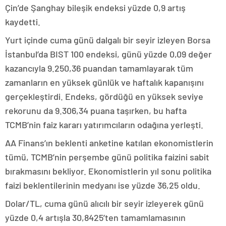
Çin’de Şanghay bileşik endeksi yüzde 0,9 artış
kaydetti.
Yurt içinde cuma günü dalgalı bir seyir izleyen Borsa
İstanbul’da BIST 100 endeksi, günü yüzde 0,09 değer
kazancıyla 9.250,36 puandan tamamlayarak tüm
zamanların en yüksek günlük ve haftalık kapanışını
gerçekleştirdi. Endeks, gördüğü en yüksek seviye
rekorunu da 9.306,34 puana taşırken, bu hafta
TCMB’nin faiz kararı yatırımcıların odağına yerleşti.
AA Finans’ın beklenti anketine katılan ekonomistlerin
tümü, TCMB’nin perşembe günü politika faizini sabit
bırakmasını bekliyor. Ekonomistlerin yıl sonu politika
faizi beklentilerinin medyanı ise yüzde 36,25 oldu.
Dolar/TL, cuma günü alıcılı bir seyir izleyerek günü
yüzde 0,4 artışla 30,8425’ten tamamlamasının