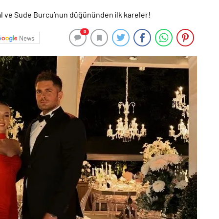
0
News