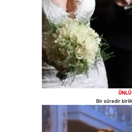
ÜNLÜ
Bir süredir birl