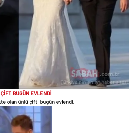
 ÇİFT BUGÜN EVLENDİ
ikte olan ünlü çift, bugün evlendi.