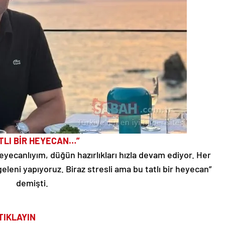
TLI BİR HEYECAN…”
eyecanlıyım, düğün hazırlıkları hızla devam ediyor. Her
eleni yapıyoruz. Biraz stresli ama bu tatlı bir heyecan”
demişti.
TIKLAYIN