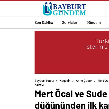
Son Dakika
Servisler
Gündem
Bayburt Haber
Magazin
Anne Çocuk
Mert Öc
kareler!
Mert Öcal ve Sude
düğününden ilk ka