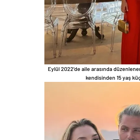
Eylül 2022’de aile arasında düzenlenen 
kendisinden 15 yaş kü