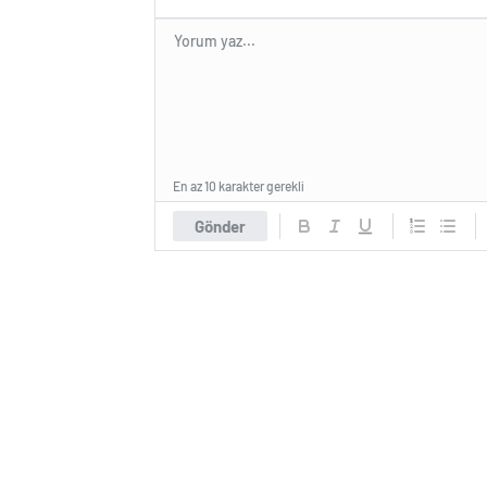
En az 10 karakter gerekli
Gönder