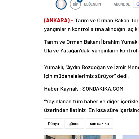
0
BEĞENDİM
ABONE OL
(ANKARA) –
Tarım ve Orman Bakanı İbra
yangınların kontrol altına alındığını açıkl
Tarım ve Orman Bakanı İbrahim Yumakl
Ula ve Yatağan’daki yangınların kontrol 
Yumaklı, “Aydın Bozdoğan ve İzmir Men
için müdahalelerimiz sürüyor” dedi.
Haber Kaynak : SONDAKIKA.COM
“Yayınlanan tüm haber ve diğer içerikler i
üzerinden iletiniz. En kısa süre içerisin
Dünya
güncel
son dakika