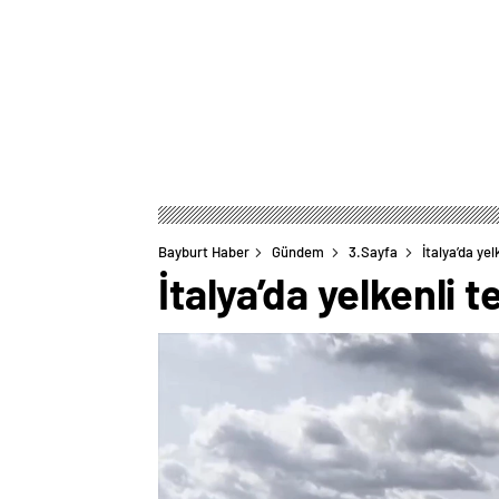
Bayburt Haber
Gündem
3.Sayfa
İtalya’da yel
İtalya’da yelkenli te