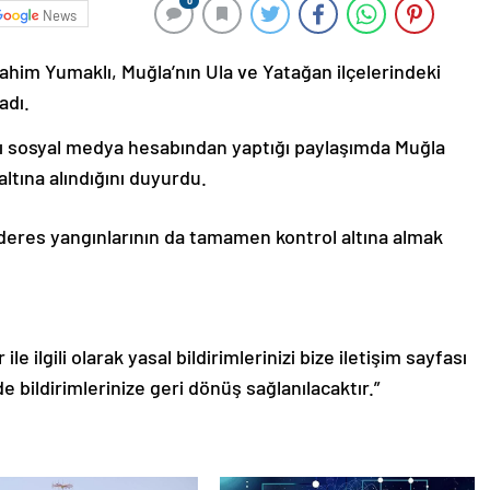
0
News
him Yumaklı, Muğla’nın Ula ve Yatağan ilçelerindeki
adı.
ı sosyal medya hesabından yaptığı paylaşımda Muğla
altına alındığını duyurdu.
deres yangınlarının da tamamen kontrol altına almak
le ilgili olarak yasal bildirimlerinizi bize iletişim sayfası
de bildirimlerinize geri dönüş sağlanılacaktır.”