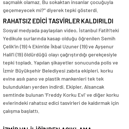
saçmalık olamaz. Bu sokaktan insanlar çocuğuyla
geçemeyecek mi?" diyerek tepki gösterdi.
RAHATSIZ EDİCİ TASVİRLER KALDIRILDI
Sosyal medyada paylaşılan video, İstanbul Fatih'teki
Yedikule surlarında kasap olduğu öğrenilen Semih
Çelik'in (19) 4 Ekim'de İkbal Uzuner (19) ve Ayşenur
Halil'i (19) öldürdüğü olayı çağrıştırdığı gerekçesiyle
tepki topladı. Yapılan şikayetler sonucunda polis ve
İzmir Büyükşehir Belediyesi zabıta ekipleri, korku
evine asılı pano ve plastik mankenleri tek tek
bulundukları yerden indirdi. Ekipler, Alsancak
semtinde bulunan 'Freddy Korku Evi' ve diğer korku
evlerindeki rahatsız edici tasvirleri de kaldırmak için
çalışma başlattı.