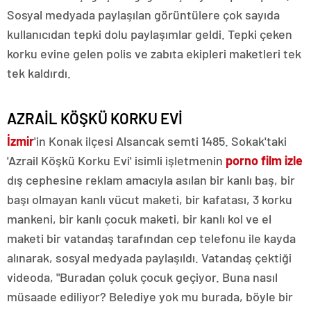
Sosyal medyada paylaşılan görüntülere çok sayıda
kullanıcıdan tepki dolu paylaşımlar geldi. Tepki çeken
korku evine gelen polis ve zabıta ekipleri maketleri tek
tek kaldırdı.
AZRAİL KÖŞKÜ KORKU EVİ
İzmir
'in Konak ilçesi Alsancak semti 1485. Sokak'taki
'Azrail Köşkü Korku Evi' isimli işletmenin
porno film izle
dış cephesine reklam amacıyla asılan bir kanlı baş, bir
başı olmayan kanlı vücut maketi, bir kafatası, 3 korku
mankeni, bir kanlı çocuk maketi, bir kanlı kol ve el
maketi bir vatandaş tarafından cep telefonu ile kayda
alınarak, sosyal medyada paylaşıldı. Vatandaş çektiği
videoda, "Buradan çoluk çocuk geçiyor. Buna nasıl
müsaade ediliyor? Belediye yok mu burada, böyle bir