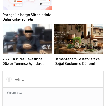
Porego ile Kargo Süreçlerinizi
Daha Kolay Yönetin
25 Yıllık Miras Davasında
Osmanzadem ile Katkısız ve
Gözler Temmuz Ayındaki
Doğal Beslenme Dönemi
Karar Duruşmasına Çevrildi