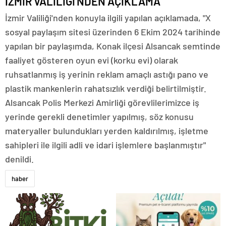
İZMİR VALİLİĞİ'NDEN AÇIKLAMA
İzmir Valiliği'nden konuyla ilgili yapılan açıklamada, "X
sosyal paylaşım sitesi üzerinden 6 Ekim 2024 tarihinde
yapılan bir paylaşımda, Konak ilçesi Alsancak semtinde
faaliyet gösteren oyun evi (korku evi) olarak
ruhsatlanmış iş yerinin reklam amaçlı astığı pano ve
plastik mankenlerin rahatsızlık verdiği belirtilmiştir.
Alsancak Polis Merkezi Amirliği görevlilerimizce iş
yerinde gerekli denetimler yapılmış, söz konusu
materyaller bulundukları yerden kaldırılmış, işletme
sahipleri ile ilgili adli ve idari işlemlere başlanmıştır"
denildi.
haber