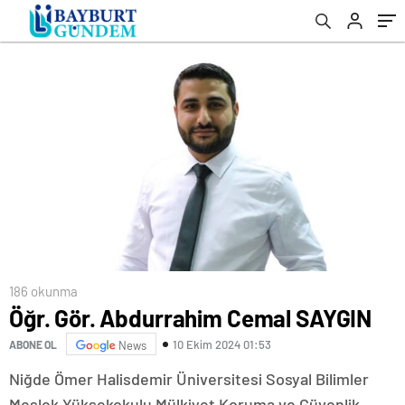
186 okunma
Öğr. Gör. Abdurrahim Cemal SAYGIN
10 Ekim 2024 01:53
ABONE OL
News
Niğde Ömer Halisdemir Üniversitesi Sosyal Bilimler
Meslek Yüksekokulu Mülkiyet Koruma ve Güvenlik