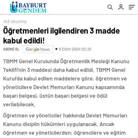
143 okunma
Öğretmenleri ilgilendiren 3 madde
kabul edildi!
9 Ekim 2024 02:25
ABONE OL
News
TBMM Genel Kurulunda Öğretmenlik Mesleği Kanunu
Teklifi’nin 3 maddesi daha kabul edildi. TBMM Genel
Kurul’da kabul edilen maddelere göre, öğretmen ve
yöneticilere Devlet Memurları Kanunu kapsamında
başarı belgesi, üstün başarı belgesi ve ödül
verilebilecek.
Öğretmen ve yöneticiler hakkında Devlet Memurları
Kanunu disiplin hükümleri uygulanacak. Ancak
öğretmen ve yöneticilerden; öğrencilere ve eğitim