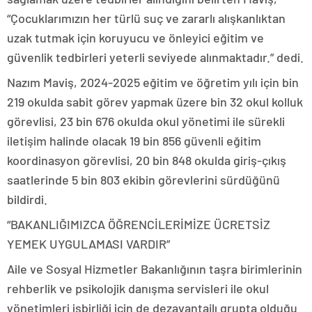
“Çocuklarımızın her türlü suç ve zararlı alışkanlıktan
uzak tutmak için koruyucu ve önleyici eğitim ve
güvenlik tedbirleri yeterli seviyede alınmaktadır.” dedi.
Nazım Maviş, 2024-2025 eğitim ve öğretim yılı için bin
219 okulda sabit görev yapmak üzere bin 32 okul kolluk
görevlisi, 23 bin 676 okulda okul yönetimi ile sürekli
iletişim halinde olacak 19 bin 856 güvenli eğitim
koordinasyon görevlisi, 20 bin 848 okulda giriş-çıkış
saatlerinde 5 bin 803 ekibin görevlerini sürdüğünü
bildirdi.
“BAKANLIĞIMIZCA ÖĞRENCİLERİMİZE ÜCRETSİZ
YEMEK UYGULAMASI VARDIR”
Aile ve Sosyal Hizmetler Bakanlığının taşra birimlerinin
rehberlik ve psikolojik danışma servisleri ile okul
yönetimleri işbirliği için de dezavantajlı grupta olduğu