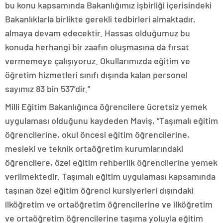
bu konu kapsamında Bakanlığımız işbirliği içerisindeki
Bakanlıklarla birlikte gerekli tedbirleri almaktadır,
almaya devam edecektir. Hassas olduğumuz bu
konuda herhangi bir zaafın oluşmasına da fırsat
vermemeye çalışıyoruz. Okullarımızda eğitim ve
öğretim hizmetleri sınıfı dışında kalan personel
sayımız 83 bin 537’dir.”
Milli Eğitim Bakanlığınca öğrencilere ücretsiz yemek
uygulaması olduğunu kaydeden Maviş, “Taşımalı eğitim
öğrencilerine, okul öncesi eğitim öğrencilerine,
mesleki ve teknik ortaöğretim kurumlarındaki
öğrencilere, özel eğitim rehberlik öğrencilerine yemek
verilmektedir. Taşımalı eğitim uygulaması kapsamında
taşınan özel eğitim öğrenci kursiyerleri dışındaki
ilköğretim ve ortaöğretim öğrencilerine ve ilköğretim
ve ortaöğretim öğrencilerine taşıma yoluyla eğitim