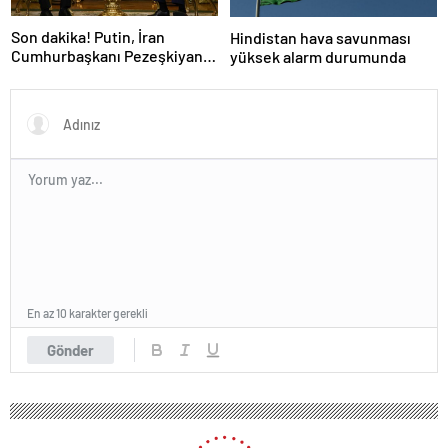
Son dakika! Putin, İran
Hindistan hava savunması
Cumhurbaşkanı Pezeşkiyan
yüksek alarm durumunda
ile telefonla görüştü
En az 10 karakter gerekli
Gönder