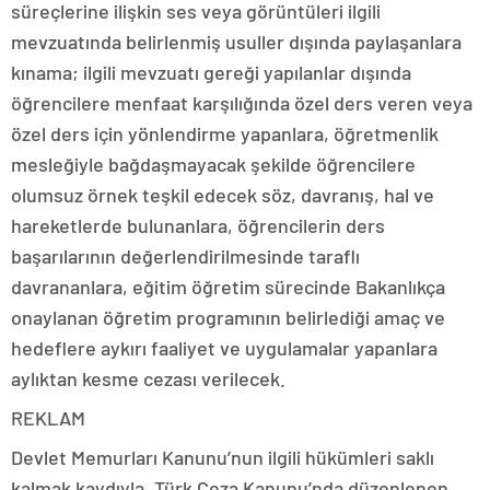
süreçlerine ilişkin ses veya görüntüleri ilgili
mevzuatında belirlenmiş usuller dışında paylaşanlara
kınama; ilgili mevzuatı gereği yapılanlar dışında
öğrencilere menfaat karşılığında özel ders veren veya
özel ders için yönlendirme yapanlara, öğretmenlik
mesleğiyle bağdaşmayacak şekilde öğrencilere
olumsuz örnek teşkil edecek söz, davranış, hal ve
hareketlerde bulunanlara, öğrencilerin ders
başarılarının değerlendirilmesinde taraflı
davrananlara, eğitim öğretim sürecinde Bakanlıkça
onaylanan öğretim programının belirlediği amaç ve
hedeflere aykırı faaliyet ve uygulamalar yapanlara
aylıktan kesme cezası verilecek.
REKLAM
Devlet Memurları Kanunu’nun ilgili hükümleri saklı
kalmak kaydıyla, Türk Ceza Kanunu’nda düzenlenen