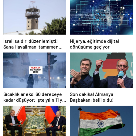
Nijerya, eğitimde dijital
İsrail saldırı düzenlemişti!
dönüşüme geçiyor
Sana Havalimanı tamamen
hizmet dışı kaldı
Son dakika! Almanya
Sıcaklıklar eksi 60 dereceye
Başbakanı belli oldu!
kadar düşüyor: İşte yılın 11 yılı
kışı yaşayan şehir!