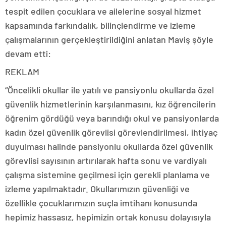
tespit edilen çocuklara ve ailelerine sosyal hizmet
kapsamında farkındalık, bilinçlendirme ve izleme
çalışmalarının gerçekleştirildiğini anlatan Maviş şöyle
devam etti:
REKLAM
“Öncelikli okullar ile yatılı ve pansiyonlu okullarda özel
güvenlik hizmetlerinin karşılanmasını, kız öğrencilerin
öğrenim gördüğü veya barındığı okul ve pansiyonlarda
kadın özel güvenlik görevlisi görevlendirilmesi, ihtiyaç
duyulması halinde pansiyonlu okullarda özel güvenlik
görevlisi sayısının artırılarak hafta sonu ve vardiyalı
çalışma sistemine geçilmesi için gerekli planlama ve
izleme yapılmaktadır. Okullarımızın güvenliği ve
özellikle çocuklarımızın suçla imtihanı konusunda
hepimiz hassasız, hepimizin ortak konusu dolayısıyla