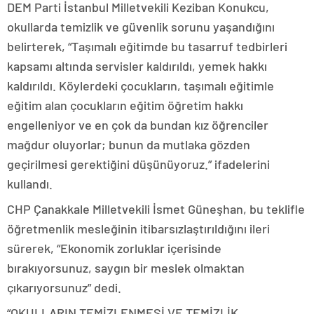
DEM Parti İstanbul Milletvekili Keziban Konukcu,
okullarda temizlik ve güvenlik sorunu yaşandığını
belirterek, “Taşımalı eğitimde bu tasarruf tedbirleri
kapsamı altında servisler kaldırıldı, yemek hakkı
kaldırıldı. Köylerdeki çocukların, taşımalı eğitimle
eğitim alan çocukların eğitim öğretim hakkı
engelleniyor ve en çok da bundan kız öğrenciler
mağdur oluyorlar; bunun da mutlaka gözden
geçirilmesi gerektiğini düşünüyoruz.” ifadelerini
kullandı.
CHP Çanakkale Milletvekili İsmet Güneşhan, bu teklifle
öğretmenlik mesleğinin itibarsızlaştırıldığını ileri
sürerek, “Ekonomik zorluklar içerisinde
bırakıyorsunuz, saygın bir meslek olmaktan
çıkarıyorsunuz” dedi.
“OKULLARIN TEMİZLENMESİ VE TEMİZLİK