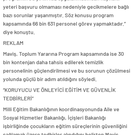
yeteri başvuru olmaması nedeniyle gecikmelere bağlı
bazı sorunlar yaşanmıştır. Söz konusu program
kapsamında 66 bin 631 personel görev yapmaktadır.”
diye konuştu.
REKLAM
Maviş, Toplum Yararına Program kapsamında ise 30
bin kontenjan daha tahsis edilerek temizlik
personelinin güçlendirilmesi ve bu sorunun çözülmesi
yolunda güçlü bir adım atıldığını söyledi.
“KORUYUCU VE ÖNLEYİCİ EĞİTİM VE GÜVENLİK
TEDBİRLERİ”
Milli Eğitim Bakanlığının koordinasyonunda Aile ve
Sosyal Hizmetler Bakanlığı, İçişleri Bakanlığı
işbirliğinde çocukların eğitim süreçlerinin güvenliğini
sağlamak üzere tedbirler alındığını belirten Maviş,