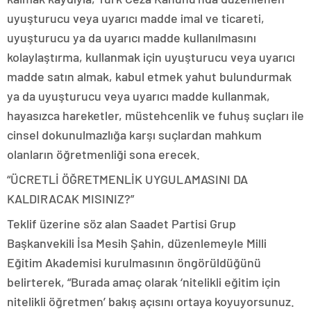
uyuşturucu veya uyarıcı madde imal ve ticareti,
uyuşturucu ya da uyarıcı madde kullanılmasını
kolaylaştırma, kullanmak için uyuşturucu veya uyarıcı
madde satın almak, kabul etmek yahut bulundurmak
ya da uyuşturucu veya uyarıcı madde kullanmak,
hayasızca hareketler, müstehcenlik ve fuhuş suçları ile
cinsel dokunulmazlığa karşı suçlardan mahkum
olanların öğretmenliği sona erecek.
“ÜCRETLİ ÖĞRETMENLİK UYGULAMASINI DA
KALDIRACAK MISINIZ?”
Teklif üzerine söz alan Saadet Partisi Grup
Başkanvekili İsa Mesih Şahin, düzenlemeyle Milli
Eğitim Akademisi kurulmasının öngörüldüğünü
belirterek, “Burada amaç olarak ‘nitelikli eğitim için
nitelikli öğretmen’ bakış açısını ortaya koyuyorsunuz.