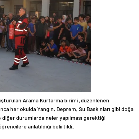
luşturulan Arama Kurtarma birimi ,düzenlenen
yunca her okulda Yangın, Deprem, Su Baskınları gibi doğal
ve diğer durumlarda neler yapılması gerektiği
encilere anlatıldığı belirtildi.