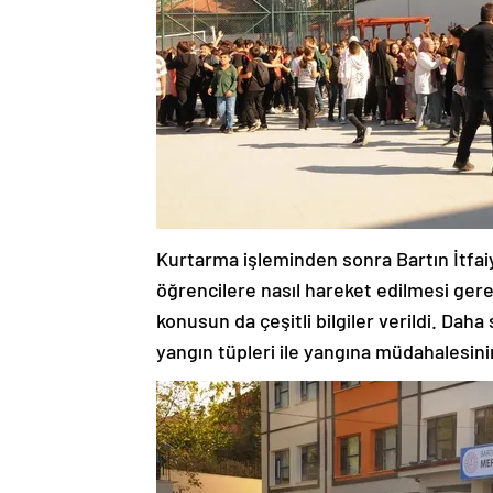
Kurtarma işleminden sonra Bartın İtfai
öğrencilere nasıl hareket edilmesi gere
konusun da çeşitli bilgiler verildi. Da
yangın tüpleri ile yangına müdahalesinin