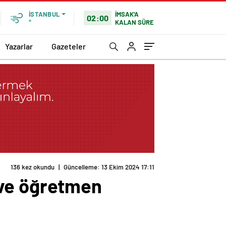
İMSAK'A
İSTANBUL
02:00
KALAN SÜRE
°
Yazarlar
Gazeteler
 ve öğretmen