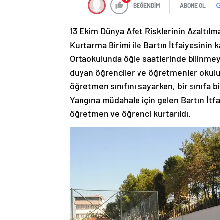
BEĞENDİM
ABONE OL
13 Ekim Dünya Afet Risklerinin Azaltılma
Kurtarma Birimi ile Bartın İtfaiyesinin ka
Ortaokulunda öğle saatlerinde bilinmeye
duyan öğrenciler ve öğretmenler okulu 
öğretmen sınıfını sayarken, bir sınıfa b
Yangına müdahale için gelen Bartın İtfai
öğretmen ve öğrenci kurtarıldı.