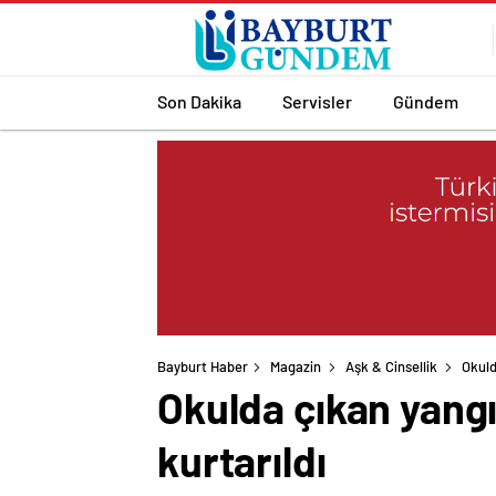
Son Dakika
Servisler
Gündem
Bayburt Haber
Magazin
Aşk & Cinsellik
Okuld
Okulda çıkan yang
kurtarıldı