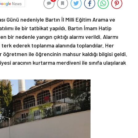
News
sı Günü nedeniyle Bartın İl Milli Eğitim Arama ve
tılımı ile bir tatbikat yapıldı. Bartın İmam Hatip
n bir nedenle yangın çıktığı alarmı verildi. Alarmı
terk ederek toplanma alanında toplandılar. Her
ir öğretmen ile öğrencinin mahsur kaldığı bilgisi geldi.
yesi aracının kurtarma merdiveni ile sınıfa ulaşılarak