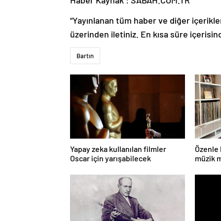
“Yayınlanan tüm haber ve diğer içerikler i
üzerinden iletiniz. En kısa süre içerisin
Bartın
Yapay zeka kullanılan filmler
Özenle 
Oscar için yarışabilecek
müzik m